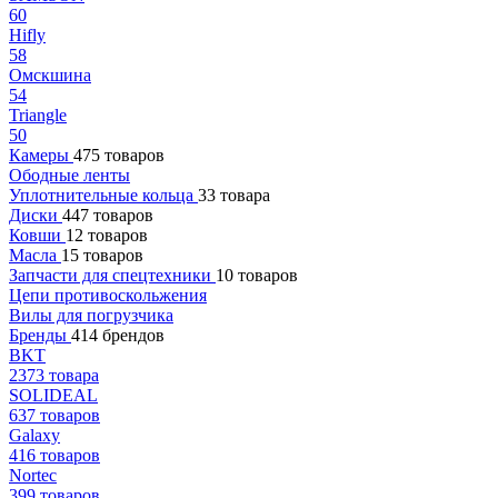
60
Hifly
58
Омскшина
54
Triangle
50
Камеры
475 товаров
Ободные ленты
Уплотнительные кольца
33 товара
Диски
447 товаров
Ковши
12 товаров
Масла
15 товаров
Запчасти для спецтехники
10 товаров
Цепи противоскольжения
Вилы для погрузчика
Бренды
414 брендов
BKT
2373 товара
SOLIDEAL
637 товаров
Galaxy
416 товаров
Nortec
399 товаров