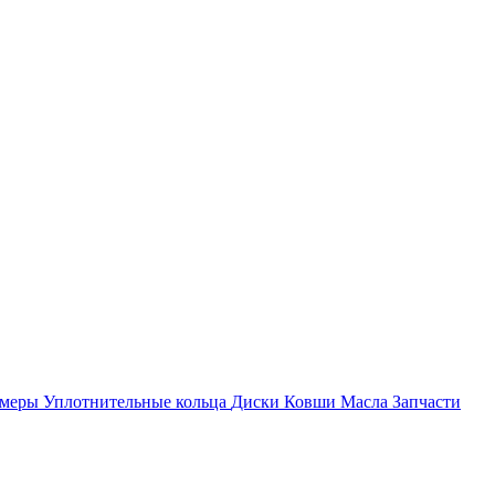
амеры
Уплотнительные кольца
Диски
Ковши
Масла
Запчасти