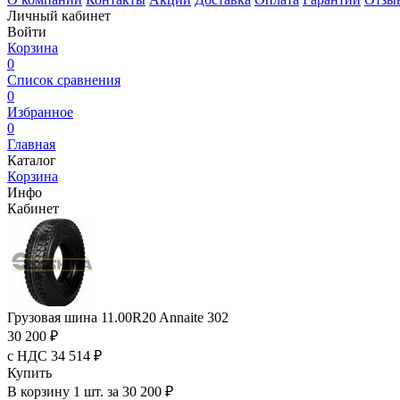
Личный кабинет
Войти
Корзина
0
Список сравнения
0
Избранное
0
Главная
Каталог
Корзина
Инфо
Кабинет
Грузовая шина 11.00R20 Annaite 302
30 200 ₽
с НДС 34 514 ₽
Купить
В корзину 1 шт. за 30 200 ₽