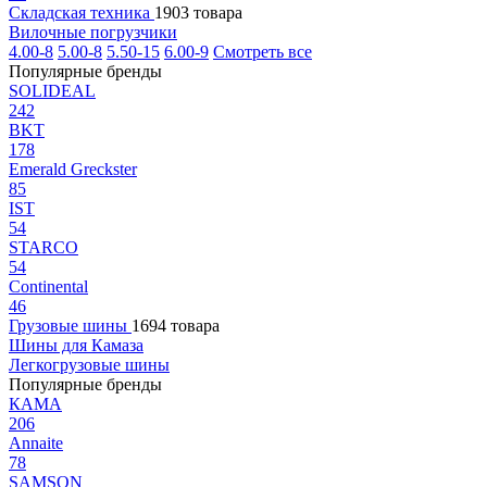
Складская техника
1903 товара
Вилочные погрузчики
4.00-8
5.00-8
5.50-15
6.00-9
Смотреть все
Популярные бренды
SOLIDEAL
242
BKT
178
Emerald Greckster
85
IST
54
STARCO
54
Continental
46
Грузовые шины
1694 товара
Шины для Камаза
Легкогрузовые шины
Популярные бренды
КАМА
206
Annaite
78
SAMSON