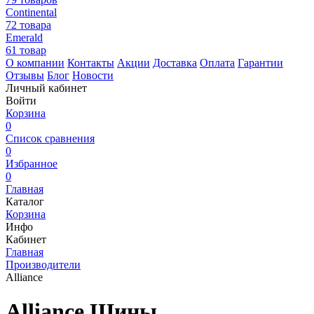
Continental
72 товара
Emerald
61 товар
О компании
Контакты
Акции
Доставка
Оплата
Гарантии
Отзывы
Блог
Новости
Личный кабинет
Войти
Корзина
0
Список сравнения
0
Избранное
0
Главная
Каталог
Корзина
Инфо
Кабинет
Главная
Производители
Alliance
Alliance Шины