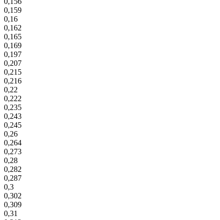
0,156
0,159
0,16
0,162
0,165
0,169
0,197
0,207
0,215
0,216
0,22
0,222
0,235
0,243
0,245
0,26
0,264
0,273
0,28
0,282
0,287
0,3
0,302
0,309
0,31