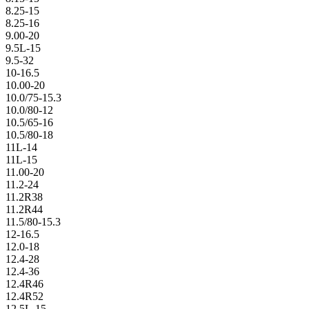
8.25-15
8.25-16
9.00-20
9.5L-15
9.5-32
10-16.5
10.00-20
10.0/75-15.3
10.0/80-12
10.5/65-16
10.5/80-18
11L-14
11L-15
11.00-20
11.2-24
11.2R38
11.2R44
11.5/80-15.3
12-16.5
12.0-18
12.4-28
12.4-36
12.4R46
12.4R52
12.5L-15