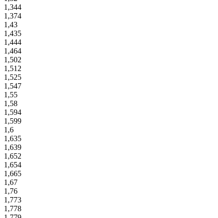
1,344
1,374
1,43
1,435
1,444
1,464
1,502
1,512
1,525
1,547
1,55
1,58
1,594
1,599
1,6
1,635
1,639
1,652
1,654
1,665
1,67
1,76
1,773
1,778
1,779