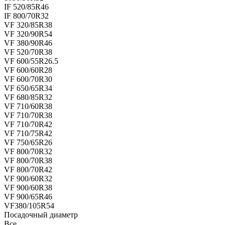
IF 520/85R46
IF 800/70R32
VF 320/85R38
VF 320/90R54
VF 380/90R46
VF 520/70R38
VF 600/55R26.5
VF 600/60R28
VF 600/70R30
VF 650/65R34
VF 680/85R32
VF 710/60R38
VF 710/70R38
VF 710/70R42
VF 710/75R42
VF 750/65R26
VF 800/70R32
VF 800/70R38
VF 800/70R42
VF 900/60R32
VF 900/60R38
VF 900/65R46
VF380/105R54
Посадочный диаметр
Все