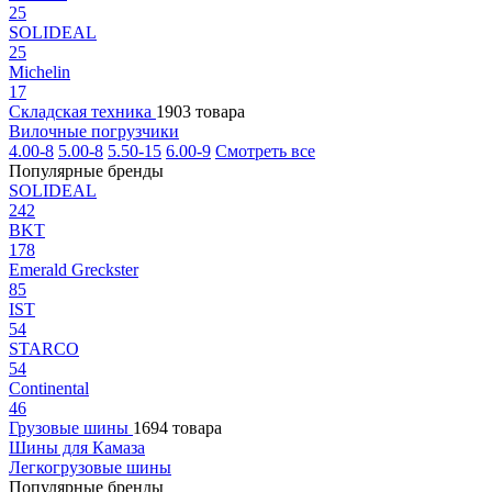
25
SOLIDEAL
25
Michelin
17
Складская техника
1903 товара
Вилочные погрузчики
4.00-8
5.00-8
5.50-15
6.00-9
Смотреть все
Популярные бренды
SOLIDEAL
242
BKT
178
Emerald Greckster
85
IST
54
STARCO
54
Continental
46
Грузовые шины
1694 товара
Шины для Камаза
Легкогрузовые шины
Популярные бренды