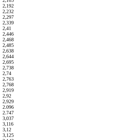
2,165
2,192
2,232
2,297
2,339
2,41
2,446
2,468
2,485
2,638
2,644
2,695
2,738
2,74
2,763
2,768
2,919
2,92
2,929
2.096
2.747
3,037
3,116
3,12
3,125