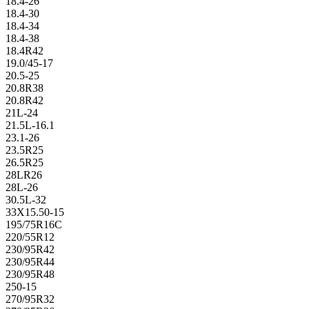
18.4-26
18.4-30
18.4-34
18.4-38
18.4R42
19.0/45-17
20.5-25
20.8R38
20.8R42
21L-24
21.5L-16.1
23.1-26
23.5R25
26.5R25
28LR26
28L-26
30.5L-32
33X15.50-15
195/75R16C
220/55R12
230/95R42
230/95R44
230/95R48
250-15
270/95R32