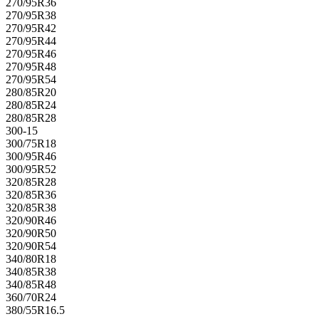
270/95R36
270/95R38
270/95R42
270/95R44
270/95R46
270/95R48
270/95R54
280/85R20
280/85R24
280/85R28
300-15
300/75R18
300/95R46
300/95R52
320/85R28
320/85R36
320/85R38
320/90R46
320/90R50
320/90R54
340/80R18
340/85R38
340/85R48
360/70R24
380/55R16.5