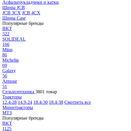
Асфальтоукладчики и катки
Шины JCB
JCB 3CX
JCB 4CX
Шины Case
Популярные бренды
BKT
322
SOLIDEAL
166
Mitas
86
Michelin
69
Galaxy
56
Armour
51
Сельхозтехника
3801 товар
Тракторы
12.4-28
14.9-24
18.4-30
18.4-38
Смотреть все
Минитракторы
МТЗ
Популярные бренды
BKT
1125