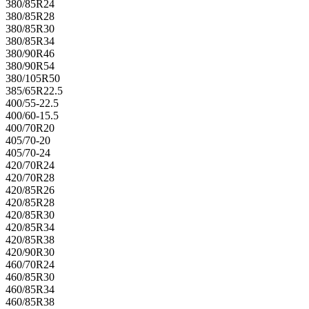
380/85R24
380/85R28
380/85R30
380/85R34
380/90R46
380/90R54
380/105R50
385/65R22.5
400/55-22.5
400/60-15.5
400/70R20
405/70-20
405/70-24
420/70R24
420/70R28
420/85R26
420/85R28
420/85R30
420/85R34
420/85R38
420/90R30
460/70R24
460/85R30
460/85R34
460/85R38