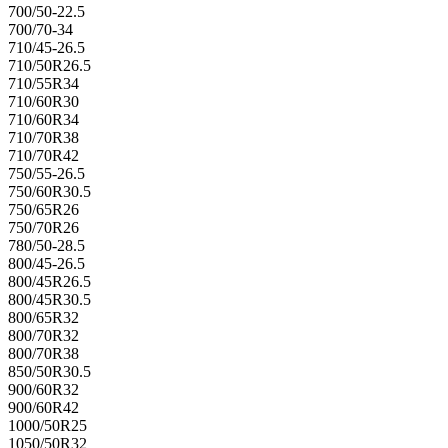
700/50-22.5
700/70-34
710/45-26.5
710/50R26.5
710/55R34
710/60R30
710/60R34
710/70R38
710/70R42
750/55-26.5
750/60R30.5
750/65R26
750/70R26
780/50-28.5
800/45-26.5
800/45R26.5
800/45R30.5
800/65R32
800/70R32
800/70R38
850/50R30.5
900/60R32
900/60R42
1000/50R25
1050/50R32