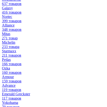
637 товаров
Galaxy
416 товаров
Nortec
399 товаров
Alliance
348 товаров
Mitas
271 товар
Michelin
233 товара
Starmaxx
211 товаров
Petlas
166 товаров
Ozka
160 товаров
Armour
159 товаров
Advance
119 товаров
Emerald Greckster
117 товаров
Yokohama
79 товаров