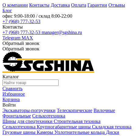
О компании
Контакты
Доставка
Оплата
Гарантии
Отзывы
Блог
офис
9:00-18:00
/ склад
8:00-22:00
+7 (968) 777-32-53
Контакты
+7 (968) 777-32-53
manager@sgshina.ru
Telegram
MAX
Обратный звонок
Обратный звонок
Каталог
Сравнить
Избранное
Корзина
Войти
Экскаваторы-погрузчики
Телескопические
Вилочные
Фронтальные
Сельхозтехника
Шины для спецтехники
Строительная техника
Сельхозтехника
Крупногабаритные шины
Складская техника
Грузовые шины
Камеры
Уплотнительные кольца
Диски