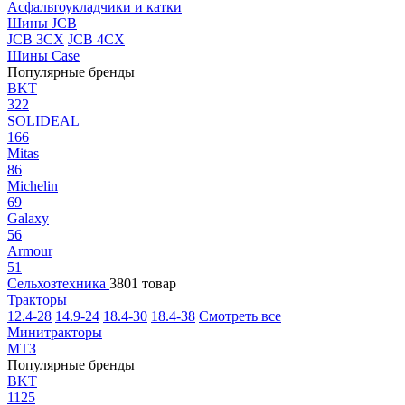
Асфальтоукладчики и катки
Шины JCB
JCB 3CX
JCB 4CX
Шины Case
Популярные бренды
BKT
322
SOLIDEAL
166
Mitas
86
Michelin
69
Galaxy
56
Armour
51
Сельхозтехника
3801 товар
Тракторы
12.4-28
14.9-24
18.4-30
18.4-38
Смотреть все
Минитракторы
МТЗ
Популярные бренды
BKT
1125