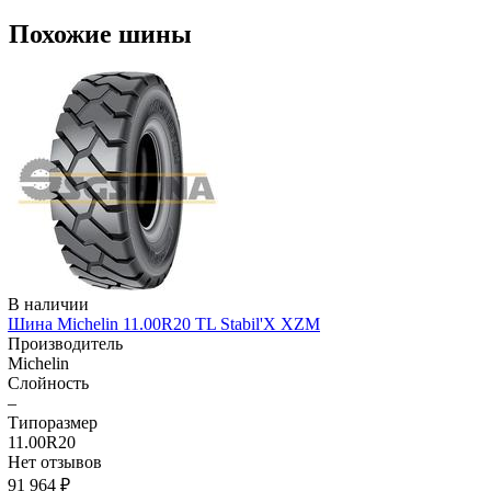
Похожие шины
В наличии
Шина Michelin 11.00R20 TL Stabil'X XZM
Производитель
Michelin
Слойность
–
Типоразмер
11.00R20
Нет отзывов
91 964 ₽