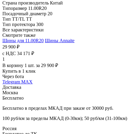
Страна производитель
Китай
Типоразмер
11.00R20
Посадочный диаметр
20
Тип TT/TL
TT
Тип протектора
300
Все характеристики
Смотрите также
Шины для 11.00R20
Шины Annaite
29 900 ₽
с НДС 34 171 ₽
1
В корзину 1 шт. за 29 900 ₽
Купить в 1 клик
Через бота
Telegram
MAX
Доставка
Москва
Бесплатно
Бесплатно в пределах МКАД при заказе от 30000 руб.
100 руб/км за пределы МКАД (0-30км); 50 руб/км (31-100км)
Россия
Бесплатно до ТК