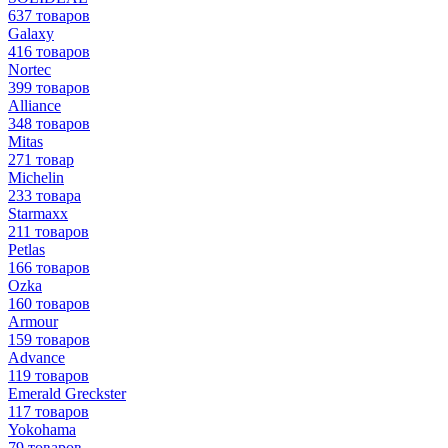
637 товаров
Galaxy
416 товаров
Nortec
399 товаров
Alliance
348 товаров
Mitas
271 товар
Michelin
233 товара
Starmaxx
211 товаров
Petlas
166 товаров
Ozka
160 товаров
Armour
159 товаров
Advance
119 товаров
Emerald Greckster
117 товаров
Yokohama
79 товаров