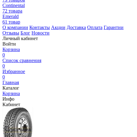
Continental
72 товара
Emerald
61 товар
О компании
Контакты
Акции
Доставка
Оплата
Гарантии
Отзывы
Блог
Новости
Личный кабинет
Войти
Корзина
0
Список сравнения
0
Избранное
0
Главная
Каталог
Корзина
Инфо
Кабинет