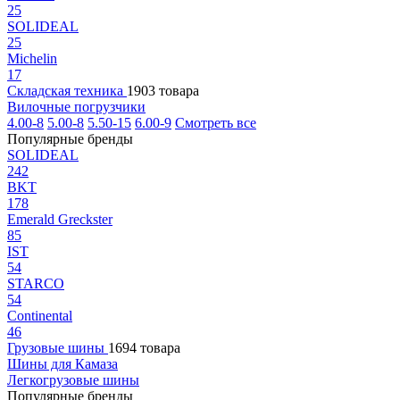
25
SOLIDEAL
25
Michelin
17
Складская техника
1903 товара
Вилочные погрузчики
4.00-8
5.00-8
5.50-15
6.00-9
Смотреть все
Популярные бренды
SOLIDEAL
242
BKT
178
Emerald Greckster
85
IST
54
STARCO
54
Continental
46
Грузовые шины
1694 товара
Шины для Камаза
Легкогрузовые шины
Популярные бренды