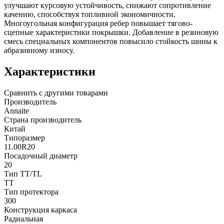
улучшают курсовую устойчивость, снижают сопротивление
качению, способствуя топливной экономичности.
Многоугольная конфигурация ребер повышает тягово-
сцепные характеристики покрышки. Добавление в резиновую
смесь специальных компонентов повысило стойкость шины к
абразивному износу.
Характеристики
Сравнить с другими товарами
Производитель
Annaite
Страна производитель
Китай
Типоразмер
11.00R20
Посадочный диаметр
20
Тип TT/TL
TT
Тип протектора
300
Конструкция каркаса
Радиальная