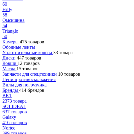
60
Hifly
58
Омскшина
54
Triangle
50
Камеры
475 товаров
Ободные ленты
Уплотнительные кольца
33 товара
Диски
447 товаров
Ковши
12 товаров
Масла
15 товаров
Запчасти для спецтехники
10 товаров
Цепи противоскольжения
Вилы для погрузчика
Бренды
414 брендов
BKT
2373 товара
SOLIDEAL
637 товаров
Galaxy
416 товаров
Nortec
399 товаров