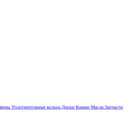
амеры
Уплотнительные кольца
Диски
Ковши
Масла
Запчасти