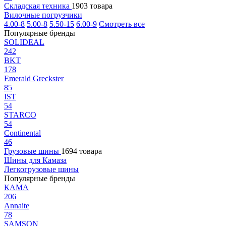
Складская техника
1903 товара
Вилочные погрузчики
4.00-8
5.00-8
5.50-15
6.00-9
Смотреть все
Популярные бренды
SOLIDEAL
242
BKT
178
Emerald Greckster
85
IST
54
STARCO
54
Continental
46
Грузовые шины
1694 товара
Шины для Камаза
Легкогрузовые шины
Популярные бренды
КАМА
206
Annaite
78
SAMSON