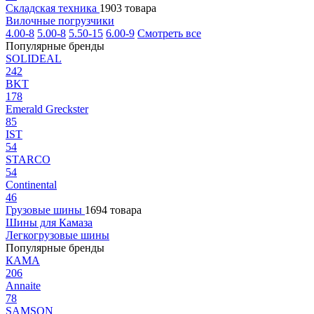
Складская техника
1903 товара
Вилочные погрузчики
4.00-8
5.00-8
5.50-15
6.00-9
Смотреть все
Популярные бренды
SOLIDEAL
242
BKT
178
Emerald Greckster
85
IST
54
STARCO
54
Continental
46
Грузовые шины
1694 товара
Шины для Камаза
Легкогрузовые шины
Популярные бренды
КАМА
206
Annaite
78
SAMSON