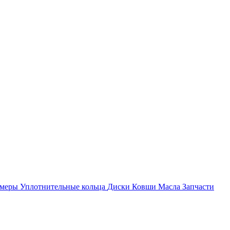
амеры
Уплотнительные кольца
Диски
Ковши
Масла
Запчасти