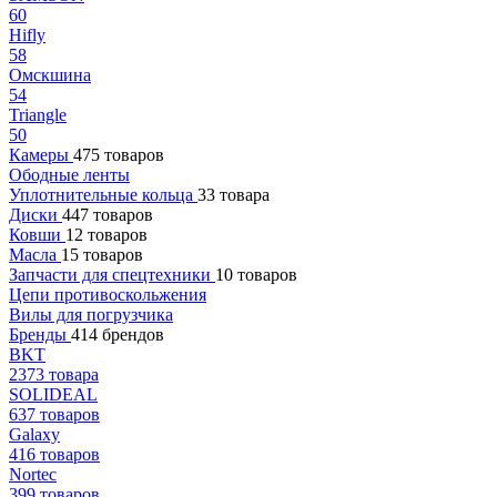
60
Hifly
58
Омскшина
54
Triangle
50
Камеры
475 товаров
Ободные ленты
Уплотнительные кольца
33 товара
Диски
447 товаров
Ковши
12 товаров
Масла
15 товаров
Запчасти для спецтехники
10 товаров
Цепи противоскольжения
Вилы для погрузчика
Бренды
414 брендов
BKT
2373 товара
SOLIDEAL
637 товаров
Galaxy
416 товаров
Nortec
399 товаров