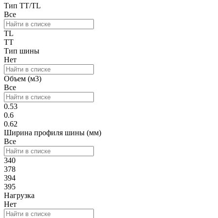
Тип TT/TL
Все
TL
TT
Тип шины
Нет
Объем (м3)
Все
0.53
0.6
0.62
Ширина профиля шины (мм)
Все
340
378
394
395
Нагрузка
Нет