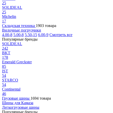
25
SOLIDEAL
25
Michelin
17
Складская техника
1903 товара
Вилочные погрузчики
4.00-8
5.00-8
5.50-15
6.00-9
Смотреть все
Популярные бренды
SOLIDEAL
242
BKT
178
Emerald Greckster
85
IST
54
STARCO
54
Continental
46
Грузовые шины
1694 товара
Шины для Камаза
Легкогрузовые шины
Популярные бренды