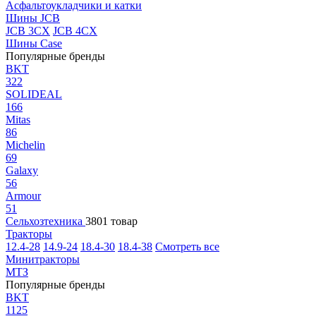
Асфальтоукладчики и катки
Шины JCB
JCB 3CX
JCB 4CX
Шины Case
Популярные бренды
BKT
322
SOLIDEAL
166
Mitas
86
Michelin
69
Galaxy
56
Armour
51
Сельхозтехника
3801 товар
Тракторы
12.4-28
14.9-24
18.4-30
18.4-38
Смотреть все
Минитракторы
МТЗ
Популярные бренды
BKT
1125