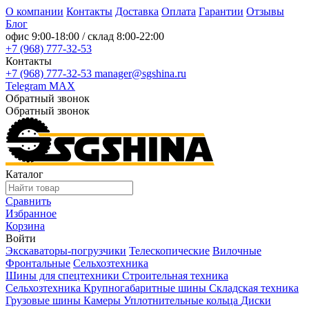
О компании
Контакты
Доставка
Оплата
Гарантии
Отзывы
Блог
офис
9:00-18:00
/ склад
8:00-22:00
+7 (968) 777-32-53
Контакты
+7 (968) 777-32-53
manager@sgshina.ru
Telegram
MAX
Обратный звонок
Обратный звонок
Каталог
Сравнить
Избранное
Корзина
Войти
Экскаваторы-погрузчики
Телескопические
Вилочные
Фронтальные
Сельхозтехника
Шины для спецтехники
Строительная техника
Сельхозтехника
Крупногабаритные шины
Складская техника
Грузовые шины
Камеры
Уплотнительные кольца
Диски