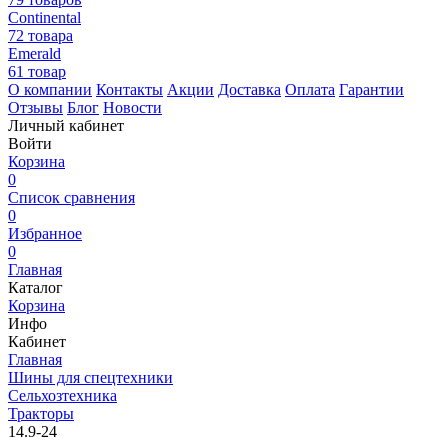
Continental
72 товара
Emerald
61 товар
О компании
Контакты
Акции
Доставка
Оплата
Гарантии
Отзывы
Блог
Новости
Личный кабинет
Войти
Корзина
0
Список сравнения
0
Избранное
0
Главная
Каталог
Корзина
Инфо
Кабинет
Главная
Шины для спецтехники
Сельхозтехника
Тракторы
14.9-24