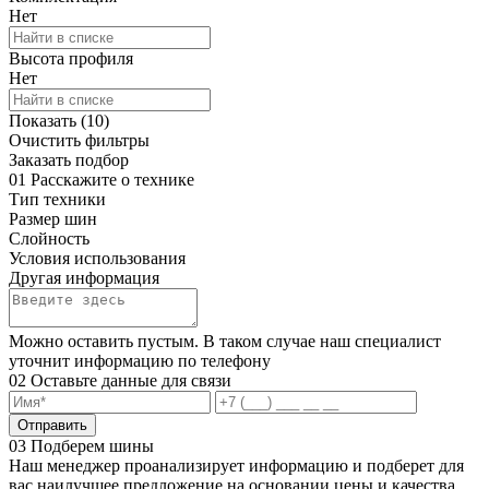
Нет
Высота профиля
Нет
Показать (
10
)
Очистить фильтры
Заказать подбор
01
Расскажите о технике
Тип техники
Размер шин
Слойность
Условия использования
Другая информация
Можно оставить пустым. В таком случае наш специалист
уточнит информацию по телефону
02
Оставьте данные для связи
Отправить
03
Подберем шины
Наш менеджер проанализирует информацию и подберет для
вас наилучшее предложение на основании цены и качества