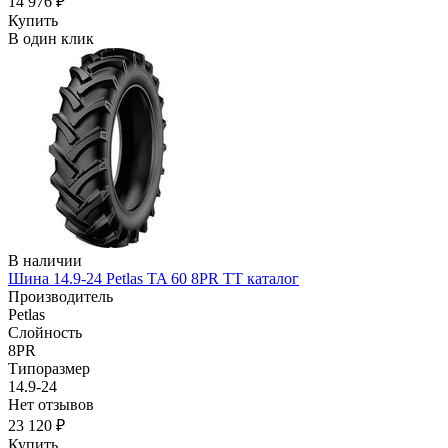
14 976 ₽
Купить
В один клик
В наличии
Шина 14.9-24 Petlas TA 60 8PR TT каталог
Производитель
Petlas
Слойность
8PR
Типоразмер
14.9-24
Нет отзывов
23 120 ₽
Купить