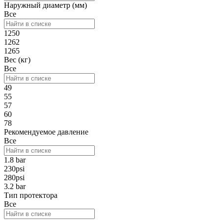
Наружный диаметр (мм)
Все
1250
1262
1265
Вес (кг)
Все
49
55
57
60
78
Рекомендуемое давление
Все
1.8 bar
230psi
280psi
3.2 bar
Тип протектора
Все