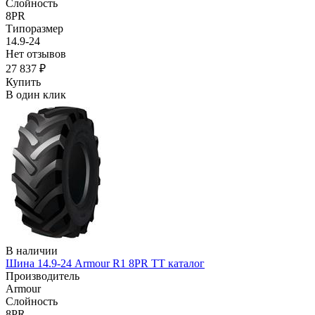
Слойность
8PR
Типоразмер
14.9-24
Нет отзывов
27 837 ₽
Купить
В один клик
В наличии
Шина 14.9-24 Armour R1 8PR TT каталог
Производитель
Armour
Слойность
8PR