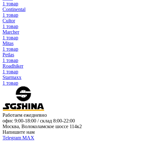
1 товар
Continental
1 товар
Cultor
1 товар
Marcher
1 товар
Mitas
1 товар
Petlas
1 товар
Roadhiker
1 товар
Starmaxx
1 товар
Работаем ежедневно
офис
9:00-18:00
/ склад
8:00-22:00
Москва, Волоколамское шоссе 114к2
Напишите нам
Telegram
MAX