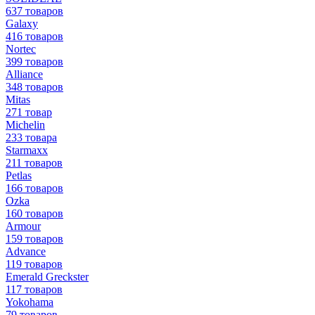
637 товаров
Galaxy
416 товаров
Nortec
399 товаров
Alliance
348 товаров
Mitas
271 товар
Michelin
233 товара
Starmaxx
211 товаров
Petlas
166 товаров
Ozka
160 товаров
Armour
159 товаров
Advance
119 товаров
Emerald Greckster
117 товаров
Yokohama
79 товаров