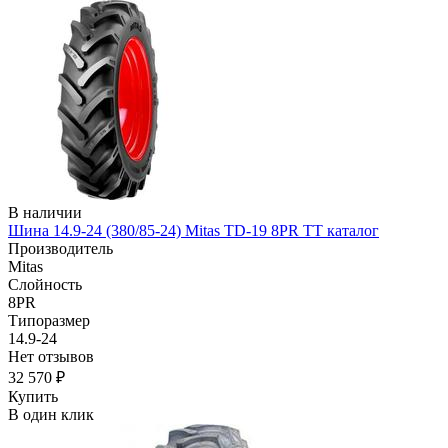
В наличии
Шина 14.9-24 (380/85-24) Mitas TD-19 8PR TT каталог
Производитель
Mitas
Слойность
8PR
Типоразмер
14.9-24
Нет отзывов
32 570 ₽
Купить
В один клик