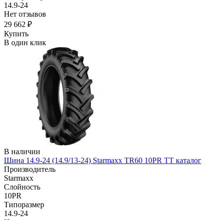
14.9-24
Нет отзывов
29 662 ₽
Купить
В один клик
В наличии
Шина 14.9-24 (14.9/13-24) Starmaxx TR60 10PR TT каталог
Производитель
Starmaxx
Слойность
10PR
Типоразмер
14.9-24