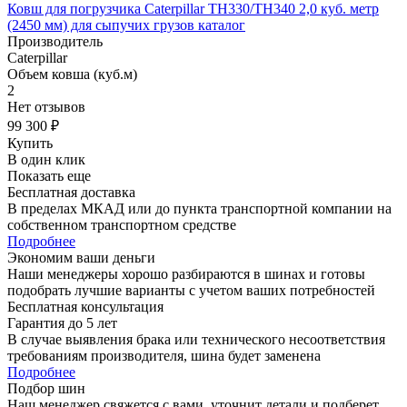
Ковш для погрузчика Caterpillar TH330/TH340 2,0 куб. метр
(2450 мм) для сыпучих грузов каталог
Производитель
Caterpillar
Объем ковша (куб.м)
2
Нет отзывов
99 300 ₽
Купить
В один клик
Показать еще
Бесплатная доставка
В пределах МКАД или до пункта транспортной компании на
собственном транспортном средстве
Подробнее
Экономим ваши деньги
Наши менеджеры хорошо разбираются в шинах и готовы
подобрать лучшие варианты с учетом ваших потребностей
Бесплатная консультация
Гарантия до 5 лет
В случае выявления брака или технического несоответствия
требованиям производителя, шина будет заменена
Подробнее
Подбор шин
Наш менеджер свяжется с вами, уточнит детали и подберет