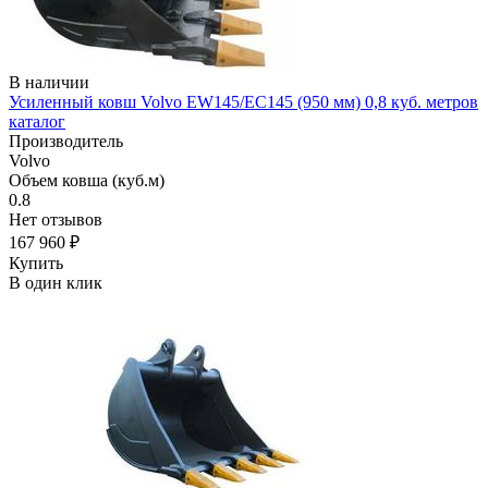
В наличии
Усиленный ковш Volvo EW145/EC145 (950 мм) 0,8 куб. метров
каталог
Производитель
Volvo
Объем ковша (куб.м)
0.8
Нет отзывов
167 960 ₽
Купить
В один клик