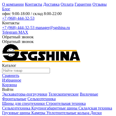
О компании
Контакты
Доставка
Оплата
Гарантии
Отзывы
Блог
офис
9:00-18:00
/ склад
8:00-22:00
+7 (968) 444-32-53
Контакты
+7 (968) 444-32-53
manager@sgshina.ru
Telegram
MAX
Обратный звонок
Обратный звонок
Каталог
Сравнить
Избранное
Корзина
Войти
Экскаваторы-погрузчики
Телескопические
Вилочные
Фронтальные
Сельхозтехника
Шины для спецтехники
Строительная техника
Сельхозтехника
Крупногабаритные шины
Складская техника
Грузовые шины
Камеры
Уплотнительные кольца
Диски