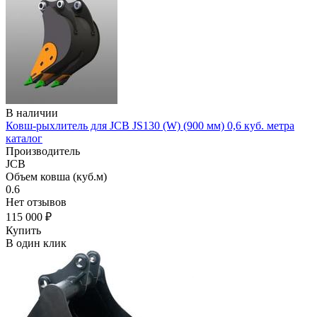
В наличии
Ковш-рыхлитель для JCB JS130 (W) (900 мм) 0,6 куб. метра
каталог
Производитель
JCB
Объем ковша (куб.м)
0.6
Нет отзывов
115 000 ₽
Купить
В один клик