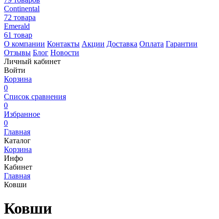
Continental
72 товара
Emerald
61 товар
О компании
Контакты
Акции
Доставка
Оплата
Гарантии
Отзывы
Блог
Новости
Личный кабинет
Войти
Корзина
0
Список сравнения
0
Избранное
0
Главная
Каталог
Корзина
Инфо
Кабинет
Главная
Ковши
Ковши