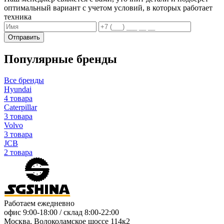
оптимальный вариант с учетом условий, в которых работает
техника
Отправить
Популярные бренды
Все бренды
Hyundai
4 товара
Caterpillar
3 товара
Volvo
3 товара
JCB
2 товара
Работаем ежедневно
офис
9:00-18:00
/ склад
8:00-22:00
Москва, Волоколамское шоссе 114к2