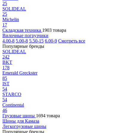
25
SOLIDEAL
25
Michelin
17
Складская техника
1903 товара
Вилочные погрузчики
4.00-8
5.00-8
5.50-15
6.00-9
Смотреть все
Популярные бренды
SOLIDEAL
242
BKT
178
Emerald Greckster
85
IST
54
STARCO
54
Continental
46
Грузовые шины
1694 товара
Шины для Камаза
Легкогрузовые шины
Популярные бренды