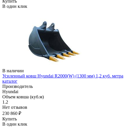
Купить
В один клик
В наличии
Усиленный ковш Hyundai R2000(W) (1300 мм) 1,2 куб. метра
каталог
Производитель
Hyundai
Объем ковша (куб.м)
1.2
Нет отзывов
230 860 ₽
Купить
В один клик