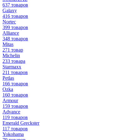
637 товаров
Galaxy
416 товаров
Nortec
399 товаров
Alliance
348 товаров
Mitas
271 товар
Michelin
233 товара
Starmaxx
211 товаров
Petlas
166 товаров
Ozka
160 товаров
Armour
159 товаров
Advance
119 товаров
Emerald Greckster
117 товаров
Yokohama
79 товаров