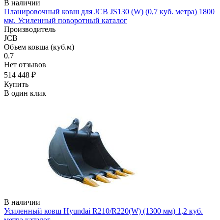
В наличии
Планировочный ковш для JCB JS130 (W) (0,7 куб. метра) 1800
мм. Усиленный поворотный каталог
Производитель
JCB
Объем ковша (куб.м)
0.7
Нет отзывов
514 448 ₽
Купить
В один клик
В наличии
Усиленный ковш Hyundai R210/R220(W) (1300 мм) 1,2 куб.
метра каталог