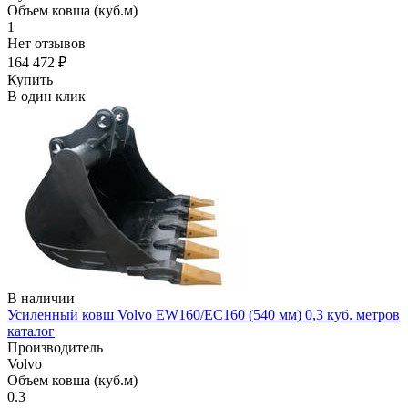
Объем ковша (куб.м)
1
Нет отзывов
164 472 ₽
Купить
В один клик
В наличии
Усиленный ковш Volvo EW160/EC160 (540 мм) 0,3 куб. метров
каталог
Производитель
Volvo
Объем ковша (куб.м)
0.3