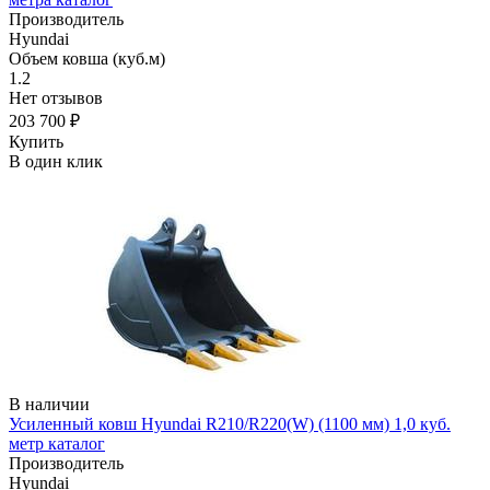
Производитель
Hyundai
Объем ковша (куб.м)
1.2
Нет отзывов
203 700 ₽
Купить
В один клик
В наличии
Усиленный ковш Hyundai R210/R220(W) (1100 мм) 1,0 куб.
метр каталог
Производитель
Hyundai