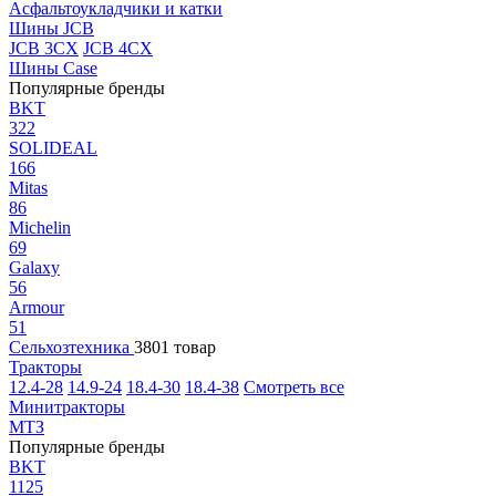
Асфальтоукладчики и катки
Шины JCB
JCB 3CX
JCB 4CX
Шины Case
Популярные бренды
BKT
322
SOLIDEAL
166
Mitas
86
Michelin
69
Galaxy
56
Armour
51
Сельхозтехника
3801 товар
Тракторы
12.4-28
14.9-24
18.4-30
18.4-38
Смотреть все
Минитракторы
МТЗ
Популярные бренды
BKT
1125