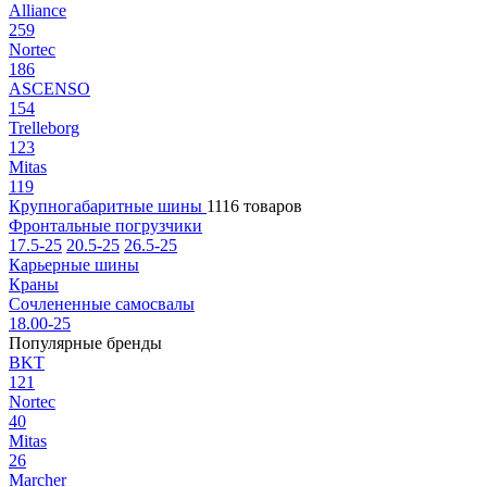
Alliance
259
Nortec
186
ASCENSO
154
Trelleborg
123
Mitas
119
Крупногабаритные шины
1116 товаров
Фронтальные погрузчики
17.5-25
20.5-25
26.5-25
Карьерные шины
Краны
Сочлененные самосвалы
18.00-25
Популярные бренды
BKT
121
Nortec
40
Mitas
26
Marcher