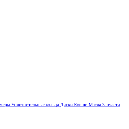
амеры
Уплотнительные кольца
Диски
Ковши
Масла
Запчасти