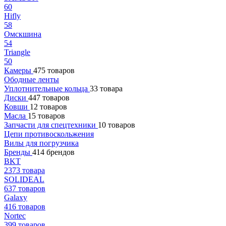
60
Hifly
58
Омскшина
54
Triangle
50
Камеры
475 товаров
Ободные ленты
Уплотнительные кольца
33 товара
Диски
447 товаров
Ковши
12 товаров
Масла
15 товаров
Запчасти для спецтехники
10 товаров
Цепи противоскольжения
Вилы для погрузчика
Бренды
414 брендов
BKT
2373 товара
SOLIDEAL
637 товаров
Galaxy
416 товаров
Nortec
399 товаров