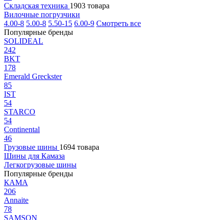
Складская техника
1903 товара
Вилочные погрузчики
4.00-8
5.00-8
5.50-15
6.00-9
Смотреть все
Популярные бренды
SOLIDEAL
242
BKT
178
Emerald Greckster
85
IST
54
STARCO
54
Continental
46
Грузовые шины
1694 товара
Шины для Камаза
Легкогрузовые шины
Популярные бренды
КАМА
206
Annaite
78
SAMSON