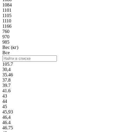
1084
1101
1105
1110
1166
760
970
985
Вес (кг)
Все
105.7
30,4
35.46
37.8
39.7
41.6
43
44
45
45,93
46,4
46.4
46.75