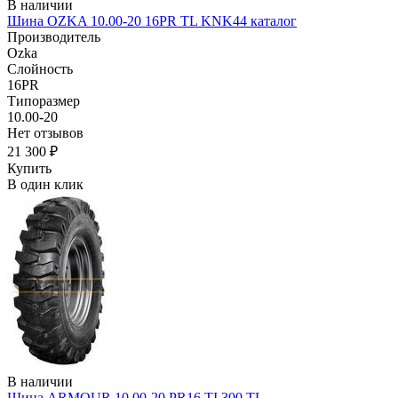
В наличии
Шина OZKA 10.00-20 16PR TL KNK44 каталог
Производитель
Ozka
Слойность
16PR
Типоразмер
10.00-20
Нет отзывов
21 300 ₽
Купить
В один клик
В наличии
Шина ARMOUR 10.00-20 PR16 TI 300 TL