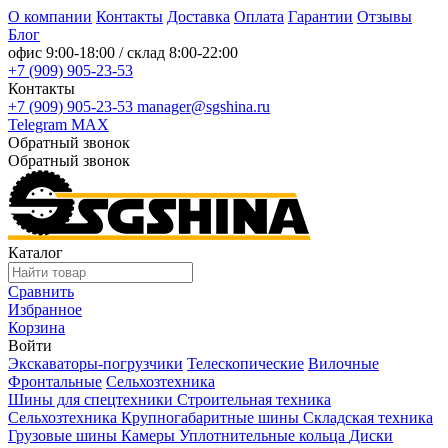
О компании
Контакты
Доставка
Оплата
Гарантии
Отзывы
Блог
офис
9:00-18:00
/ склад
8:00-22:00
+7 (909) 905-23-53
Контакты
+7 (909) 905-23-53
manager@sgshina.ru
Telegram
MAX
Обратный звонок
Обратный звонок
Каталог
Сравнить
Избранное
Корзина
Войти
Экскаваторы-погрузчики
Телескопические
Вилочные
Фронтальные
Сельхозтехника
Шины для спецтехники
Строительная техника
Сельхозтехника
Крупногабаритные шины
Складская техника
Грузовые шины
Камеры
Уплотнительные кольца
Диски