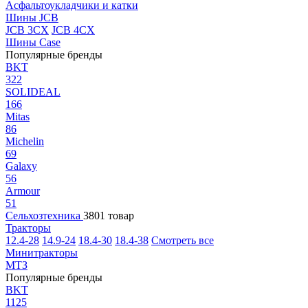
Асфальтоукладчики и катки
Шины JCB
JCB 3CX
JCB 4CX
Шины Case
Популярные бренды
BKT
322
SOLIDEAL
166
Mitas
86
Michelin
69
Galaxy
56
Armour
51
Сельхозтехника
3801 товар
Тракторы
12.4-28
14.9-24
18.4-30
18.4-38
Смотреть все
Минитракторы
МТЗ
Популярные бренды
BKT
1125