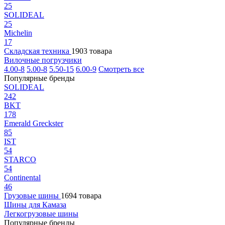
25
SOLIDEAL
25
Michelin
17
Складская техника
1903 товара
Вилочные погрузчики
4.00-8
5.00-8
5.50-15
6.00-9
Смотреть все
Популярные бренды
SOLIDEAL
242
BKT
178
Emerald Greckster
85
IST
54
STARCO
54
Continental
46
Грузовые шины
1694 товара
Шины для Камаза
Легкогрузовые шины
Популярные бренды