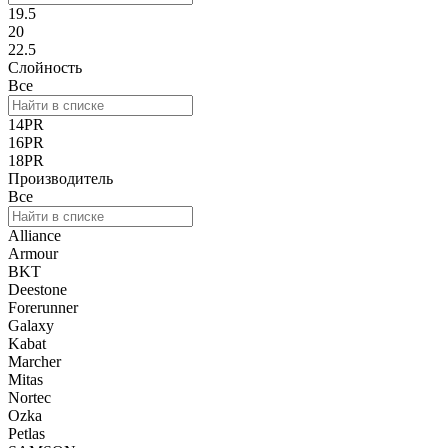
19.5
20
22.5
Слойность
Все
14PR
16PR
18PR
Производитель
Все
Alliance
Armour
BKT
Deestone
Forerunner
Galaxy
Kabat
Marcher
Mitas
Nortec
Ozka
Petlas