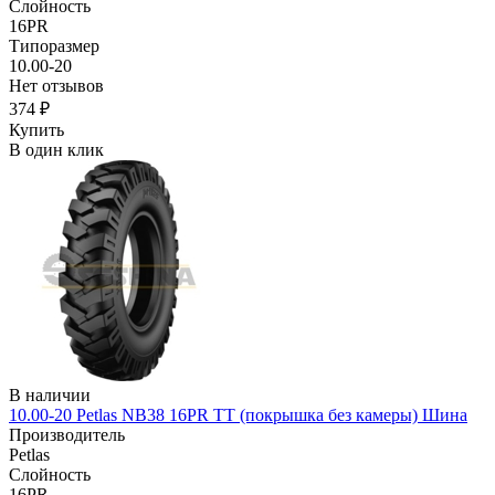
Слойность
16PR
Типоразмер
10.00-20
Нет отзывов
374 ₽
Купить
В один клик
В наличии
10.00-20 Petlas NB38 16PR TT (покрышка без камеры) Шина
Производитель
Petlas
Слойность
16PR