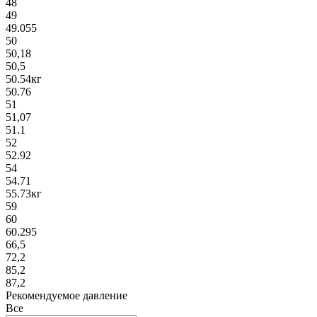
48
49
49.055
50
50,18
50,5
50.54кг
50.76
51
51,07
51.1
52
52.92
54
54.71
55.73кг
59
60
60.295
66,5
72,2
85,2
87,2
Рекомендуемое давление
Все