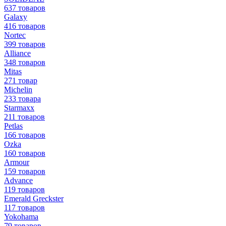
637 товаров
Galaxy
416 товаров
Nortec
399 товаров
Alliance
348 товаров
Mitas
271 товар
Michelin
233 товара
Starmaxx
211 товаров
Petlas
166 товаров
Ozka
160 товаров
Armour
159 товаров
Advance
119 товаров
Emerald Greckster
117 товаров
Yokohama
79 товаров