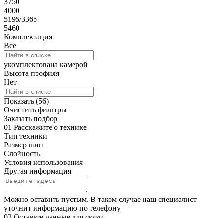
3750
4000
5195/3365
5460
Комплектация
Все
укомплектована камерой
Высота профиля
Нет
Показать (
56
)
Очистить фильтры
Заказать подбор
01
Расскажите о технике
Тип техники
Размер шин
Слойность
Условия использования
Другая информация
Можно оставить пустым. В таком случае наш специалист
уточнит информацию по телефону
02
Оставьте данные для связи