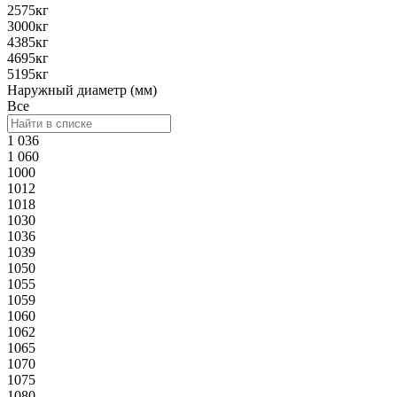
2575кг
3000кг
4385кг
4695кг
5195кг
Наружный диаметр (мм)
Все
1 036
1 060
1000
1012
1018
1030
1036
1039
1050
1055
1059
1060
1062
1065
1070
1075
1080