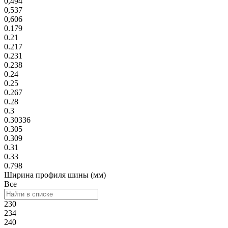
0,494
0,537
0,606
0.179
0.21
0.217
0.231
0.238
0.24
0.25
0.267
0.28
0.3
0.30336
0.305
0.309
0.31
0.33
0.798
Ширина профиля шины (мм)
Все
230
234
240