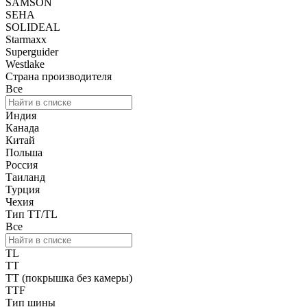
SAMSON
SEHA
SOLIDEAL
Starmaxx
Superguider
Westlake
Страна производителя
Все
Индия
Канада
Китай
Польша
Россия
Таиланд
Турция
Чехия
Тип TT/TL
Все
TL
TT
TT (покрышка без камеры)
TTF
Тип шины