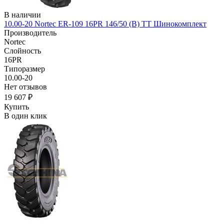
В наличии
10.00-20 Nortec ER-109 16PR 146/50 (B) TT Шинокомплект
Производитель
Nortec
Слойность
16PR
Типоразмер
10.00-20
Нет отзывов
19 607 ₽
Купить
В один клик