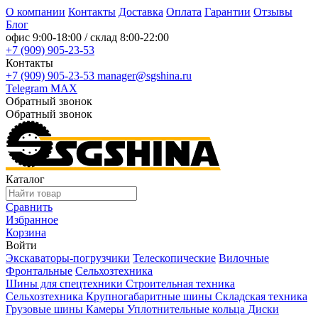
О компании
Контакты
Доставка
Оплата
Гарантии
Отзывы
Блог
офис
9:00-18:00
/ склад
8:00-22:00
+7 (909) 905-23-53
Контакты
+7 (909) 905-23-53
manager@sgshina.ru
Telegram
MAX
Обратный звонок
Обратный звонок
Каталог
Сравнить
Избранное
Корзина
Войти
Экскаваторы-погрузчики
Телескопические
Вилочные
Фронтальные
Сельхозтехника
Шины для спецтехники
Строительная техника
Сельхозтехника
Крупногабаритные шины
Складская техника
Грузовые шины
Камеры
Уплотнительные кольца
Диски