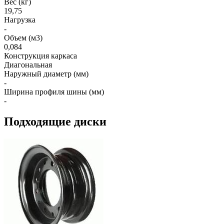
Вес (кг)
19,75
Нагрузка
-
Объем (м3)
0,084
Конструкция каркаса
Диагональная
Наружный диаметр (мм)
-
Ширина профиля шины (мм)
-
Подходящие диски