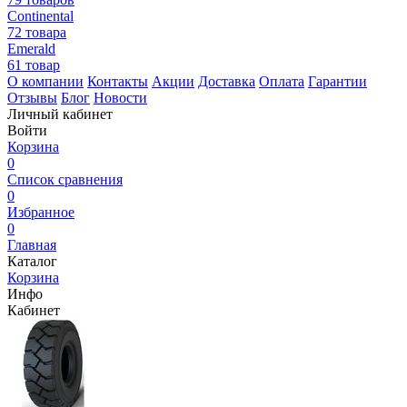
Continental
72 товара
Emerald
61 товар
О компании
Контакты
Акции
Доставка
Оплата
Гарантии
Отзывы
Блог
Новости
Личный кабинет
Войти
Корзина
0
Список сравнения
0
Избранное
0
Главная
Каталог
Корзина
Инфо
Кабинет