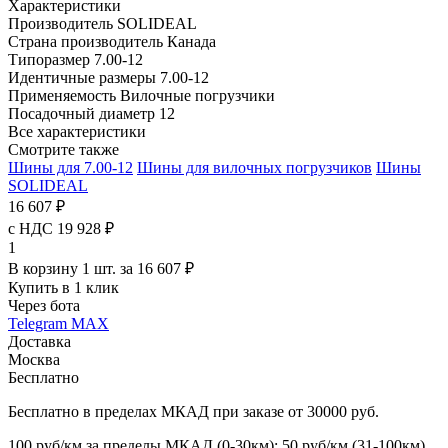
Характеристики
Производитель
SOLIDEAL
Страна производитель
Канада
Типоразмер
7.00-12
Идентичные размеры
7.00-12
Применяемость
Вилочные погрузчики
Посадочный диаметр
12
Все характеристики
Смотрите также
Шины для 7.00-12
Шины для вилочных погрузчиков
Шины
SOLIDEAL
16 607 ₽
с НДС 19 928 ₽
1
В корзину 1 шт. за 16 607 ₽
Купить в 1 клик
Через бота
Telegram
MAX
Доставка
Москва
Бесплатно
Бесплатно в пределах МКАД при заказе от 30000 руб.
100 руб/км за пределы МКАД (0-30км); 50 руб/км (31-100км)