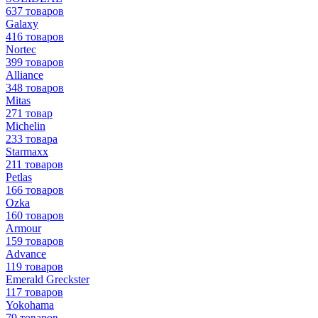
637 товаров
Galaxy
416 товаров
Nortec
399 товаров
Alliance
348 товаров
Mitas
271 товар
Michelin
233 товара
Starmaxx
211 товаров
Petlas
166 товаров
Ozka
160 товаров
Armour
159 товаров
Advance
119 товаров
Emerald Greckster
117 товаров
Yokohama
79 товаров