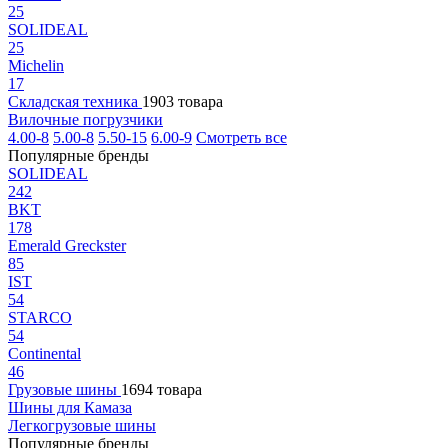
25
SOLIDEAL
25
Michelin
17
Складская техника
1903 товара
Вилочные погрузчики
4.00-8
5.00-8
5.50-15
6.00-9
Смотреть все
Популярные бренды
SOLIDEAL
242
BKT
178
Emerald Greckster
85
IST
54
STARCO
54
Continental
46
Грузовые шины
1694 товара
Шины для Камаза
Легкогрузовые шины
Популярные бренды