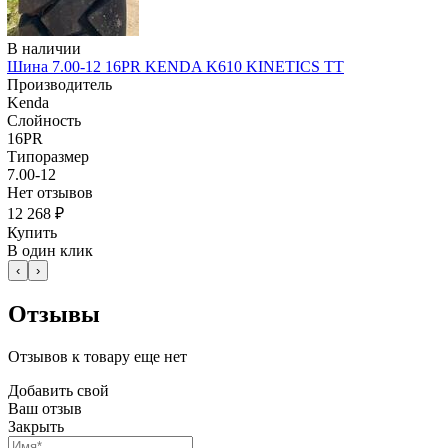
В наличии
Шина 7.00-12 16PR KENDA K610 KINETICS TT
Производитель
Kenda
Слойность
16PR
Типоразмер
7.00-12
Нет отзывов
12 268 ₽
Купить
В один клик
‹
›
Отзывы
Отзывов к товару еще нет
Добавить свой
Ваш отзыв
Закрыть