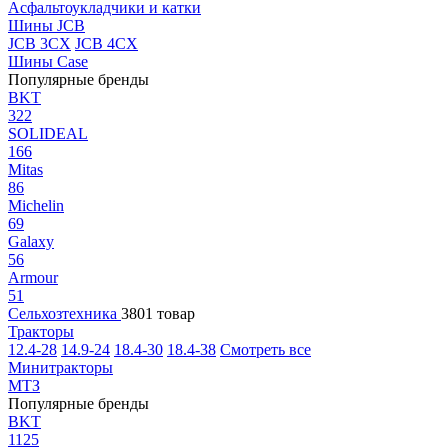
Асфальтоукладчики и катки
Шины JCB
JCB 3CX
JCB 4CX
Шины Case
Популярные бренды
BKT
322
SOLIDEAL
166
Mitas
86
Michelin
69
Galaxy
56
Armour
51
Сельхозтехника
3801 товар
Тракторы
12.4-28
14.9-24
18.4-30
18.4-38
Смотреть все
Минитракторы
МТЗ
Популярные бренды
BKT
1125