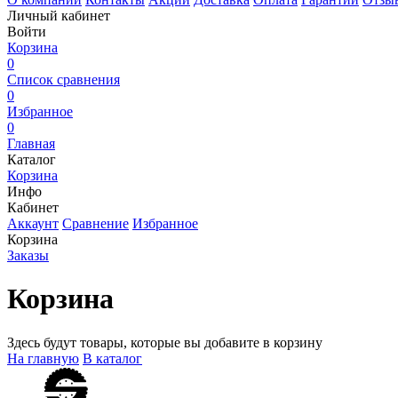
Личный кабинет
Войти
Корзина
0
Список сравнения
0
Избранное
0
Главная
Каталог
Корзина
Инфо
Кабинет
Аккаунт
Сравнение
Избранное
Корзина
Заказы
Корзина
Здесь будут товары, которые вы добавите в корзину
На главную
В каталог