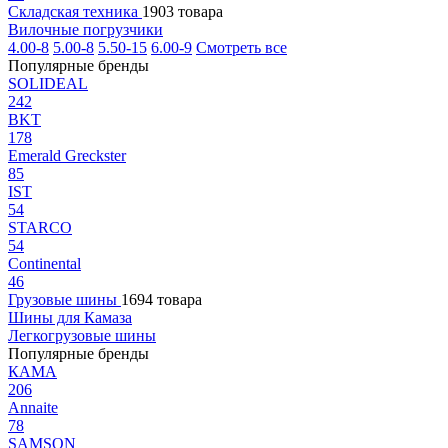
Складская техника
1903 товара
Вилочные погрузчики
4.00-8
5.00-8
5.50-15
6.00-9
Смотреть все
Популярные бренды
SOLIDEAL
242
BKT
178
Emerald Greckster
85
IST
54
STARCO
54
Continental
46
Грузовые шины
1694 товара
Шины для Камаза
Легкогрузовые шины
Популярные бренды
КАМА
206
Annaite
78
SAMSON