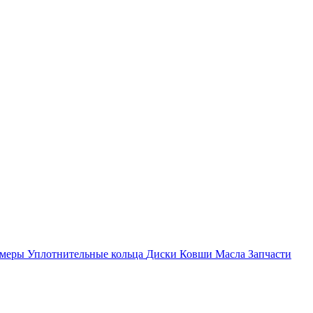
амеры
Уплотнительные кольца
Диски
Ковши
Масла
Запчасти