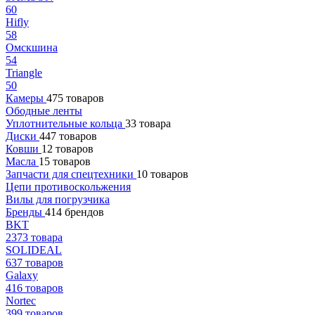
60
Hifly
58
Омскшина
54
Triangle
50
Камеры
475 товаров
Ободные ленты
Уплотнительные кольца
33 товара
Диски
447 товаров
Ковши
12 товаров
Масла
15 товаров
Запчасти для спецтехники
10 товаров
Цепи противоскольжения
Вилы для погрузчика
Бренды
414 брендов
BKT
2373 товара
SOLIDEAL
637 товаров
Galaxy
416 товаров
Nortec
399 товаров