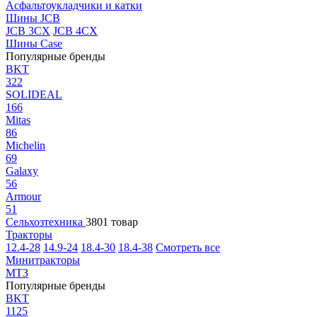
Асфальтоукладчики и катки
Шины JCB
JCB 3CX
JCB 4CX
Шины Case
Популярные бренды
BKT
322
SOLIDEAL
166
Mitas
86
Michelin
69
Galaxy
56
Armour
51
Сельхозтехника
3801 товар
Тракторы
12.4-28
14.9-24
18.4-30
18.4-38
Смотреть все
Минитракторы
МТЗ
Популярные бренды
BKT
1125