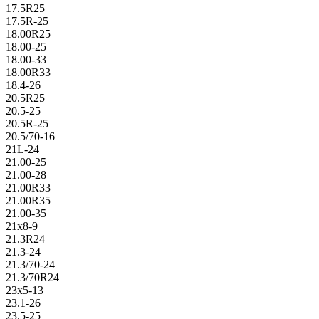
17.5R25
17.5R-25
18.00R25
18.00-25
18.00-33
18.00R33
18.4-26
20.5R25
20.5-25
20.5R-25
20.5/70-16
21L-24
21.00-25
21.00-28
21.00R33
21.00R35
21.00-35
21x8-9
21.3R24
21.3-24
21.3/70-24
21.3/70R24
23x5-13
23.1-26
23.5-25