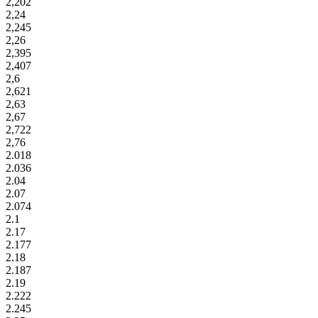
2,202
2,24
2,245
2,26
2,395
2,407
2,6
2,621
2,63
2,67
2,722
2,76
2.018
2.036
2.04
2.07
2.074
2.1
2.17
2.177
2.18
2.187
2.19
2.222
2.245