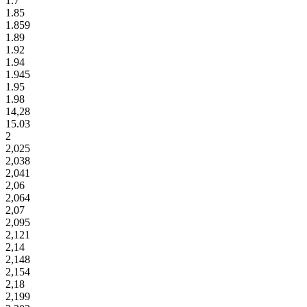
1.7
1.85
1.859
1.89
1.92
1.94
1.945
1.95
1.98
14,28
15.03
2
2,025
2,038
2,041
2,06
2,064
2,07
2,095
2,121
2,14
2,148
2,154
2,18
2,199