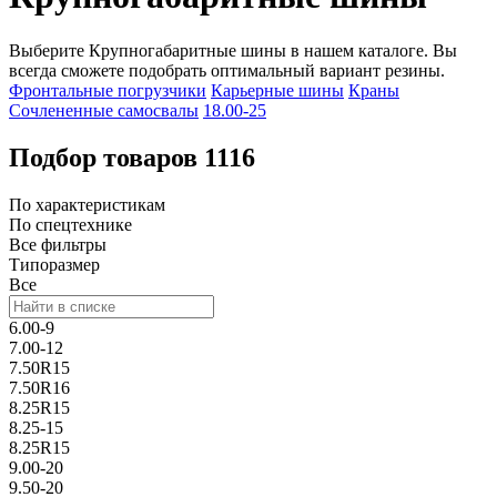
Выберите Крупногабаритные шины в нашем каталоге. Вы
всегда сможете подобрать оптимальный вариант резины.
Фронтальные погрузчики
Карьерные шины
Краны
Сочлененные самосвалы
18.00-25
Подбор товаров
1116
По характеристикам
По спецтехнике
Все фильтры
Типоразмер
Все
6.00-9
7.00-12
7.50R15
7.50R16
8.25R15
8.25-15
8.25R15
9.00-20
9.50-20