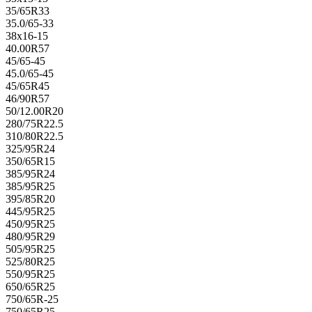
35/65R33
35.0/65-33
38x16-15
40.00R57
45/65-45
45.0/65-45
45/65R45
46/90R57
50/12.00R20
280/75R22.5
310/80R22.5
325/95R24
350/65R15
385/95R24
385/95R25
395/85R20
445/95R25
450/95R25
480/95R29
505/95R25
525/80R25
550/95R25
650/65R25
750/65R-25
750/65R25