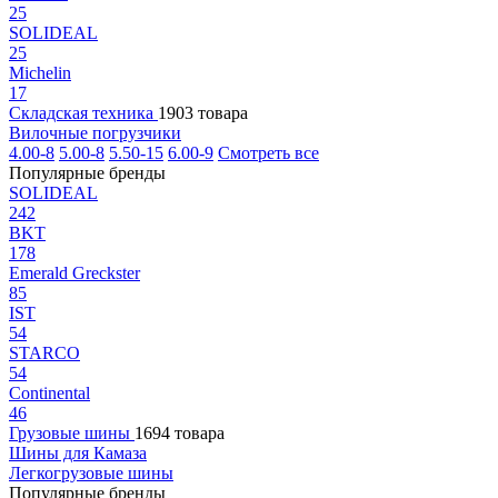
25
SOLIDEAL
25
Michelin
17
Складская техника
1903 товара
Вилочные погрузчики
4.00-8
5.00-8
5.50-15
6.00-9
Смотреть все
Популярные бренды
SOLIDEAL
242
BKT
178
Emerald Greckster
85
IST
54
STARCO
54
Continental
46
Грузовые шины
1694 товара
Шины для Камаза
Легкогрузовые шины
Популярные бренды