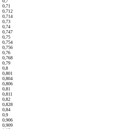
0,7
0,71
0,712
0,714
0,73
0,74
0,747
0,75
0,754
0,756
0,76
0,768
0,79
0,8
0,801
0,804
0,806
0,81
0,811
0,82
0,828
0,84
0,9
0,906
0,909