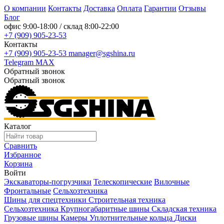
О компании
Контакты
Доставка
Оплата
Гарантии
Отзывы
Блог
офис
9:00-18:00
/ склад
8:00-22:00
+7 (909) 905-23-53
Контакты
+7 (909) 905-23-53
manager@sgshina.ru
Telegram
MAX
Обратный звонок
Обратный звонок
Каталог
Сравнить
Избранное
Корзина
Войти
Экскаваторы-погрузчики
Телескопические
Вилочные
Фронтальные
Сельхозтехника
Шины для спецтехники
Строительная техника
Сельхозтехника
Крупногабаритные шины
Складская техника
Грузовые шины
Камеры
Уплотнительные кольца
Диски