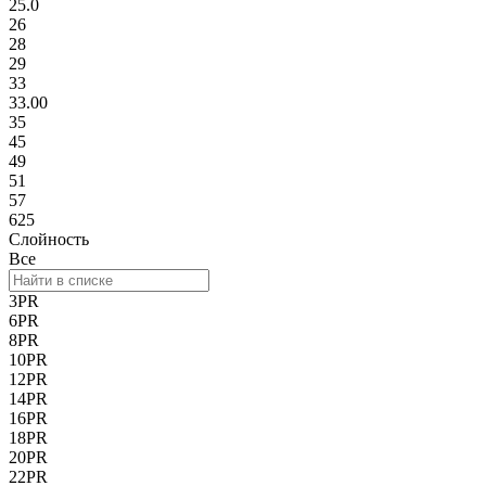
25.0
26
28
29
33
33.00
35
45
49
51
57
625
Слойность
Все
3PR
6PR
8PR
10PR
12PR
14PR
16PR
18PR
20PR
22PR