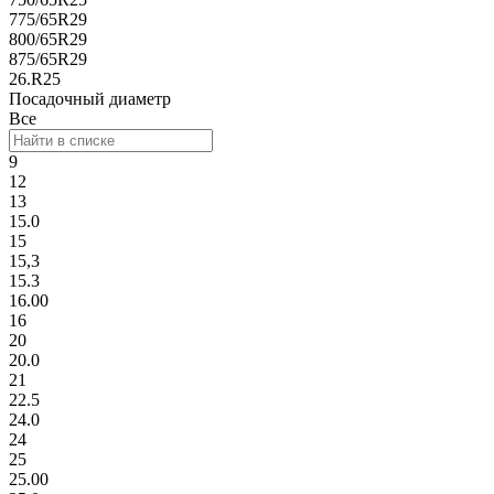
775/65R29
800/65R29
875/65R29
26.R25
Посадочный диаметр
Все
9
12
13
15.0
15
15,3
15.3
16.00
16
20
20.0
21
22.5
24.0
24
25
25.00