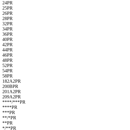
24PR
25PR
26PR
28PR
32PR
34PR
36PR
40PR
42PR
44PR
46PR
48PR
52PR
54PR
58PR
182A2PR
200BPR
201A2PR
209A2PR
****/***PR
****PR
***PR
**/*PR
**PR
*/**PR