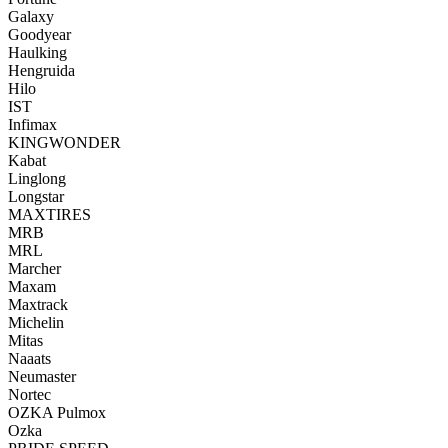
Galaxy
Goodyear
Haulking
Hengruida
Hilo
IST
Infimax
KINGWONDER
Kabat
Linglong
Longstar
MAXTIRES
MRB
MRL
Marcher
Maxam
Maxtrack
Michelin
Mitas
Naaats
Neumaster
Nortec
OZKA Pulmox
Ozka