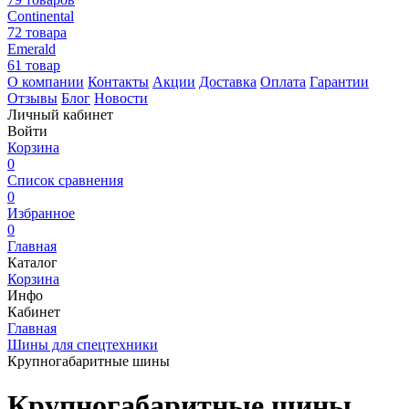
Continental
72 товара
Emerald
61 товар
О компании
Контакты
Акции
Доставка
Оплата
Гарантии
Отзывы
Блог
Новости
Личный кабинет
Войти
Корзина
0
Список сравнения
0
Избранное
0
Главная
Каталог
Корзина
Инфо
Кабинет
Главная
Шины для спецтехники
Крупногабаритные шины
Крупногабаритные шины