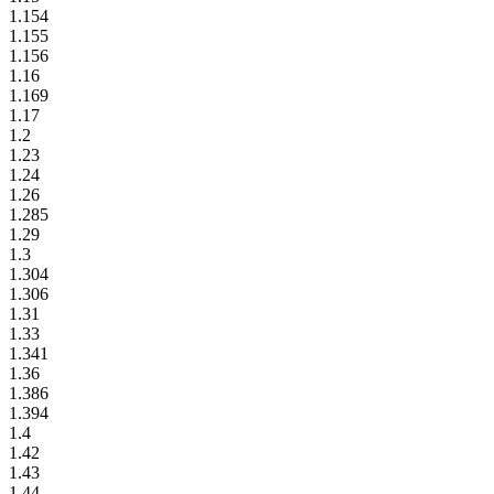
1.154
1.155
1.156
1.16
1.169
1.17
1.2
1.23
1.24
1.26
1.285
1.29
1.3
1.304
1.306
1.31
1.33
1.341
1.36
1.386
1.394
1.4
1.42
1.43
1.44