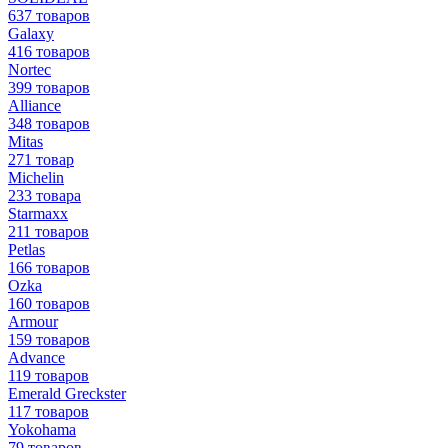
637 товаров
Galaxy
416 товаров
Nortec
399 товаров
Alliance
348 товаров
Mitas
271 товар
Michelin
233 товара
Starmaxx
211 товаров
Petlas
166 товаров
Ozka
160 товаров
Armour
159 товаров
Advance
119 товаров
Emerald Greckster
117 товаров
Yokohama
79 товаров