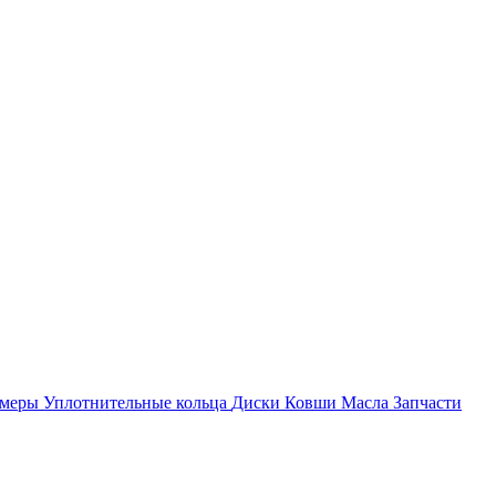
амеры
Уплотнительные кольца
Диски
Ковши
Масла
Запчасти