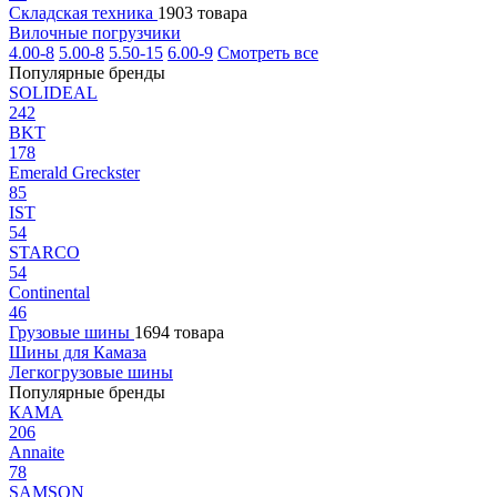
Складская техника
1903 товара
Вилочные погрузчики
4.00-8
5.00-8
5.50-15
6.00-9
Смотреть все
Популярные бренды
SOLIDEAL
242
BKT
178
Emerald Greckster
85
IST
54
STARCO
54
Continental
46
Грузовые шины
1694 товара
Шины для Камаза
Легкогрузовые шины
Популярные бренды
КАМА
206
Annaite
78
SAMSON