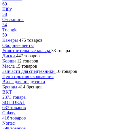
60
Hifly
58
Омскшина
54
Triangle
50
Камеры
475 товаров
Ободные ленты
Уплотнительные кольца
33 товара
Диски
447 товаров
Ковши
12 товаров
Масла
15 товаров
Запчасти для спецтехники
10 товаров
Цепи противоскольжения
Вилы для погрузчика
Бренды
414 брендов
BKT
2373 товара
SOLIDEAL
637 товаров
Galaxy
416 товаров
Nortec
399 товаров