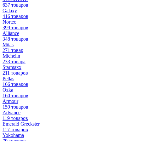
637 товаров
Galaxy
416 товаров
Nortec
399 товаров
Alliance
348 товаров
Mitas
271 товар
Michelin
233 товара
Starmaxx
211 товаров
Petlas
166 товаров
Ozka
160 товаров
Armour
159 товаров
Advance
119 товаров
Emerald Greckster
117 товаров
Yokohama
79 товаров