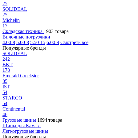
25
SOLIDEAL
25
Michelin
17
Складская техника
1903 товара
Вилочные погрузчики
4.00-8
5.00-8
5.50-15
6.00-9
Смотреть все
Популярные бренды
SOLIDEAL
242
BKT
178
Emerald Greckster
85
IST
54
STARCO
54
Continental
46
Грузовые шины
1694 товара
Шины для Камаза
Легкогрузовые шины
Популярные бренды