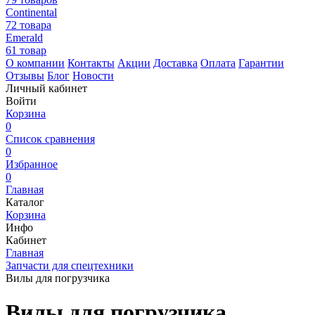
Continental
72 товара
Emerald
61 товар
О компании
Контакты
Акции
Доставка
Оплата
Гарантии
Отзывы
Блог
Новости
Личный кабинет
Войти
Корзина
0
Список сравнения
0
Избранное
0
Главная
Каталог
Корзина
Инфо
Кабинет
Главная
Запчасти для спецтехники
Вилы для погрузчика
Вилы для погрузчика