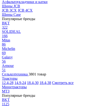
Асфальтоукладчики и катки
Шины JCB
JCB 3CX
JCB 4CX
Шины Case
Популярные бренды
BKT
322
SOLIDEAL
166
Mitas
86
Michelin
69
Galaxy
56
Armour
51
Сельхозтехника
3801 товар
Тракторы
12.4-28
14.9-24
18.4-30
18.4-38
Смотреть все
Минитракторы
МТЗ
Популярные бренды
BKT
1125