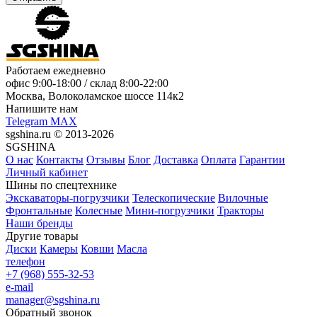
Работаем ежедневно
офис
9:00-18:00
/ склад
8:00-22:00
Москва, Волоколамское шоссе 114к2
Напишите нам
Telegram
MAX
sgshina.ru © 2013-2026
SGSHINA
О нас
Контакты
Отзывы
Блог
Доставка
Оплата
Гарантии
Личный кабинет
Шины по спецтехнике
Экскаваторы-погрузчики
Телескопические
Вилочные
Фронтальные
Колесные
Мини-погрузчики
Тракторы
Наши бренды
Другие товары
Диски
Камеры
Ковши
Масла
телефон
+7 (968) 555-32-53
e-mail
manager@sgshina.ru
Обратный звонок