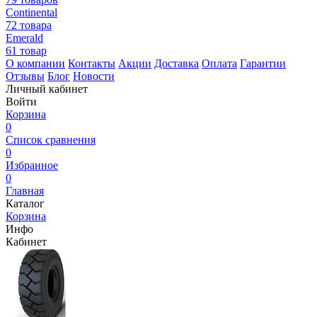
Continental
72 товара
Emerald
61 товар
О компании
Контакты
Акции
Доставка
Оплата
Гарантии
Отзывы
Блог
Новости
Личный кабинет
Войти
Корзина
0
Список сравнения
0
Избранное
0
Главная
Каталог
Корзина
Инфо
Кабинет