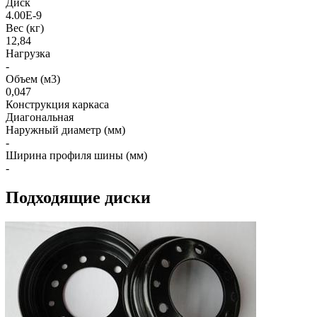
Диск
4.00E-9
Вес (кг)
12,84
Нагрузка
-
Объем (м3)
0,047
Конструкция каркаса
Диагональная
Наружный диаметр (мм)
-
Ширина профиля шины (мм)
-
Подходящие диски