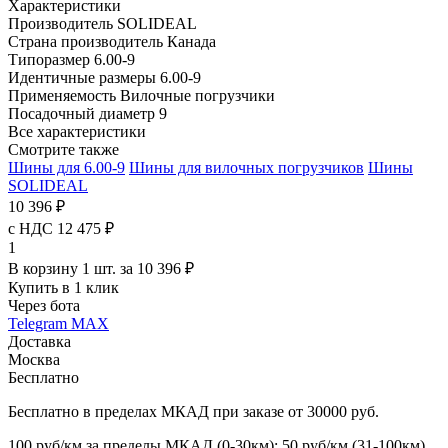
Характеристики
Производитель
SOLIDEAL
Страна производитель
Канада
Типоразмер
6.00-9
Идентичные размеры
6.00-9
Применяемость
Вилочные погрузчики
Посадочный диаметр
9
Все характеристики
Смотрите также
Шины для 6.00-9
Шины для вилочных погрузчиков
Шины
SOLIDEAL
10 396 ₽
с НДС 12 475 ₽
1
В корзину 1 шт. за 10 396 ₽
Купить в 1 клик
Через бота
Telegram
MAX
Доставка
Москва
Бесплатно
Бесплатно в пределах МКАД при заказе от 30000 руб.
100 руб/км за пределы МКАД (0-30км); 50 руб/км (31-100км)