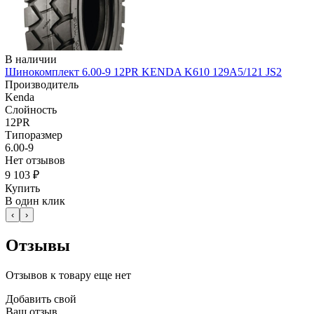
В наличии
Шинокомплект 6.00-9 12PR KENDA K610 129A5/121 JS2
Производитель
Kenda
Слойность
12PR
Типоразмер
6.00-9
Нет отзывов
9 103 ₽
Купить
В один клик
‹
›
Отзывы
Отзывов к товару еще нет
Добавить свой
Ваш отзыв