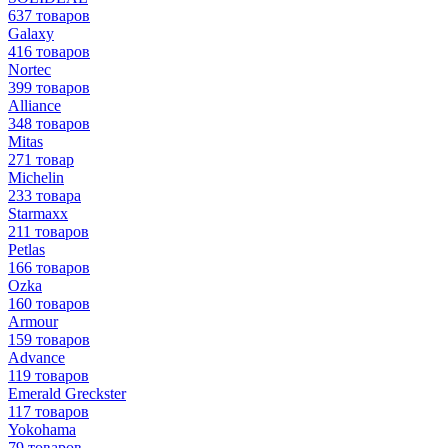
637 товаров
Galaxy
416 товаров
Nortec
399 товаров
Alliance
348 товаров
Mitas
271 товар
Michelin
233 товара
Starmaxx
211 товаров
Petlas
166 товаров
Ozka
160 товаров
Armour
159 товаров
Advance
119 товаров
Emerald Greckster
117 товаров
Yokohama
79 товаров