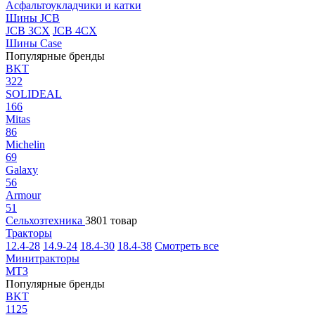
Асфальтоукладчики и катки
Шины JCB
JCB 3CX
JCB 4CX
Шины Case
Популярные бренды
BKT
322
SOLIDEAL
166
Mitas
86
Michelin
69
Galaxy
56
Armour
51
Сельхозтехника
3801 товар
Тракторы
12.4-28
14.9-24
18.4-30
18.4-38
Смотреть все
Минитракторы
МТЗ
Популярные бренды
BKT
1125