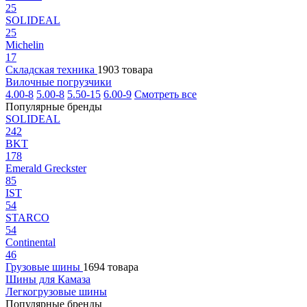
25
SOLIDEAL
25
Michelin
17
Складская техника
1903 товара
Вилочные погрузчики
4.00-8
5.00-8
5.50-15
6.00-9
Смотреть все
Популярные бренды
SOLIDEAL
242
BKT
178
Emerald Greckster
85
IST
54
STARCO
54
Continental
46
Грузовые шины
1694 товара
Шины для Камаза
Легкогрузовые шины
Популярные бренды