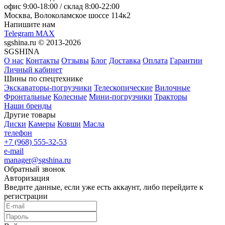
офис
9:00-18:00
/ склад
8:00-22:00
Москва, Волоколамское шоссе 114к2
Напишите нам
Telegram
MAX
sgshina.ru © 2013-2026
SGSHINA
О нас
Контакты
Отзывы
Блог
Доставка
Оплата
Гарантии
Личный кабинет
Шины по спецтехнике
Экскаваторы-погрузчики
Телескопические
Вилочные
Фронтальные
Колесные
Мини-погрузчики
Тракторы
Наши бренды
Другие товары
Диски
Камеры
Ковши
Масла
телефон
+7 (968) 555-32-53
e-mail
manager@sgshina.ru
Обратный звонок
Авторизация
Введите данные, если уже есть аккаунт, либо перейдите к
регистрации