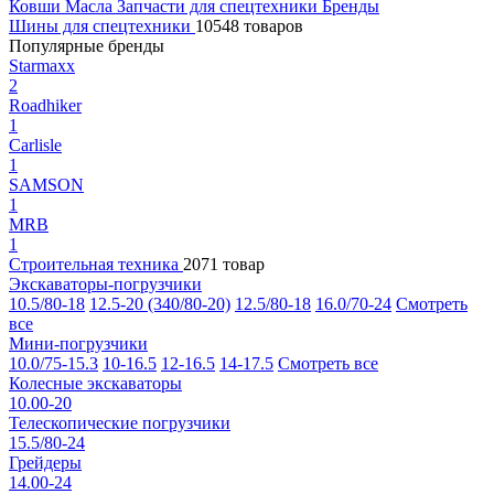
Ковши
Масла
Запчасти для спецтехники
Бренды
Шины для спецтехники
10548 товаров
Популярные бренды
Starmaxx
2
Roadhiker
1
Carlisle
1
SAMSON
1
MRB
1
Строительная техника
2071 товар
Экскаваторы-погрузчики
10.5/80-18
12.5-20 (340/80-20)
12.5/80-18
16.0/70-24
Смотреть
все
Мини-погрузчики
10.0/75-15.3
10-16.5
12-16.5
14-17.5
Смотреть все
Колесные экскаваторы
10.00-20
Телескопические погрузчики
15.5/80-24
Грейдеры
14.00-24