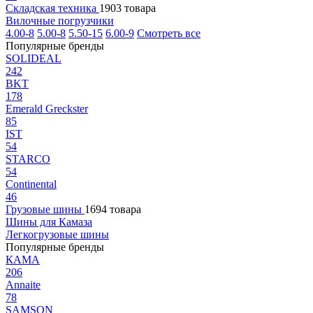
Складская техника
1903 товара
Вилочные погрузчики
4.00-8
5.00-8
5.50-15
6.00-9
Смотреть все
Популярные бренды
SOLIDEAL
242
BKT
178
Emerald Greckster
85
IST
54
STARCO
54
Continental
46
Грузовые шины
1694 товара
Шины для Камаза
Легкогрузовые шины
Популярные бренды
КАМА
206
Annaite
78
SAMSON