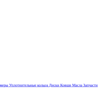
амеры
Уплотнительные кольца
Диски
Ковши
Масла
Запчасти