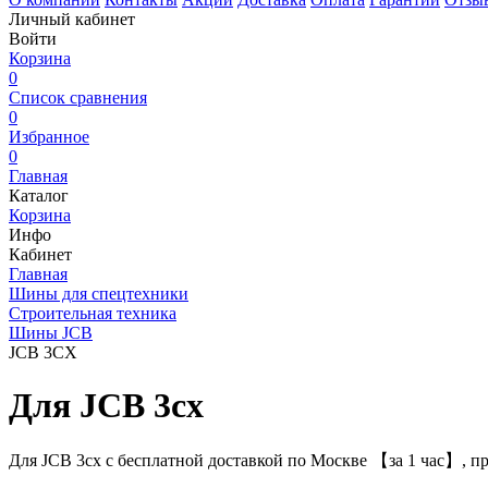
Личный кабинет
Войти
Корзина
0
Список сравнения
0
Избранное
0
Главная
Каталог
Корзина
Инфо
Кабинет
Главная
Шины для спецтехники
Строительная техника
Шины JCB
JCB 3CX
Для JCB 3cx
Для JCB 3cx с бесплатной доставкой по Москве 【за 1 час】, п