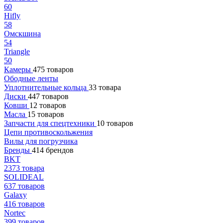
60
Hifly
58
Омскшина
54
Triangle
50
Камеры
475 товаров
Ободные ленты
Уплотнительные кольца
33 товара
Диски
447 товаров
Ковши
12 товаров
Масла
15 товаров
Запчасти для спецтехники
10 товаров
Цепи противоскольжения
Вилы для погрузчика
Бренды
414 брендов
BKT
2373 товара
SOLIDEAL
637 товаров
Galaxy
416 товаров
Nortec
399 товаров