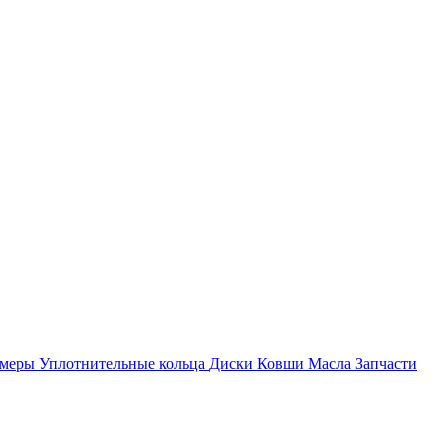
амеры
Уплотнительные кольца
Диски
Ковши
Масла
Запчасти