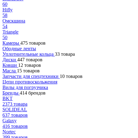
60
Hifly
58
Омскшина
54
Triangle
50
Камеры
475 товаров
Ободные ленты
Уплотнительные кольца
33 товара
Диски
447 товаров
Ковши
12 товаров
Масла
15 товаров
Запчасти для спецтехники
10 товаров
Цепи противоскольжения
Вилы для погрузчика
Бренды
414 брендов
BKT
2373 товара
SOLIDEAL
637 товаров
Galaxy
416 товаров
Nortec
399 товаров