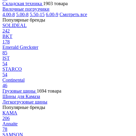
Складская техника
1903 товара
Вилочные погрузчики
4.00-8
5.00-8
5.50-15
6.00-9
Смотреть все
Популярные бренды
SOLIDEAL
242
BKT
178
Emerald Greckster
85
IST
54
STARCO
54
Continental
46
Грузовые шины
1694 товара
Шины для Камаза
Легкогрузовые шины
Популярные бренды
КАМА
206
Annaite
78
SAMSON