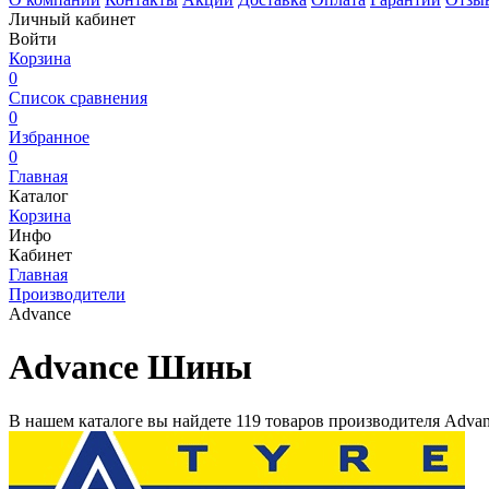
Личный кабинет
Войти
Корзина
0
Список сравнения
0
Избранное
0
Главная
Каталог
Корзина
Инфо
Кабинет
Главная
Производители
Advance
Advance Шины
В нашем каталоге вы найдете
119 товаров
производителя
Advan