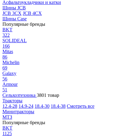
Асфальтоукладчики и катки
Шины JCB
JCB 3CX
JCB 4CX
Шины Case
Популярные бренды
BKT
322
SOLIDEAL
166
Mitas
86
Michelin
69
Galaxy
56
Armour
51
Сельхозтехника
3801 товар
Тракторы
12.4-28
14.9-24
18.4-30
18.4-38
Смотреть все
Минитракторы
МТЗ
Популярные бренды
BKT
1125