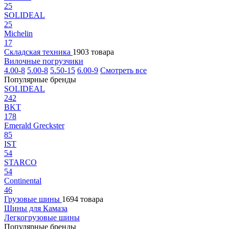
25
SOLIDEAL
25
Michelin
17
Складская техника
1903 товара
Вилочные погрузчики
4.00-8
5.00-8
5.50-15
6.00-9
Смотреть все
Популярные бренды
SOLIDEAL
242
BKT
178
Emerald Greckster
85
IST
54
STARCO
54
Continental
46
Грузовые шины
1694 товара
Шины для Камаза
Легкогрузовые шины
Популярные бренды