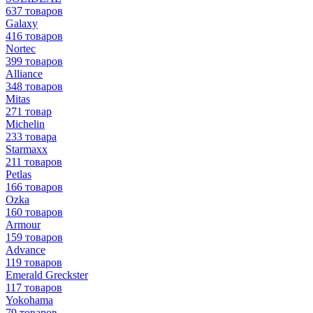
637 товаров
Galaxy
416 товаров
Nortec
399 товаров
Alliance
348 товаров
Mitas
271 товар
Michelin
233 товара
Starmaxx
211 товаров
Petlas
166 товаров
Ozka
160 товаров
Armour
159 товаров
Advance
119 товаров
Emerald Greckster
117 товаров
Yokohama
79 товаров