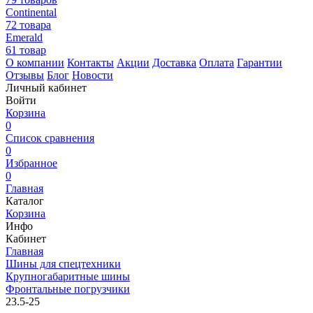
Continental
72 товара
Emerald
61 товар
О компании
Контакты
Акции
Доставка
Оплата
Гарантии
Отзывы
Блог
Новости
Личный кабинет
Войти
Корзина
0
Список сравнения
0
Избранное
0
Главная
Каталог
Корзина
Инфо
Кабинет
Главная
Шины для спецтехники
Крупногабаритные шины
Фронтальные погрузчики
23.5-25