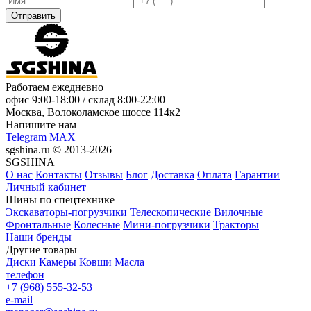
Отправить
Работаем ежедневно
офис
9:00-18:00
/ склад
8:00-22:00
Москва, Волоколамское шоссе 114к2
Напишите нам
Telegram
MAX
sgshina.ru © 2013-2026
SGSHINA
О нас
Контакты
Отзывы
Блог
Доставка
Оплата
Гарантии
Личный кабинет
Шины по спецтехнике
Экскаваторы-погрузчики
Телескопические
Вилочные
Фронтальные
Колесные
Мини-погрузчики
Тракторы
Наши бренды
Другие товары
Диски
Камеры
Ковши
Масла
телефон
+7 (968) 555-32-53
e-mail