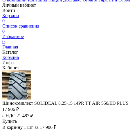
Личный кабинет
Войти
Корзина
0
Список сравнения
0
Избранное
0
Главная
Каталог
Корзина
Инфо
Кабинет
Шинокомплект SOLIDEAL 8.25-15 14PR TT AIR 550/ED PLUS 
17 906 ₽
с НДС 21 487 ₽
Купить
В корзину 1 шт. за 17 906 ₽