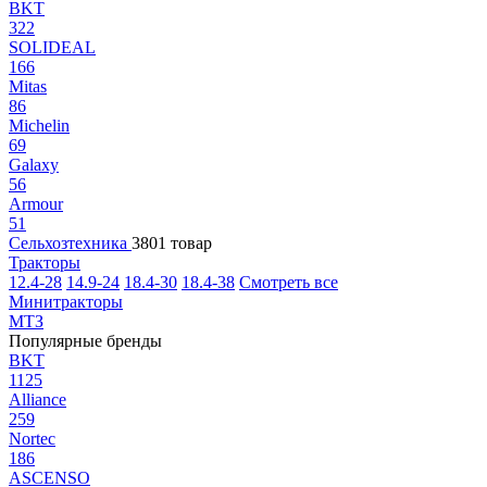
BKT
322
SOLIDEAL
166
Mitas
86
Michelin
69
Galaxy
56
Armour
51
Сельхозтехника
3801 товар
Тракторы
12.4-28
14.9-24
18.4-30
18.4-38
Смотреть все
Минитракторы
МТЗ
Популярные бренды
BKT
1125
Alliance
259
Nortec
186
ASCENSO