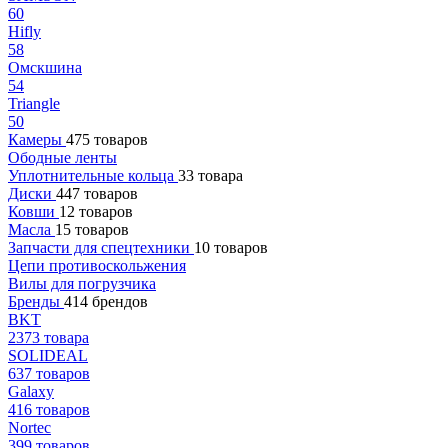
60
Hifly
58
Омскшина
54
Triangle
50
Камеры
475 товаров
Ободные ленты
Уплотнительные кольца
33 товара
Диски
447 товаров
Ковши
12 товаров
Масла
15 товаров
Запчасти для спецтехники
10 товаров
Цепи противоскольжения
Вилы для погрузчика
Бренды
414 брендов
BKT
2373 товара
SOLIDEAL
637 товаров
Galaxy
416 товаров
Nortec
399 товаров