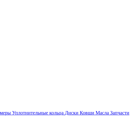
амеры
Уплотнительные кольца
Диски
Ковши
Масла
Запчасти