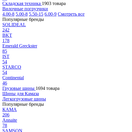
Складская техника
1903 товара
Вилочные погрузчики
4.00-8
5.00-8
5.50-15
6.00-9
Смотреть все
Популярные бренды
SOLIDEAL
242
BKT
178
Emerald Greckster
85
IST
54
STARCO
54
Continental
46
Грузовые шины
1694 товара
Шины для Камаза
Легкогрузовые шины
Популярные бренды
КАМА
206
Annaite
78
SAMSON