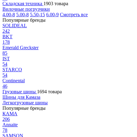
Складская техника
1903 товара
Вилочные погрузчики
4.00-8
5.00-8
5.50-15
6.00-9
Смотреть все
Популярные бренды
SOLIDEAL
242
BKT
178
Emerald Greckster
85
IST
54
STARCO
54
Continental
46
Грузовые шины
1694 товара
Шины для Камаза
Легкогрузовые шины
Популярные бренды
КАМА
206
Annaite
78
SAMSON