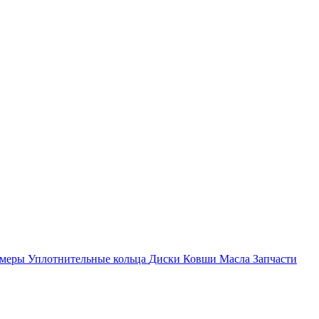
амеры
Уплотнительные кольца
Диски
Ковши
Масла
Запчасти