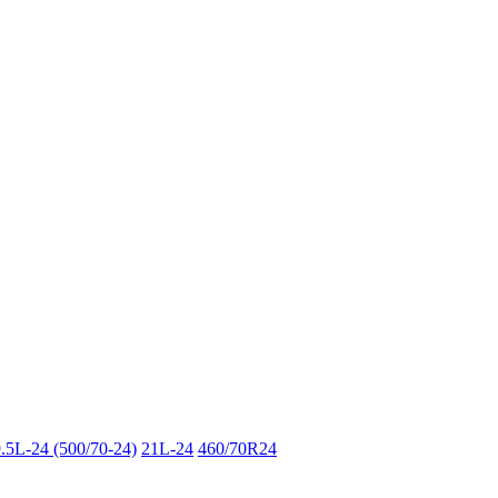
.5L-24 (500/70-24)
21L-24
460/70R24