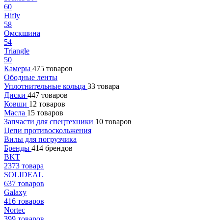
60
Hifly
58
Омскшина
54
Triangle
50
Камеры
475 товаров
Ободные ленты
Уплотнительные кольца
33 товара
Диски
447 товаров
Ковши
12 товаров
Масла
15 товаров
Запчасти для спецтехники
10 товаров
Цепи противоскольжения
Вилы для погрузчика
Бренды
414 брендов
BKT
2373 товара
SOLIDEAL
637 товаров
Galaxy
416 товаров
Nortec
399 товаров