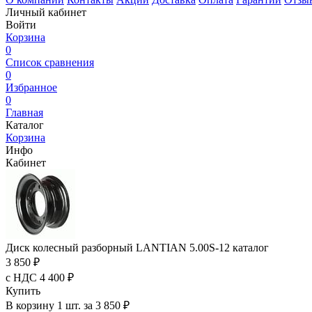
Личный кабинет
Войти
Корзина
0
Список сравнения
0
Избранное
0
Главная
Каталог
Корзина
Инфо
Кабинет
Диск колесный разборный LANTIAN 5.00S-12 каталог
3 850 ₽
с НДС 4 400 ₽
Купить
В корзину 1 шт. за 3 850 ₽