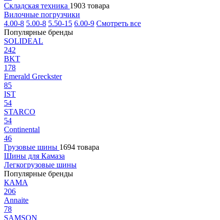
Складская техника
1903 товара
Вилочные погрузчики
4.00-8
5.00-8
5.50-15
6.00-9
Смотреть все
Популярные бренды
SOLIDEAL
242
BKT
178
Emerald Greckster
85
IST
54
STARCO
54
Continental
46
Грузовые шины
1694 товара
Шины для Камаза
Легкогрузовые шины
Популярные бренды
КАМА
206
Annaite
78
SAMSON