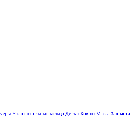
амеры
Уплотнительные кольца
Диски
Ковши
Масла
Запчасти