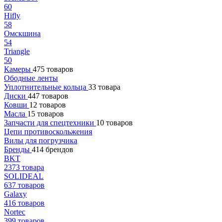
60
Hifly
58
Омскшина
54
Triangle
50
Камеры
475 товаров
Ободные ленты
Уплотнительные кольца
33 товара
Диски
447 товаров
Ковши
12 товаров
Масла
15 товаров
Запчасти для спецтехники
10 товаров
Цепи противоскольжения
Вилы для погрузчика
Бренды
414 брендов
BKT
2373 товара
SOLIDEAL
637 товаров
Galaxy
416 товаров
Nortec
399 товаров