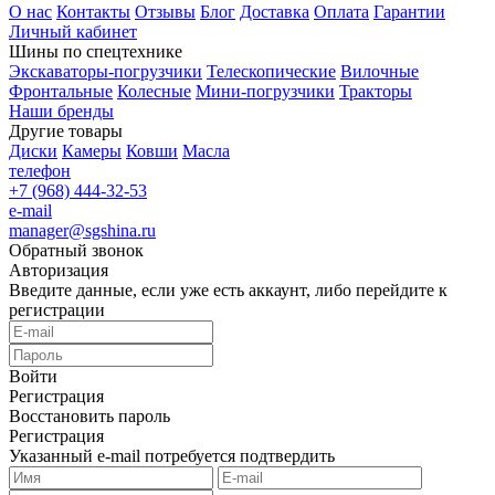
О нас
Контакты
Отзывы
Блог
Доставка
Оплата
Гарантии
Личный кабинет
Шины по спецтехнике
Экскаваторы-погрузчики
Телескопические
Вилочные
Фронтальные
Колесные
Мини-погрузчики
Тракторы
Наши бренды
Другие товары
Диски
Камеры
Ковши
Масла
телефон
+7 (968) 444-32-53
e-mail
manager@sgshina.ru
Обратный звонок
Авторизация
Введите данные, если уже есть аккаунт, либо перейдите к
регистрации
Войти
Регистрация
Восстановить пароль
Регистрация
Указанный e-mail потребуется подтвердить