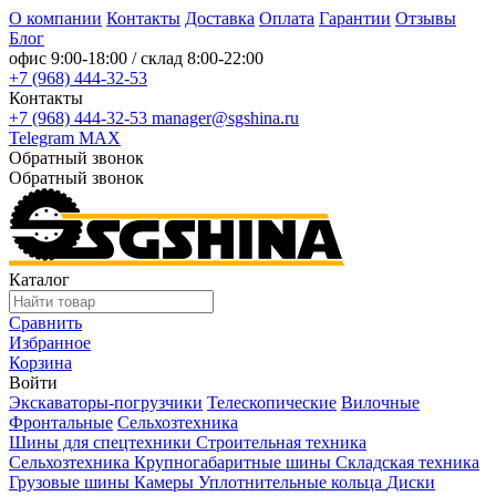
О компании
Контакты
Доставка
Оплата
Гарантии
Отзывы
Блог
офис
9:00-18:00
/ склад
8:00-22:00
+7 (968) 444-32-53
Контакты
+7 (968) 444-32-53
manager@sgshina.ru
Telegram
MAX
Обратный звонок
Обратный звонок
Каталог
Сравнить
Избранное
Корзина
Войти
Экскаваторы-погрузчики
Телескопические
Вилочные
Фронтальные
Сельхозтехника
Шины для спецтехники
Строительная техника
Сельхозтехника
Крупногабаритные шины
Складская техника
Грузовые шины
Камеры
Уплотнительные кольца
Диски