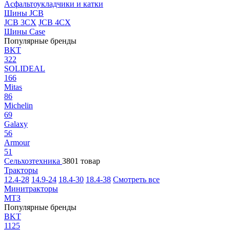
Асфальтоукладчики и катки
Шины JCB
JCB 3CX
JCB 4CX
Шины Case
Популярные бренды
BKT
322
SOLIDEAL
166
Mitas
86
Michelin
69
Galaxy
56
Armour
51
Сельхозтехника
3801 товар
Тракторы
12.4-28
14.9-24
18.4-30
18.4-38
Смотреть все
Минитракторы
МТЗ
Популярные бренды
BKT
1125