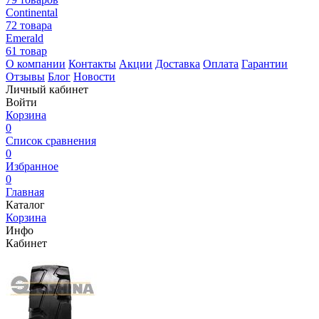
Continental
72 товара
Emerald
61 товар
О компании
Контакты
Акции
Доставка
Оплата
Гарантии
Отзывы
Блог
Новости
Личный кабинет
Войти
Корзина
0
Список сравнения
0
Избранное
0
Главная
Каталог
Корзина
Инфо
Кабинет