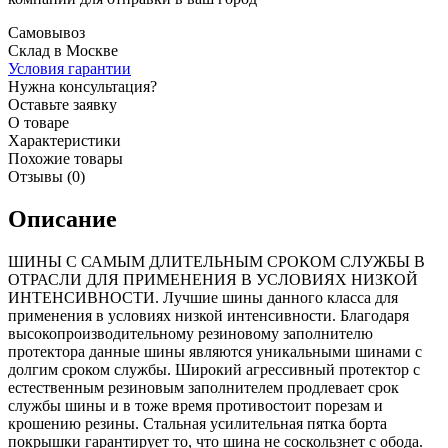
Самовывоз
Склад в Москве
Условия гарантии
Нужна консультация?
Оставьте заявку
О товаре
Характеристики
Похожие товары
Отзывы (0)
Описание
ШИНЫ С САМЫМ ДЛИТЕЛЬНЫМ СРОКОМ СЛУЖБЫ В
ОТРАСЛИ ДЛЯ ПРИМЕНЕНИЯ В УСЛОВИЯХ НИЗКОЙ
ИНТЕНСИВНОСТИ. Лучшие шины данного класса для
применения в условиях низкой интенсивности. Благодаря
высокопроизводительному резиновому заполнителю
протектора данные шины являются уникальными шинами с
долгим сроком службы. Широкий агрессивный протектор с
естественным резиновым заполнителем продлевает срок
службы шины и в тоже время противостоит порезам и
крошению резины. Стальная усилительная пятка борта
покрышки гарантирует то, что шина не соскользнет с обода.