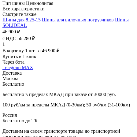
Тип шины
Цельнолитая
Все характеристики
Смотрите также
Шины для 8.25-15
Шины для вилочных погрузчиков
Шины
SOLIDEAL
46 900 ₽
с НДС 56 280 ₽
1
В корзину 1 шт. за 46 900 ₽
Купить в 1 клик
Через бота
Telegram
MAX
Доставка
Москва
Бесплатно
Бесплатно в пределах МКАД при заказе от 30000 руб.
100 руб/км за пределы МКАД (0-30км); 50 руб/км (31-100км)
Россия
Бесплатно до ТК
Доставим на своем транспорте товары до транспортной
компании для отправки в ваш город