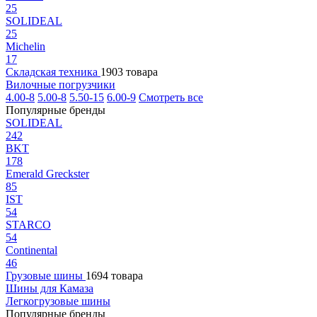
25
SOLIDEAL
25
Michelin
17
Складская техника
1903 товара
Вилочные погрузчики
4.00-8
5.00-8
5.50-15
6.00-9
Смотреть все
Популярные бренды
SOLIDEAL
242
BKT
178
Emerald Greckster
85
IST
54
STARCO
54
Continental
46
Грузовые шины
1694 товара
Шины для Камаза
Легкогрузовые шины
Популярные бренды