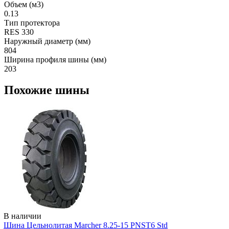
Объем (м3)
0.13
Тип протектора
RES 330
Наружный диаметр (мм)
804
Ширина профиля шины (мм)
203
Похожие шины
В наличии
Шина Цельнолитая Marcher 8.25-15 PNST6 Std