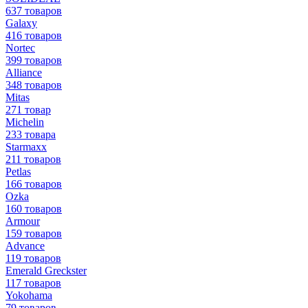
637 товаров
Galaxy
416 товаров
Nortec
399 товаров
Alliance
348 товаров
Mitas
271 товар
Michelin
233 товара
Starmaxx
211 товаров
Petlas
166 товаров
Ozka
160 товаров
Armour
159 товаров
Advance
119 товаров
Emerald Greckster
117 товаров
Yokohama
79 товаров