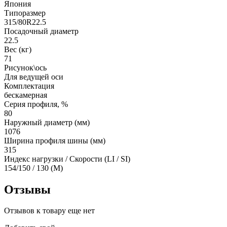
Япония
Типоразмер
315/80R22.5
Посадочный диаметр
22.5
Вес (кг)
71
Рисунок\ось
Для ведущей оси
Комплектация
бескамерная
Серия профиля, %
80
Наружный диаметр (мм)
1076
Ширина профиля шины (мм)
315
Индекс нагрузки / Скорости (LI / SI)
154/150 / 130 (M)
Отзывы
Отзывов к товару еще нет