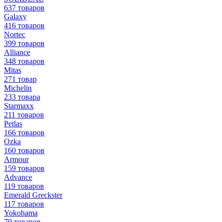
637 товаров
Galaxy
416 товаров
Nortec
399 товаров
Alliance
348 товаров
Mitas
271 товар
Michelin
233 товара
Starmaxx
211 товаров
Petlas
166 товаров
Ozka
160 товаров
Armour
159 товаров
Advance
119 товаров
Emerald Greckster
117 товаров
Yokohama
79 товаров