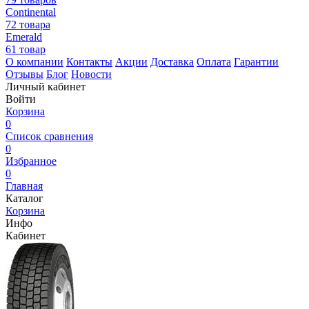
Continental
72 товара
Emerald
61 товар
О компании
Контакты
Акции
Доставка
Оплата
Гарантии
Отзывы
Блог
Новости
Личный кабинет
Войти
Корзина
0
Список сравнения
0
Избранное
0
Главная
Каталог
Корзина
Инфо
Кабинет