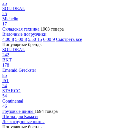
25
SOLIDEAL
25
Michelin
17
Складская техника
1903 товара
Вилочные погрузчики
4.00-8
5.00-8
5.50-15
6.00-9
Смотреть все
Популярные бренды
SOLIDEAL
242
BKT
178
Emerald Greckster
85
IST
54
STARCO
54
Continental
46
Грузовые шины
1694 товара
Шины для Камаза
Легкогрузовые шины
Популярные бренды