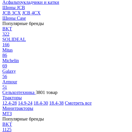
Асфальтоукладчики и катки
Шины JCB
JCB 3CX
JCB 4CX
Шины Case
Популярные бренды
BKT
322
SOLIDEAL
166
Mitas
86
Michelin
69
Galaxy
56
Armour
51
Сельхозтехника
3801 товар
Тракторы
12.4-28
14.9-24
18.4-30
18.4-38
Смотреть все
Минитракторы
МТЗ
Популярные бренды
BKT
1125