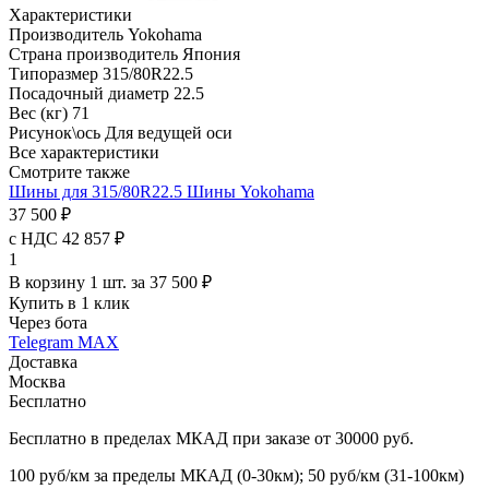
Характеристики
Производитель
Yokohama
Страна производитель
Япония
Типоразмер
315/80R22.5
Посадочный диаметр
22.5
Вес (кг)
71
Рисунок\ось
Для ведущей оси
Все характеристики
Смотрите также
Шины для 315/80R22.5
Шины Yokohama
37 500 ₽
с НДС 42 857 ₽
1
В корзину 1 шт. за 37 500 ₽
Купить в 1 клик
Через бота
Telegram
MAX
Доставка
Москва
Бесплатно
Бесплатно в пределах МКАД при заказе от 30000 руб.
100 руб/км за пределы МКАД (0-30км); 50 руб/км (31-100км)