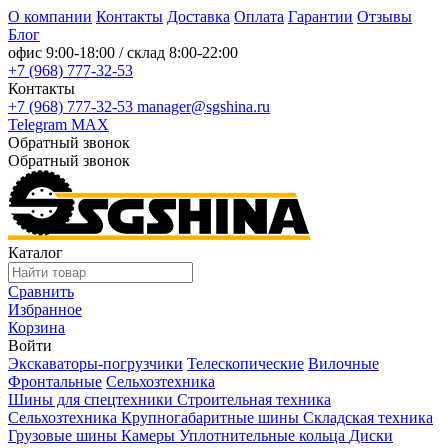
О компании
Контакты
Доставка
Оплата
Гарантии
Отзывы
Блог
офис
9:00-18:00
/ склад
8:00-22:00
+7 (968) 777-32-53
Контакты
+7 (968) 777-32-53
manager@sgshina.ru
Telegram
MAX
Обратный звонок
Обратный звонок
Каталог
Сравнить
Избранное
Корзина
Войти
Экскаваторы-погрузчики
Телескопические
Вилочные
Фронтальные
Сельхозтехника
Шины для спецтехники
Строительная техника
Сельхозтехника
Крупногабаритные шины
Складская техника
Грузовые шины
Камеры
Уплотнительные кольца
Диски