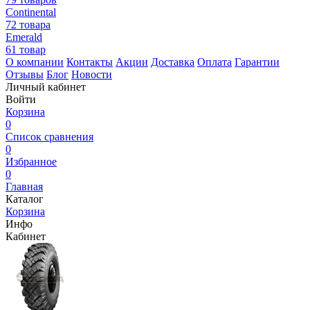
Continental
72 товара
Emerald
61 товар
О компании
Контакты
Акции
Доставка
Оплата
Гарантии
Отзывы
Блог
Новости
Личный кабинет
Войти
Корзина
0
Список сравнения
0
Избранное
0
Главная
Каталог
Корзина
Инфо
Кабинет