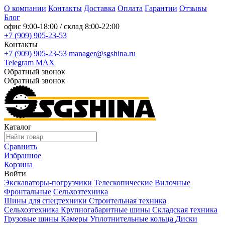
О компании
Контакты
Доставка
Оплата
Гарантии
Отзывы
Блог
офис
9:00-18:00
/ склад
8:00-22:00
+7 (909) 905-23-53
Контакты
+7 (909) 905-23-53
manager@sgshina.ru
Telegram
MAX
Обратный звонок
Обратный звонок
Каталог
Сравнить
Избранное
Корзина
Войти
Экскаваторы-погрузчики
Телескопические
Вилочные
Фронтальные
Сельхозтехника
Шины для спецтехники
Строительная техника
Сельхозтехника
Крупногабаритные шины
Складская техника
Грузовые шины
Камеры
Уплотнительные кольца
Диски