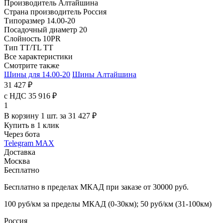
Производитель
Алтайшина
Страна производитель
Россия
Типоразмер
14.00-20
Посадочный диаметр
20
Слойность
10PR
Тип TT/TL
TT
Все характеристики
Смотрите также
Шины для 14.00-20
Шины Алтайшина
31 427 ₽
с НДС 35 916 ₽
1
В корзину 1 шт. за 31 427 ₽
Купить в 1 клик
Через бота
Telegram
MAX
Доставка
Москва
Бесплатно
Бесплатно в пределах МКАД при заказе от 30000 руб.
100 руб/км за пределы МКАД (0-30км); 50 руб/км (31-100км)
Россия