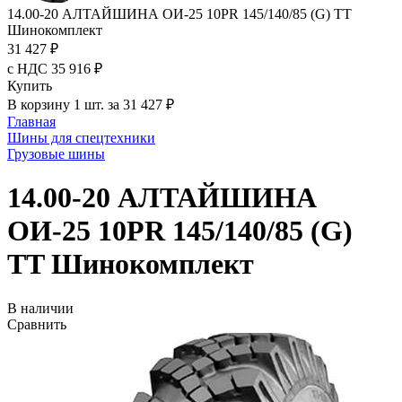
14.00-20 АЛТАЙШИНА ОИ-25 10PR 145/140/85 (G) TT
Шинокомплект
31 427 ₽
с НДС 35 916 ₽
Купить
В корзину 1 шт. за 31 427 ₽
Главная
Шины для спецтехники
Грузовые шины
14.00-20 АЛТАЙШИНА
ОИ-25 10PR 145/140/85 (G)
TT Шинокомплект
В наличии
Сравнить