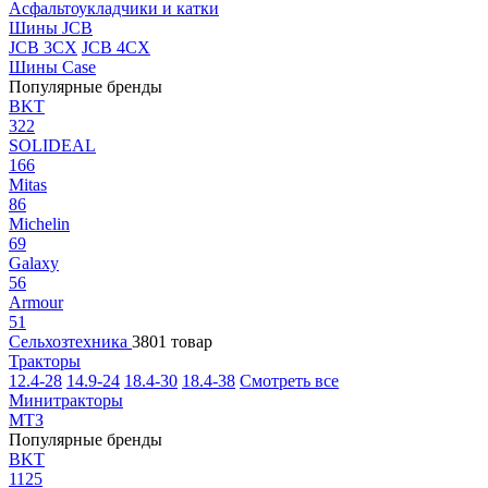
Асфальтоукладчики и катки
Шины JCB
JCB 3CX
JCB 4CX
Шины Case
Популярные бренды
BKT
322
SOLIDEAL
166
Mitas
86
Michelin
69
Galaxy
56
Armour
51
Сельхозтехника
3801 товар
Тракторы
12.4-28
14.9-24
18.4-30
18.4-38
Смотреть все
Минитракторы
МТЗ
Популярные бренды
BKT
1125