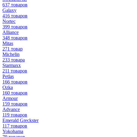
637 товаров
Galaxy
416 товаров
Nortec
399 товаров
Alliance
348 товаров
Mitas
271 товар
Michelin
233 товара
Starmaxx
211 товаров
Petlas
166 товаров
Ozka
160 товаров
Armour
159 товаров
Advance
119 товаров
Emerald Greckster
117 товаров
Yokohama
79 товаров