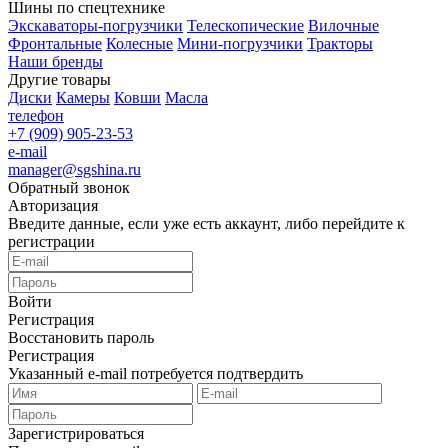
Шины по спецтехнике
Экскаваторы-погрузчики
Телескопические
Вилочные
Фронтальные
Колесные
Мини-погрузчики
Тракторы
Наши бренды
Другие товары
Диски
Камеры
Ковши
Масла
телефон
+7 (909) 905-23-53
e-mail
manager@sgshina.ru
Обратный звонок
Авторизация
Введите данные, если уже есть аккаунт, либо перейдите к
регистрации
Войти
Регистрация
Восстановить пароль
Регистрация
Указанный e-mail потребуется подтвердить
Зарегистрироваться