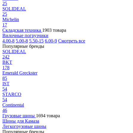
25
SOLIDEAL
25
Michelin
17
Складская техника
1903 товара
Вилочные погрузчики
4.00-8
5.00-8
5.50-15
6.00-9
Смотреть все
Популярные бренды
SOLIDEAL
242
BKT
178
Emerald Greckster
85
IST
54
STARCO
54
Continental
46
Грузовые шины
1694 товара
Шины для Камаза
Легкогрузовые шины
Популярные бренды