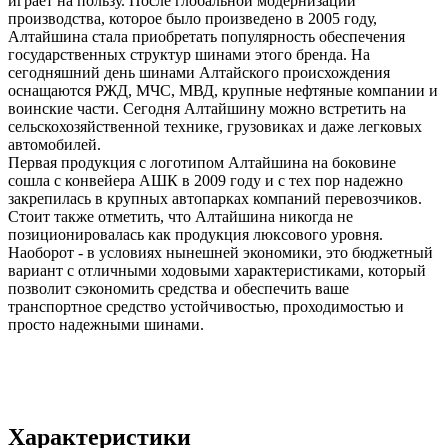
играет на пользу. После глобальной модернизации
производства, которое было произведено в 2005 году,
Алтайшина стала приобретать популярность обеспечения
государственных структур шинами этого бренда. На
сегодняшний день шинами Алтайского происхождения
оснащаются РЖД, МЧС, МВД, крупные нефтяные компании и
воинские части. Сегодня Алтайшину можно встретить на
сельскохозяйственной технике, грузовиках и даже легковых
автомобилей.
Первая продукция с логотипом Алтайшина на боковине
сошла с конвейера АШК в 2009 году и с тех пор надежно
закрепилась в крупных автопарках компаний перевозчиков.
Стоит также отметить, что Алтайшина никогда не
позиционировалась как продукция люксового уровня.
Наоборот - в условиях нынешней экономики, это бюджетный
вариант с отличными ходовыми характеристиками, который
позволит сэкономить средства и обеспечить ваше
транспортное средство устойчивостью, проходимостью и
просто надежными шинами.
Характеристики