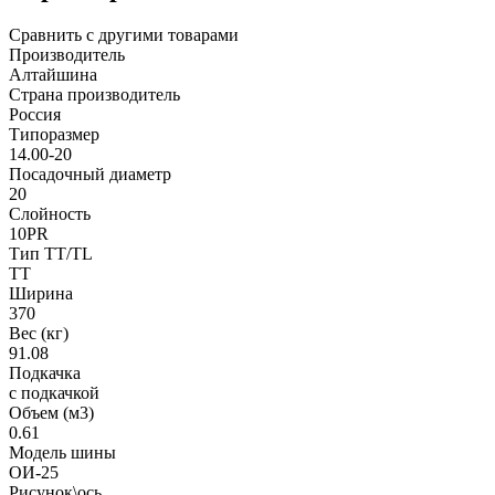
Сравнить с другими товарами
Производитель
Алтайшина
Страна производитель
Россия
Типоразмер
14.00-20
Посадочный диаметр
20
Слойность
10PR
Тип TT/TL
TT
Ширина
370
Вес (кг)
91.08
Подкачка
с подкачкой
Объем (м3)
0.61
Модель шины
ОИ-25
Рисунок\ось