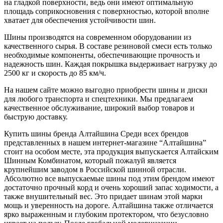
на гладкой поверхности, ведь они имеют оптимальную
площадь соприкосновения с поверхностью, которой вполне
хватает для обеспечения устойчивости шин.
Шины производятся на современном оборудовании из
качественного сырья. В составе резиновой смеси есть только
необходимые компоненты, обеспечивающие прочность и
надежность шин. Каждая покрышка выдерживает нагрузку до
2500 кг и скорость до 85 км/ч.
На нашем сайте можно выгодно приобрести шины и диски
для любого транспорта и спецтехники. Мы предлагаем
качественное обслуживание, широкий выбор товаров и
быструю доставку.
Купить шины бренда Алтайшина Среди всех брендов
представленных в нашем интернет-магазине “Алтайшина”
стоит на особом месте, эта продукция выпускается Алтайским
Шинным Комбинатом, который пожалуй является
крупнейшим заводом в Российской шинной отрасли.
Абсолютно все выпускаемые шины под этим брендом имеют
достаточно прочный корд и очень хороший запас ходимости, а
также внушительный вес. Это придает шинам этой марки
мощь и уверенность на дороге. Алтайшина также отличается
ярко выраженным и глубоким протектором, что безусловно