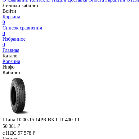
Личный кабинет
Войти
Корзина
0
Список сравнения
0
Избранное
0
Главная
Каталог
Корзина
Инфо
Кабинет
Шина 10.00-15 14PR BKT IT 400 TT
50 381 ₽
с НДС 57 578 ₽
Купить