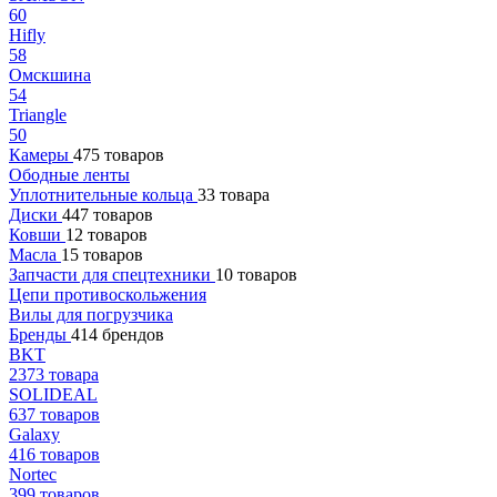
60
Hifly
58
Омскшина
54
Triangle
50
Камеры
475 товаров
Ободные ленты
Уплотнительные кольца
33 товара
Диски
447 товаров
Ковши
12 товаров
Масла
15 товаров
Запчасти для спецтехники
10 товаров
Цепи противоскольжения
Вилы для погрузчика
Бренды
414 брендов
BKT
2373 товара
SOLIDEAL
637 товаров
Galaxy
416 товаров
Nortec
399 товаров