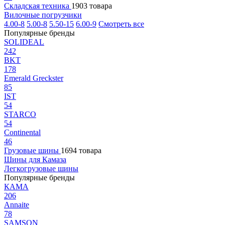
Складская техника
1903 товара
Вилочные погрузчики
4.00-8
5.00-8
5.50-15
6.00-9
Смотреть все
Популярные бренды
SOLIDEAL
242
BKT
178
Emerald Greckster
85
IST
54
STARCO
54
Continental
46
Грузовые шины
1694 товара
Шины для Камаза
Легкогрузовые шины
Популярные бренды
КАМА
206
Annaite
78
SAMSON