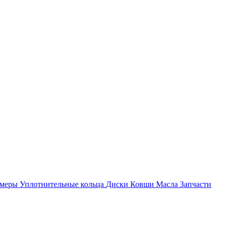
амеры
Уплотнительные кольца
Диски
Ковши
Масла
Запчасти