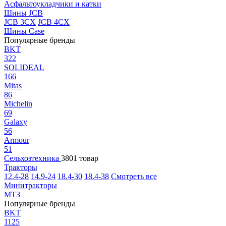
Асфальтоукладчики и катки
Шины JCB
JCB 3CX
JCB 4CX
Шины Case
Популярные бренды
BKT
322
SOLIDEAL
166
Mitas
86
Michelin
69
Galaxy
56
Armour
51
Сельхозтехника
3801 товар
Тракторы
12.4-28
14.9-24
18.4-30
18.4-38
Смотреть все
Минитракторы
МТЗ
Популярные бренды
BKT
1125