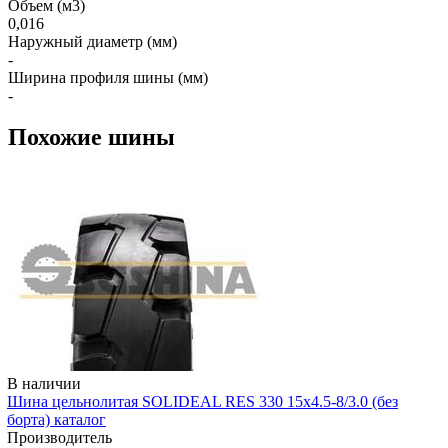
Объем (м3)
0,016
Наружный диаметр (мм)
-
Ширина профиля шины (мм)
-
Похожие шины
В наличии
Шина цельнолитая SOLIDEAL RES 330 15x4.5-8/3.0 (без
борта) каталог
Производитель