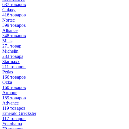
637 товаров
Galaxy
416 товаров
Nortec
399 товаров
Alliance
348 товаров
Mitas
271 товар
Michelin
233 товара
Starmaxx
211 товаров
Petlas
166 товаров
Ozka
160 товаров
Armour
159 товаров
Advance
119 товаров
Emerald Greckster
117 товаров
Yokohama
79 товаров