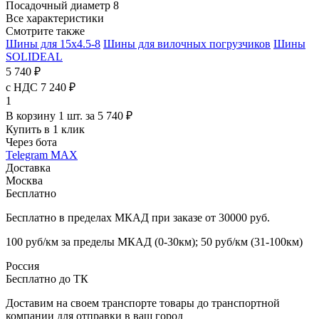
Посадочный диаметр
8
Все характеристики
Смотрите также
Шины для 15x4.5-8
Шины для вилочных погрузчиков
Шины
SOLIDEAL
5 740 ₽
с НДС 7 240 ₽
1
В корзину 1 шт. за 5 740 ₽
Купить в 1 клик
Через бота
Telegram
MAX
Доставка
Москва
Бесплатно
Бесплатно в пределах МКАД при заказе от 30000 руб.
100 руб/км за пределы МКАД (0-30км); 50 руб/км (31-100км)
Россия
Бесплатно до ТК
Доставим на своем транспорте товары до транспортной
компании для отправки в ваш город