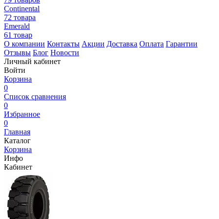
Continental
72 товара
Emerald
61 товар
О компании
Контакты
Акции
Доставка
Оплата
Гарантии
Отзывы
Блог
Новости
Личный кабинет
Войти
Корзина
0
Список сравнения
0
Избранное
0
Главная
Каталог
Корзина
Инфо
Кабинет