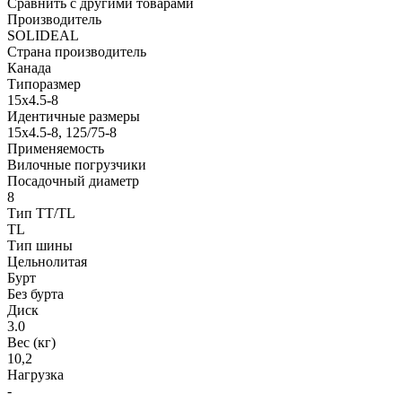
Сравнить с другими товарами
Производитель
SOLIDEAL
Страна производитель
Канада
Типоразмер
15x4.5-8
Идентичные размеры
15x4.5-8, 125/75-8
Применяемость
Вилочные погрузчики
Посадочный диаметр
8
Тип TT/TL
TL
Тип шины
Цельнолитая
Бурт
Без бурта
Диск
3.0
Вес (кг)
10,2
Нагрузка
-