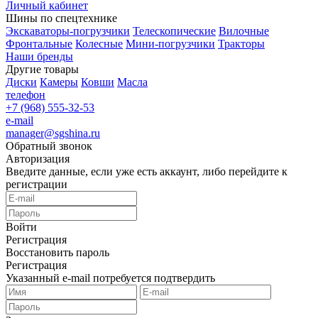
Личный кабинет
Шины по спецтехнике
Экскаваторы-погрузчики
Телескопические
Вилочные
Фронтальные
Колесные
Мини-погрузчики
Тракторы
Наши бренды
Другие товары
Диски
Камеры
Ковши
Масла
телефон
+7 (968) 555-32-53
e-mail
manager@sgshina.ru
Обратный звонок
Авторизация
Введите данные, если уже есть аккаунт, либо перейдите к
регистрации
Войти
Регистрация
Восстановить пароль
Регистрация
Указанный e-mail потребуется подтвердить