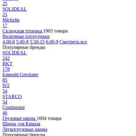
25
SOLIDEAL
25
Michelin
17
Складская техника
1903 товара
Вилочные погрузчики
4.00-8
5.00-8
5.50-15
6.00-9
Смотреть все
Популярные бренды
SOLIDEAL
242
BKT
178
Emerald Greckster
85
IST
54
STARCO
54
Continental
46
Грузовые шины
1694 товара
Шины для Камаза
Легкогрузовые шины
Популярные бренды