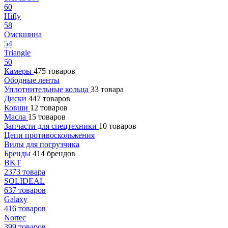
60
Hifly
58
Омскшина
54
Triangle
50
Камеры
475 товаров
Ободные ленты
Уплотнительные кольца
33 товара
Диски
447 товаров
Ковши
12 товаров
Масла
15 товаров
Запчасти для спецтехники
10 товаров
Цепи противоскольжения
Вилы для погрузчика
Бренды
414 брендов
BKT
2373 товара
SOLIDEAL
637 товаров
Galaxy
416 товаров
Nortec
399 товаров