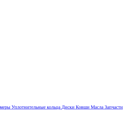
амеры
Уплотнительные кольца
Диски
Ковши
Масла
Запчасти