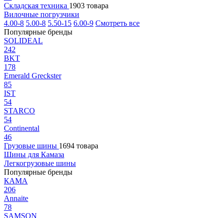
Складская техника
1903 товара
Вилочные погрузчики
4.00-8
5.00-8
5.50-15
6.00-9
Смотреть все
Популярные бренды
SOLIDEAL
242
BKT
178
Emerald Greckster
85
IST
54
STARCO
54
Continental
46
Грузовые шины
1694 товара
Шины для Камаза
Легкогрузовые шины
Популярные бренды
КАМА
206
Annaite
78
SAMSON