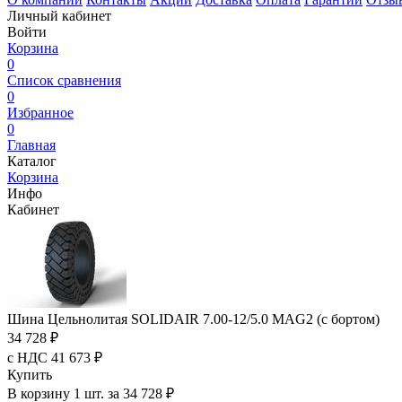
Личный кабинет
Войти
Корзина
0
Список сравнения
0
Избранное
0
Главная
Каталог
Корзина
Инфо
Кабинет
Шина Цельнолитая SOLIDAIR 7.00-12/5.0 MAG2 (с бортом)
34 728 ₽
с НДС 41 673 ₽
Купить
В корзину 1 шт. за 34 728 ₽