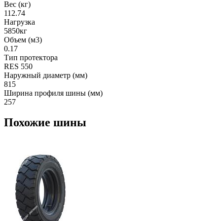
Вес (кг)
112.74
Нагрузка
5850кг
Объем (м3)
0.17
Тип протектора
RES 550
Наружный диаметр (мм)
815
Ширина профиля шины (мм)
257
Похожие шины