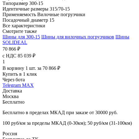
Типоразмер
300-15
Идентичные размеры
315/70-15
Применяемость
Вилочные погрузчики
Посадочный диаметр
15
Все характеристики
Смотрите также
Шины для 300-15
Шины для вилочных погрузчиков
Шины
SOLIDEAL
70 866 ₽
с НДС 85 039 ₽
1
В корзину 1 шт. за 70 866 ₽
Купить в 1 клик
Через бота
Telegram
MAX
Доставка
Москва
Бесплатно
Бесплатно в пределах МКАД при заказе от 30000 руб.
100 руб/км за пределы МКАД (0-30км); 50 руб/км (31-100км)
Россия