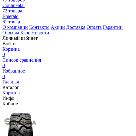
Continental
72 товара
Emerald
61 товар
О компании
Контакты
Акции
Доставка
Оплата
Гарантии
Отзывы
Блог
Новости
Личный кабинет
Войти
Корзина
0
Список сравнения
0
Избранное
0
Главная
Каталог
Корзина
Инфо
Кабинет