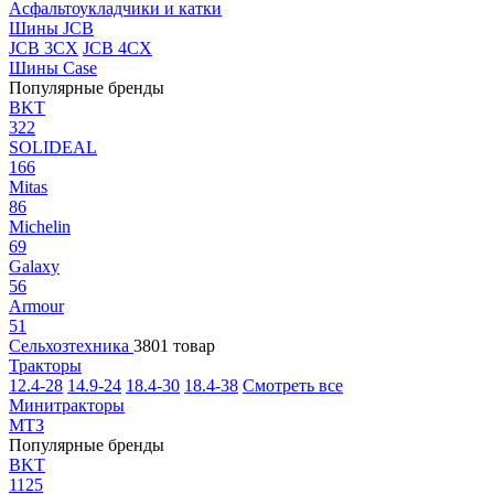
Асфальтоукладчики и катки
Шины JCB
JCB 3CX
JCB 4CX
Шины Case
Популярные бренды
BKT
322
SOLIDEAL
166
Mitas
86
Michelin
69
Galaxy
56
Armour
51
Сельхозтехника
3801 товар
Тракторы
12.4-28
14.9-24
18.4-30
18.4-38
Смотреть все
Минитракторы
МТЗ
Популярные бренды
BKT
1125