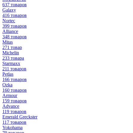
637 товаров
Galaxy
416 товаров
Nortec
399 товаров
Alliance
348 товаров
Mitas
271 товар
Michelin
233 товара
Starmaxx
211 товаров
Petlas
166 товаров
Ozka
160 товаров
Armour
159 товаров
Advance
119 товаров
Emerald Greckster
117 товаров
Yokohama
79 товаров