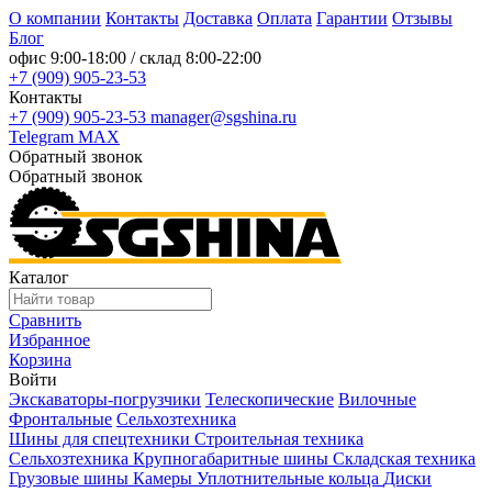
О компании
Контакты
Доставка
Оплата
Гарантии
Отзывы
Блог
офис
9:00-18:00
/ склад
8:00-22:00
+7 (909) 905-23-53
Контакты
+7 (909) 905-23-53
manager@sgshina.ru
Telegram
MAX
Обратный звонок
Обратный звонок
Каталог
Сравнить
Избранное
Корзина
Войти
Экскаваторы-погрузчики
Телескопические
Вилочные
Фронтальные
Сельхозтехника
Шины для спецтехники
Строительная техника
Сельхозтехника
Крупногабаритные шины
Складская техника
Грузовые шины
Камеры
Уплотнительные кольца
Диски