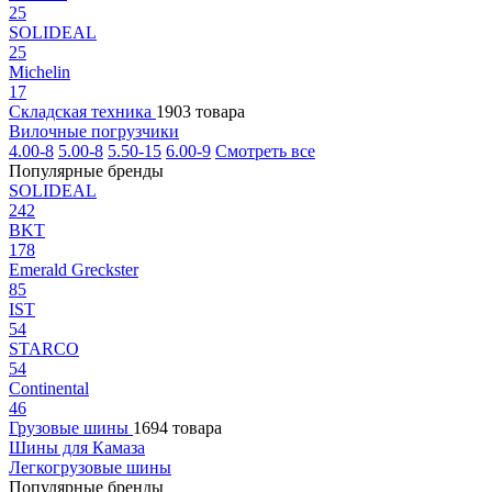
25
SOLIDEAL
25
Michelin
17
Складская техника
1903 товара
Вилочные погрузчики
4.00-8
5.00-8
5.50-15
6.00-9
Смотреть все
Популярные бренды
SOLIDEAL
242
BKT
178
Emerald Greckster
85
IST
54
STARCO
54
Continental
46
Грузовые шины
1694 товара
Шины для Камаза
Легкогрузовые шины
Популярные бренды