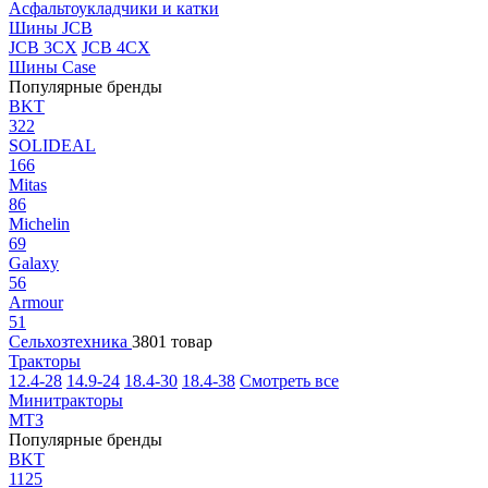
Асфальтоукладчики и катки
Шины JCB
JCB 3CX
JCB 4CX
Шины Case
Популярные бренды
BKT
322
SOLIDEAL
166
Mitas
86
Michelin
69
Galaxy
56
Armour
51
Сельхозтехника
3801 товар
Тракторы
12.4-28
14.9-24
18.4-30
18.4-38
Смотреть все
Минитракторы
МТЗ
Популярные бренды
BKT
1125