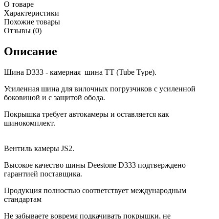
О товаре
Характеристики
Похожие товары
Отзывы (0)
Описание
Шина D333 - камерная шина ТТ (Tube Type).
Усиленная шина для вилочных погрузчиков с усиленной
боковиной и с защитой обода.
Покрышка требует автокамеры и оставляется как
шинокомплект.
Вентиль камеры JS2.
Высокое качество шины Deestone D333 подтверждено
гарантией поставщика.
Продукция полностью соответствует международным
стандартам
Не забываете вовремя подкачивать покрышки, не