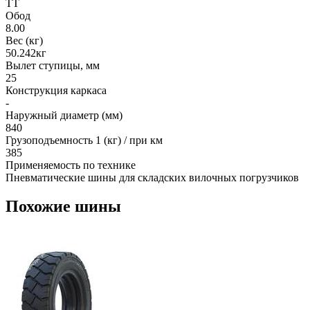
TT
Обод
8.00
Вес (кг)
50.242кг
Вылет ступицы, мм
25
Конструкция каркаса
-
Наружный диаметр (мм)
840
Грузоподъемность 1 (кг) / при км
385
Применяемость по технике
Пневматические шины для складских вилочных погрузчиков
Похожие шины