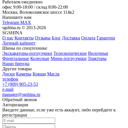
Работаем ежедневно
офис
9:00-18:00
/ склад
8:00-22:00
Москва, Волоколамское шоссе 114к2
Напишите нам
Telegram
MAX
sgshina.ru © 2013-2026
SGSHINA
О нас
Контакты
Отзывы
Блог
Доставка
Оплата
Гарантии
Личный кабинет
Шины по спецтехнике
Экскаваторы-погрузчики
Телескопические
Вилочные
Фронтальные
Колесные
Мини-погрузчики
Тракторы
Наши бренды
Другие товары
Диски
Камеры
Ковши
Масла
телефон
+7 (909) 905-23-53
e-mail
manager@sgshina.ru
Обратный звонок
Авторизация
Введите данные, если уже есть аккаунт, либо перейдите к
регистрации