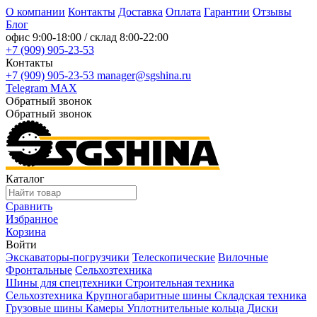
О компании
Контакты
Доставка
Оплата
Гарантии
Отзывы
Блог
офис
9:00-18:00
/ склад
8:00-22:00
+7 (909) 905-23-53
Контакты
+7 (909) 905-23-53
manager@sgshina.ru
Telegram
MAX
Обратный звонок
Обратный звонок
Каталог
Сравнить
Избранное
Корзина
Войти
Экскаваторы-погрузчики
Телескопические
Вилочные
Фронтальные
Сельхозтехника
Шины для спецтехники
Строительная техника
Сельхозтехника
Крупногабаритные шины
Складская техника
Грузовые шины
Камеры
Уплотнительные кольца
Диски