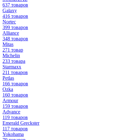
637 товаров
Galaxy
416 товаров
Nortec
399 товаров
Alliance
348 товаров
Mitas
271 товар
Michelin
233 товара
Starmaxx
211 товаров
Petlas
166 товаров
Ozka
160 товаров
Armour
159 товаров
Advance
119 товаров
Emerald Greckster
117 товаров
Yokohama
79 товаров