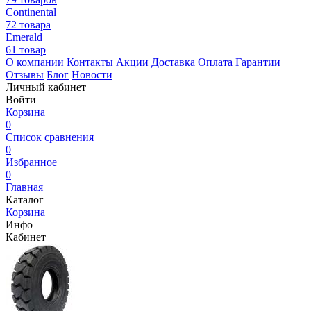
Continental
72 товара
Emerald
61 товар
О компании
Контакты
Акции
Доставка
Оплата
Гарантии
Отзывы
Блог
Новости
Личный кабинет
Войти
Корзина
0
Список сравнения
0
Избранное
0
Главная
Каталог
Корзина
Инфо
Кабинет