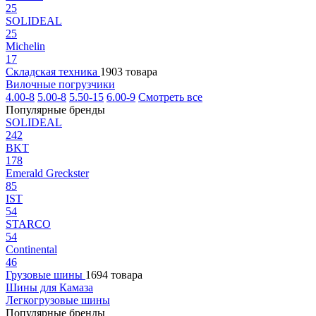
25
SOLIDEAL
25
Michelin
17
Складская техника
1903 товара
Вилочные погрузчики
4.00-8
5.00-8
5.50-15
6.00-9
Смотреть все
Популярные бренды
SOLIDEAL
242
BKT
178
Emerald Greckster
85
IST
54
STARCO
54
Continental
46
Грузовые шины
1694 товара
Шины для Камаза
Легкогрузовые шины
Популярные бренды