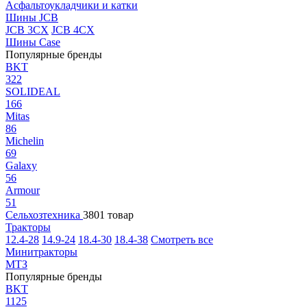
Асфальтоукладчики и катки
Шины JCB
JCB 3CX
JCB 4CX
Шины Case
Популярные бренды
BKT
322
SOLIDEAL
166
Mitas
86
Michelin
69
Galaxy
56
Armour
51
Сельхозтехника
3801 товар
Тракторы
12.4-28
14.9-24
18.4-30
18.4-38
Смотреть все
Минитракторы
МТЗ
Популярные бренды
BKT
1125