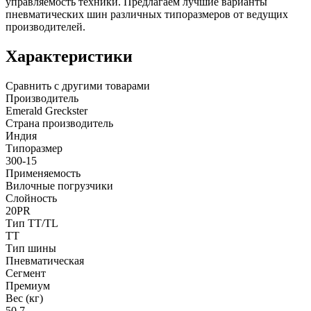
управляемость техники. Предлагаем лучшие варианты
пневматических шин различных типоразмеров от ведущих
производителей.
Характеристики
Сравнить с другими товарами
Производитель
Emerald Greckster
Страна производитель
Индия
Типоразмер
300-15
Применяемость
Вилочные погрузчики
Слойность
20PR
Тип TT/TL
TT
Тип шины
Пневматическая
Сегмент
Премиум
Вес (кг)
50.7