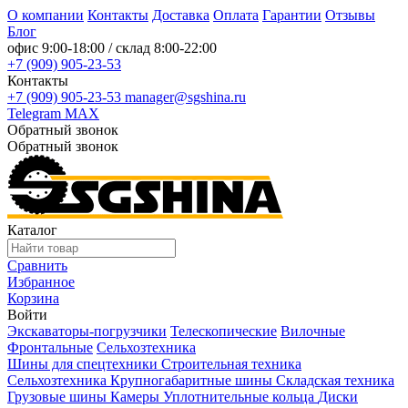
О компании
Контакты
Доставка
Оплата
Гарантии
Отзывы
Блог
офис
9:00-18:00
/ склад
8:00-22:00
+7 (909) 905-23-53
Контакты
+7 (909) 905-23-53
manager@sgshina.ru
Telegram
MAX
Обратный звонок
Обратный звонок
Каталог
Сравнить
Избранное
Корзина
Войти
Экскаваторы-погрузчики
Телескопические
Вилочные
Фронтальные
Сельхозтехника
Шины для спецтехники
Строительная техника
Сельхозтехника
Крупногабаритные шины
Складская техника
Грузовые шины
Камеры
Уплотнительные кольца
Диски