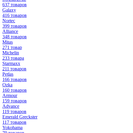
637 товаров
Galaxy
416 товаров
Nortec
399 товаров
Alliance
348 товаров
Mitas
271 товар
Michelin
233 товара
Starmaxx
211 товаров
Petlas
166 товаров
Ozka
160 товаров
Armour
159 товаров
Advance
119 товаров
Emerald Greckster
117 товаров
Yokohama
79 товаров