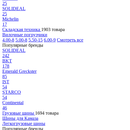
25
SOLIDEAL
25
Michelin
17
Складская техника
1903 товара
Вилочные погрузчики
4.00-8
5.00-8
5.50-15
6.00-9
Смотреть все
Популярные бренды
SOLIDEAL
242
BKT
178
Emerald Greckster
85
IST
54
STARCO
54
Continental
46
Грузовые шины
1694 товара
Шины для Камаза
Легкогрузовые шины
Популярные бренды