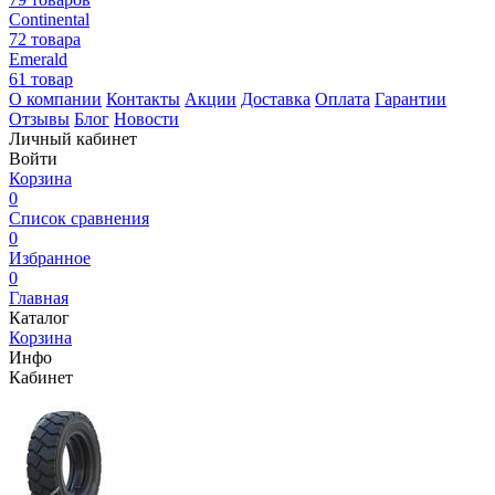
Continental
72 товара
Emerald
61 товар
О компании
Контакты
Акции
Доставка
Оплата
Гарантии
Отзывы
Блог
Новости
Личный кабинет
Войти
Корзина
0
Список сравнения
0
Избранное
0
Главная
Каталог
Корзина
Инфо
Кабинет