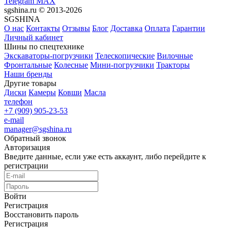
Telegram
MAX
sgshina.ru © 2013-2026
SGSHINA
О нас
Контакты
Отзывы
Блог
Доставка
Оплата
Гарантии
Личный кабинет
Шины по спецтехнике
Экскаваторы-погрузчики
Телескопические
Вилочные
Фронтальные
Колесные
Мини-погрузчики
Тракторы
Наши бренды
Другие товары
Диски
Камеры
Ковши
Масла
телефон
+7 (909) 905-23-53
e-mail
manager@sgshina.ru
Обратный звонок
Авторизация
Введите данные, если уже есть аккаунт, либо перейдите к
регистрации
Войти
Регистрация
Восстановить пароль
Регистрация