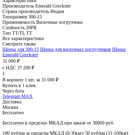
Характеристики
Производитель
Emerald Greckster
Страна производитель
Индия
Типоразмер
300-15
Применяемость
Вилочные погрузчики
Слойность
20PR
Тип TT/TL
TT
Все характеристики
Смотрите также
Шины для 300-15
Шины для вилочных погрузчиков
Шины
Emerald Greckster
31 000 ₽
с НДС 37 200 ₽
1
В корзину 1 шт. за 31 000 ₽
Купить в 1 клик
Через бота
Telegram
MAX
Доставка
Москва
Бесплатно
Бесплатно в пределах МКАД при заказе от 30000 руб.
100 руб/км за пределы МКАД (0-30км); 50 руб/км (31-100км)