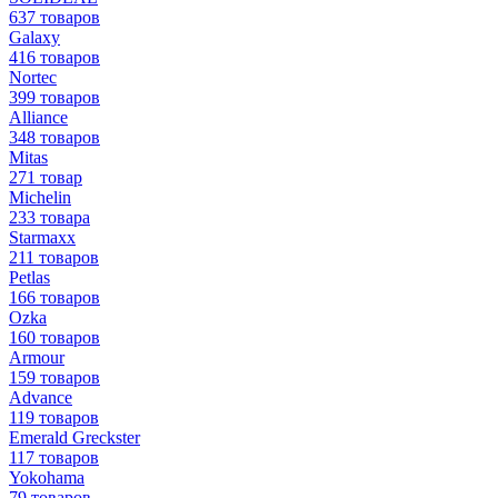
637 товаров
Galaxy
416 товаров
Nortec
399 товаров
Alliance
348 товаров
Mitas
271 товар
Michelin
233 товара
Starmaxx
211 товаров
Petlas
166 товаров
Ozka
160 товаров
Armour
159 товаров
Advance
119 товаров
Emerald Greckster
117 товаров
Yokohama
79 товаров