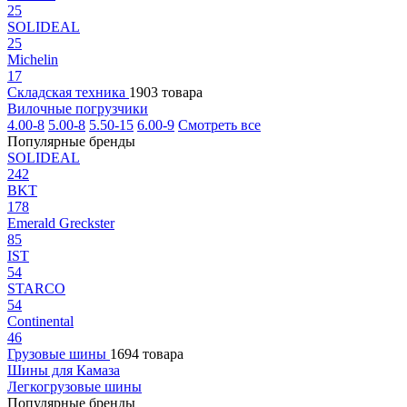
25
SOLIDEAL
25
Michelin
17
Складская техника
1903 товара
Вилочные погрузчики
4.00-8
5.00-8
5.50-15
6.00-9
Смотреть все
Популярные бренды
SOLIDEAL
242
BKT
178
Emerald Greckster
85
IST
54
STARCO
54
Continental
46
Грузовые шины
1694 товара
Шины для Камаза
Легкогрузовые шины
Популярные бренды