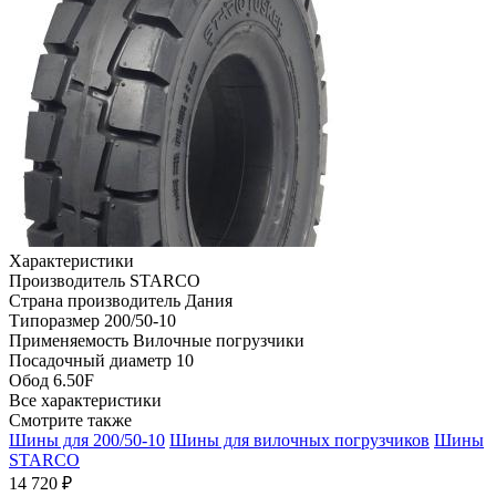
Характеристики
Производитель
STARCO
Страна производитель
Дания
Типоразмер
200/50-10
Применяемость
Вилочные погрузчики
Посадочный диаметр
10
Обод
6.50F
Все характеристики
Смотрите также
Шины для 200/50-10
Шины для вилочных погрузчиков
Шины
STARCO
14 720 ₽