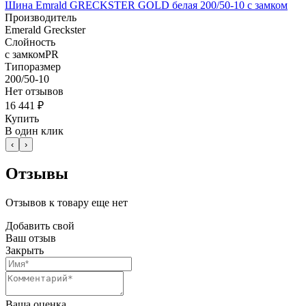
Шина Emrald GRECKSTER GOLD белая 200/50-10 с замком
Производитель
Emerald Greckster
Слойность
с замкомPR
Типоразмер
200/50-10
Нет отзывов
16 441 ₽
Купить
В один клик
‹
›
Отзывы
Отзывов к товару еще нет
Добавить свой
Ваш отзыв
Закрыть
Ваша оценка