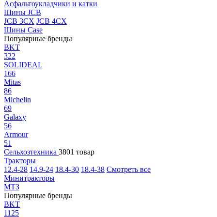
Асфальтоукладчики и катки
Шины JCB
JCB 3CX
JCB 4CX
Шины Case
Популярные бренды
BKT
322
SOLIDEAL
166
Mitas
86
Michelin
69
Galaxy
56
Armour
51
Сельхозтехника
3801 товар
Тракторы
12.4-28
14.9-24
18.4-30
18.4-38
Смотреть все
Минитракторы
МТЗ
Популярные бренды
BKT
1125