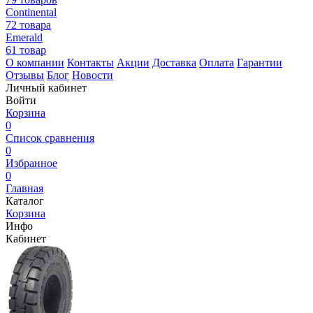
Continental
72 товара
Emerald
61 товар
О компании
Контакты
Акции
Доставка
Оплата
Гарантии
Отзывы
Блог
Новости
Личный кабинет
Войти
Корзина
0
Список сравнения
0
Избранное
0
Главная
Каталог
Корзина
Инфо
Кабинет