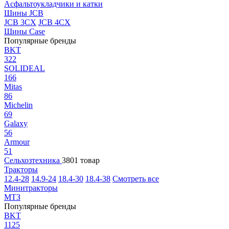
Асфальтоукладчики и катки
Шины JCB
JCB 3CX
JCB 4CX
Шины Case
Популярные бренды
BKT
322
SOLIDEAL
166
Mitas
86
Michelin
69
Galaxy
56
Armour
51
Сельхозтехника
3801 товар
Тракторы
12.4-28
14.9-24
18.4-30
18.4-38
Смотреть все
Минитракторы
МТЗ
Популярные бренды
BKT
1125