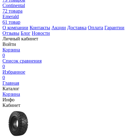
Continental
72 товара
Emerald
61 товар
О компании
Контакты
Акции
Доставка
Оплата
Гарантии
Отзывы
Блог
Новости
Личный кабинет
Войти
Корзина
0
Список сравнения
0
Избранное
0
Главная
Каталог
Корзина
Инфо
Кабинет