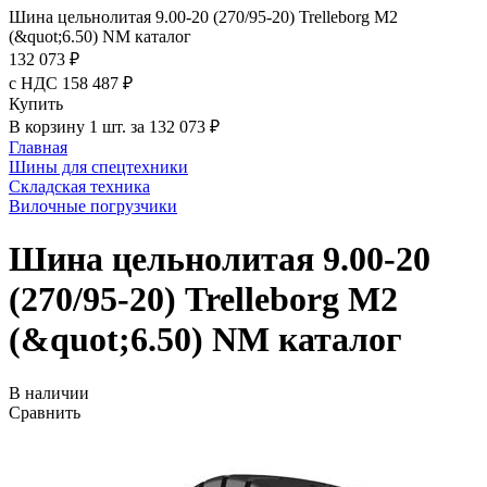
Шина цельнолитая 9.00-20 (270/95-20) Trelleborg M2
(&quot;6.50) NM каталог
132 073 ₽
с НДС 158 487 ₽
Купить
В корзину 1 шт. за 132 073 ₽
Главная
Шины для спецтехники
Складская техника
Вилочные погрузчики
Шина цельнолитая 9.00-20
(270/95-20) Trelleborg M2
(&quot;6.50) NM каталог
В наличии
Сравнить