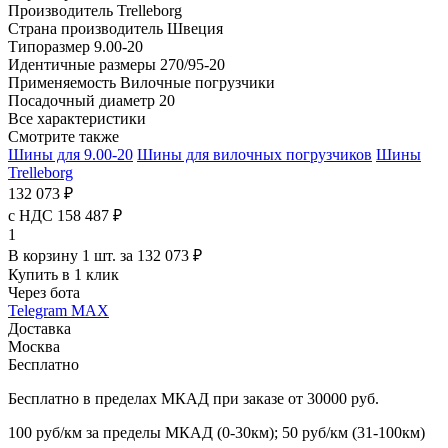
Производитель
Trelleborg
Страна производитель
Швеция
Типоразмер
9.00-20
Идентичные размеры
270/95-20
Применяемость
Вилочные погрузчики
Посадочный диаметр
20
Все характеристики
Смотрите также
Шины для 9.00-20
Шины для вилочных погрузчиков
Шины
Trelleborg
132 073 ₽
с НДС 158 487 ₽
1
В корзину 1 шт. за 132 073 ₽
Купить в 1 клик
Через бота
Telegram
MAX
Доставка
Москва
Бесплатно
Бесплатно в пределах МКАД при заказе от 30000 руб.
100 руб/км за пределы МКАД (0-30км); 50 руб/км (31-100км)