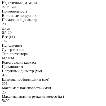
Идентичные размеры
270/95-20
Применяемость
Вилочные погрузчики
Посадочный диаметр
20
Диск
6.5-20
Вес (кг)
147
Исполнение
Суперэластик
Тип протектора
M2 NM
Конструкция каркаса
Цельнолитая
Наружный диаметр (мм)
973
Ширина профиля шины (мм)
221
Максимальная скорость (км/ч)
25
Максимальная нагрузка на колесо (кг)
5400