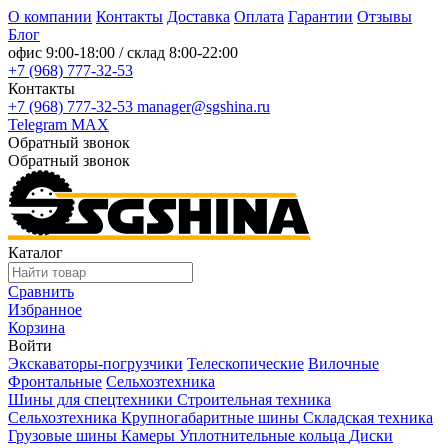
О компании
Контакты
Доставка
Оплата
Гарантии
Отзывы
Блог
офис
9:00-18:00
/ склад
8:00-22:00
+7 (968) 777-32-53
Контакты
+7 (968) 777-32-53
manager@sgshina.ru
Telegram
MAX
Обратный звонок
Обратный звонок
Каталог
Сравнить
Избранное
Корзина
Войти
Экскаваторы-погрузчики
Телескопические
Вилочные
Фронтальные
Сельхозтехника
Шины для спецтехники
Строительная техника
Сельхозтехника
Крупногабаритные шины
Складская техника
Грузовые шины
Камеры
Уплотнительные кольца
Диски