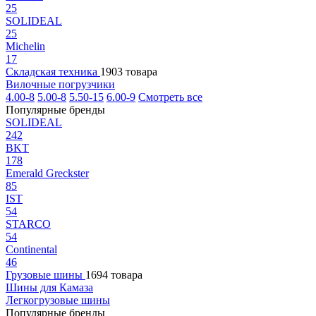
25
SOLIDEAL
25
Michelin
17
Складская техника
1903 товара
Вилочные погрузчики
4.00-8
5.00-8
5.50-15
6.00-9
Смотреть все
Популярные бренды
SOLIDEAL
242
BKT
178
Emerald Greckster
85
IST
54
STARCO
54
Continental
46
Грузовые шины
1694 товара
Шины для Камаза
Легкогрузовые шины
Популярные бренды