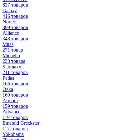
637 товаров
Galaxy
416 товаров
Nortec
399 товаров
Alliance
348 товаров
Mitas
271 товар
Michelin
233 товара
Starmaxx
211 товаров
Petlas
166 товаров
Ozka
160 товаров
Armour
159 товаров
Advance
119 товаров
Emerald Greckster
117 товаров
Yokohama
79 товаров