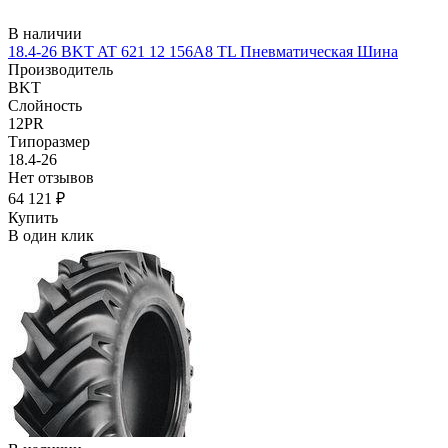
В наличии
18.4-26 BKT AT 621 12 156A8 TL Пневматическая Шина
Производитель
BKT
Слойность
12PR
Типоразмер
18.4-26
Нет отзывов
64 121 ₽
Купить
В один клик