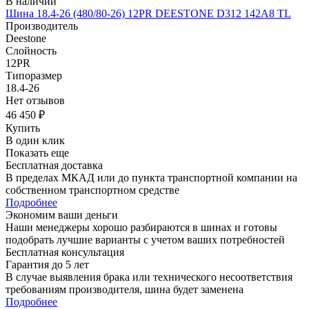
В наличии
Шина 18.4-26 (480/80-26) 12PR DEESTONE D312 142A8 TL
Производитель
Deestone
Слойность
12PR
Типоразмер
18.4-26
Нет отзывов
46 450 ₽
Купить
В один клик
Показать еще
Бесплатная доставка
В пределах МКАД или до пункта транспортной компании на
собственном транспортном средстве
Подробнее
Экономим ваши деньги
Наши менеджеры хорошо разбираются в шинах и готовы
подобрать лучшие варианты с учетом ваших потребностей
Бесплатная консультация
Гарантия до 5 лет
В случае выявления брака или технического несоответствия
требованиям производителя, шина будет заменена
Подробнее