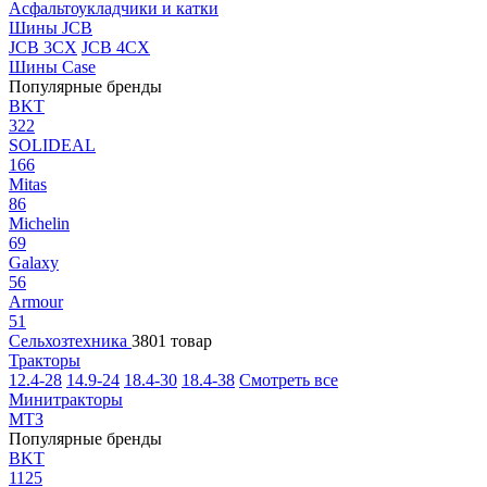
Асфальтоукладчики и катки
Шины JCB
JCB 3CX
JCB 4CX
Шины Case
Популярные бренды
BKT
322
SOLIDEAL
166
Mitas
86
Michelin
69
Galaxy
56
Armour
51
Сельхозтехника
3801 товар
Тракторы
12.4-28
14.9-24
18.4-30
18.4-38
Смотреть все
Минитракторы
МТЗ
Популярные бренды
BKT
1125