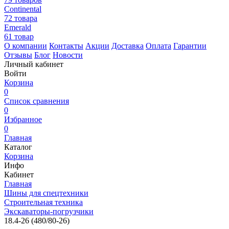
Continental
72 товара
Emerald
61 товар
О компании
Контакты
Акции
Доставка
Оплата
Гарантии
Отзывы
Блог
Новости
Личный кабинет
Войти
Корзина
0
Список сравнения
0
Избранное
0
Главная
Каталог
Корзина
Инфо
Кабинет
Главная
Шины для спецтехники
Строительная техника
Экскаваторы-погрузчики
18.4-26 (480/80-26)