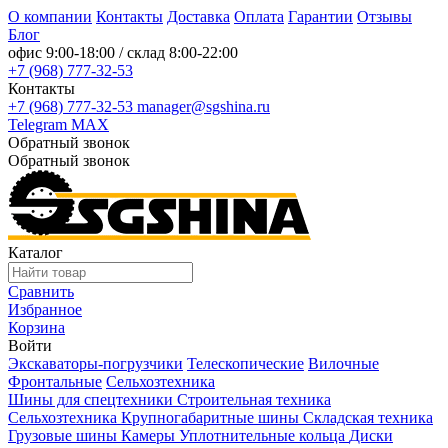
О компании
Контакты
Доставка
Оплата
Гарантии
Отзывы
Блог
офис
9:00-18:00
/ склад
8:00-22:00
+7 (968) 777-32-53
Контакты
+7 (968) 777-32-53
manager@sgshina.ru
Telegram
MAX
Обратный звонок
Обратный звонок
Каталог
Сравнить
Избранное
Корзина
Войти
Экскаваторы-погрузчики
Телескопические
Вилочные
Фронтальные
Сельхозтехника
Шины для спецтехники
Строительная техника
Сельхозтехника
Крупногабаритные шины
Складская техника
Грузовые шины
Камеры
Уплотнительные кольца
Диски