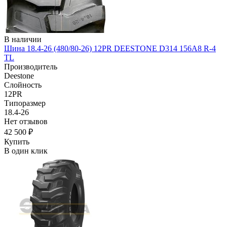
В наличии
Шина 18.4-26 (480/80-26) 12PR DEESTONE D314 156A8 R-4
TL
Производитель
Deestone
Слойность
12PR
Типоразмер
18.4-26
Нет отзывов
42 500 ₽
Купить
В один клик