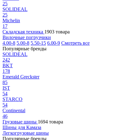
25
SOLIDEAL
25
Michelin
17
Складская техника
1903 товара
Вилочные погрузчики
4.00-8
5.00-8
5.50-15
6.00-9
Смотреть все
Популярные бренды
SOLIDEAL
242
BKT
178
Emerald Greckster
85
IST
54
STARCO
54
Continental
46
Грузовые шины
1694 товара
Шины для Камаза
Легкогрузовые шины
Популярные бренды