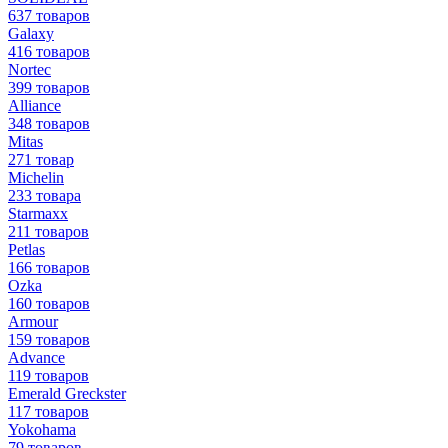
637 товаров
Galaxy
416 товаров
Nortec
399 товаров
Alliance
348 товаров
Mitas
271 товар
Michelin
233 товара
Starmaxx
211 товаров
Petlas
166 товаров
Ozka
160 товаров
Armour
159 товаров
Advance
119 товаров
Emerald Greckster
117 товаров
Yokohama
79 товаров