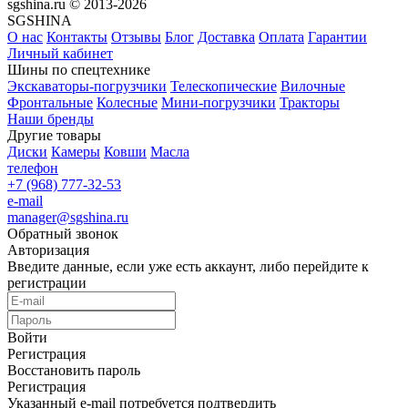
sgshina.ru © 2013-2026
SGSHINA
О нас
Контакты
Отзывы
Блог
Доставка
Оплата
Гарантии
Личный кабинет
Шины по спецтехнике
Экскаваторы-погрузчики
Телескопические
Вилочные
Фронтальные
Колесные
Мини-погрузчики
Тракторы
Наши бренды
Другие товары
Диски
Камеры
Ковши
Масла
телефон
+7 (968) 777-32-53
e-mail
manager@sgshina.ru
Обратный звонок
Авторизация
Введите данные, если уже есть аккаунт, либо перейдите к
регистрации
Войти
Регистрация
Восстановить пароль
Регистрация
Указанный e-mail потребуется подтвердить