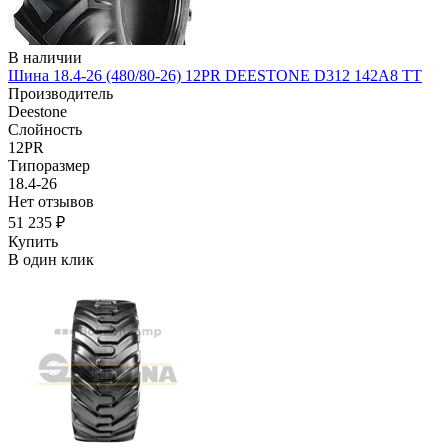
В наличии
Шина 18.4-26 (480/80-26) 12PR DEESTONE D312 142A8 TT
Производитель
Deestone
Слойность
12PR
Типоразмер
18.4-26
Нет отзывов
51 235 ₽
Купить
В один клик