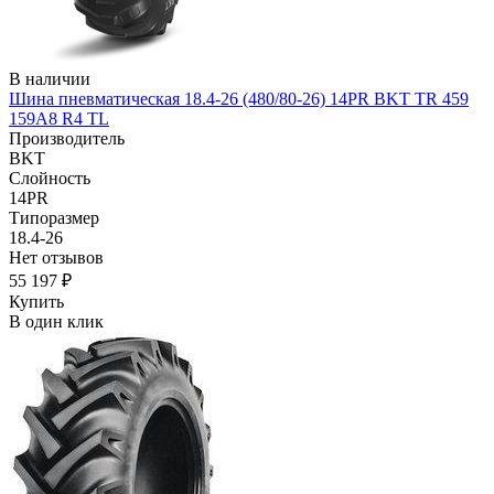
В наличии
Шина пневматическая 18.4-26 (480/80-26) 14PR BKT TR 459
159A8 R4 TL
Производитель
BKT
Слойность
14PR
Типоразмер
18.4-26
Нет отзывов
55 197 ₽
Купить
В один клик