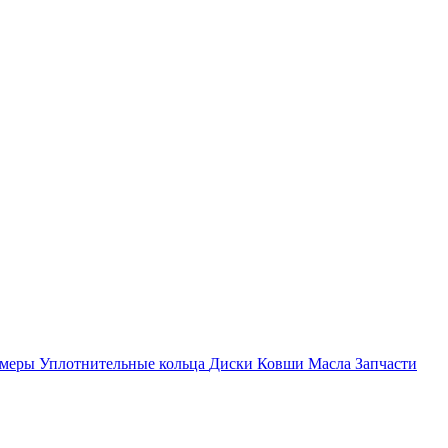
амеры
Уплотнительные кольца
Диски
Ковши
Масла
Запчасти