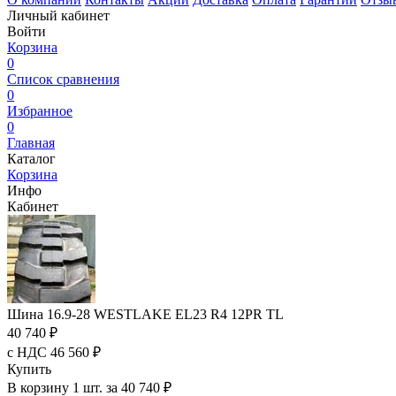
Личный кабинет
Войти
Корзина
0
Список сравнения
0
Избранное
0
Главная
Каталог
Корзина
Инфо
Кабинет
Шина 16.9-28 WESTLAKE EL23 R4 12PR TL
40 740 ₽
с НДС 46 560 ₽
Купить
В корзину 1 шт. за 40 740 ₽