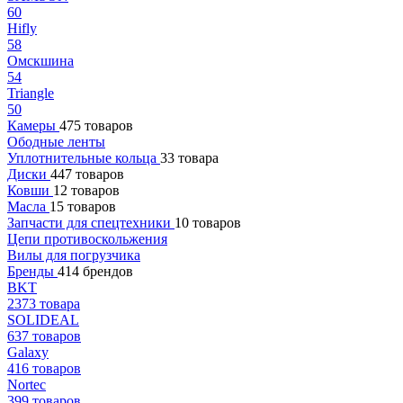
60
Hifly
58
Омскшина
54
Triangle
50
Камеры
475 товаров
Ободные ленты
Уплотнительные кольца
33 товара
Диски
447 товаров
Ковши
12 товаров
Масла
15 товаров
Запчасти для спецтехники
10 товаров
Цепи противоскольжения
Вилы для погрузчика
Бренды
414 брендов
BKT
2373 товара
SOLIDEAL
637 товаров
Galaxy
416 товаров
Nortec
399 товаров