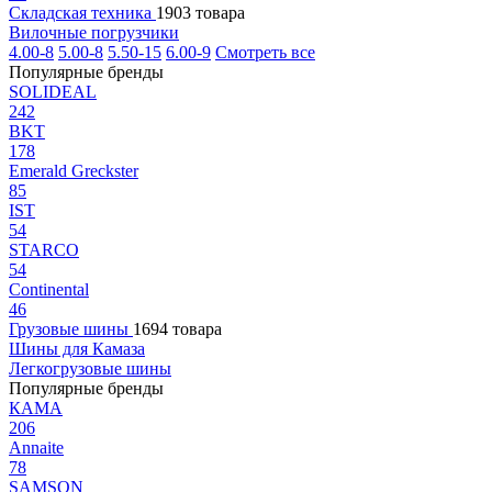
Складская техника
1903 товара
Вилочные погрузчики
4.00-8
5.00-8
5.50-15
6.00-9
Смотреть все
Популярные бренды
SOLIDEAL
242
BKT
178
Emerald Greckster
85
IST
54
STARCO
54
Continental
46
Грузовые шины
1694 товара
Шины для Камаза
Легкогрузовые шины
Популярные бренды
КАМА
206
Annaite
78
SAMSON