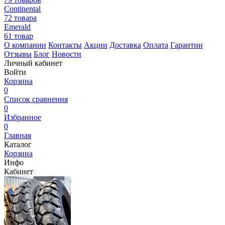
Continental
72 товара
Emerald
61 товар
О компании
Контакты
Акции
Доставка
Оплата
Гарантии
Отзывы
Блог
Новости
Личный кабинет
Войти
Корзина
0
Список сравнения
0
Избранное
0
Главная
Каталог
Корзина
Инфо
Кабинет