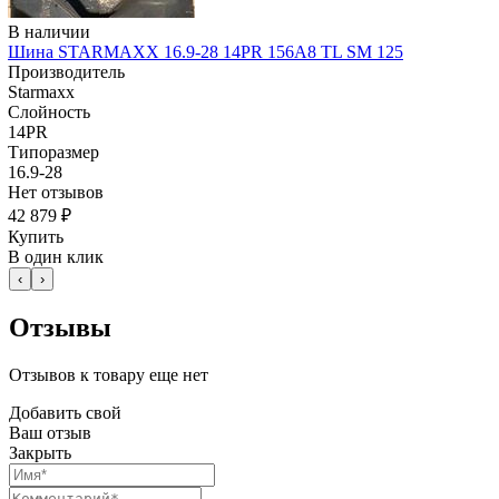
В наличии
Шина STARMAXX 16.9-28 14PR 156А8 TL SM 125
Производитель
Starmaxx
Слойность
14PR
Типоразмер
16.9-28
Нет отзывов
42 879 ₽
Купить
В один клик
‹
›
Отзывы
Отзывов к товару еще нет
Добавить свой
Ваш отзыв
Закрыть