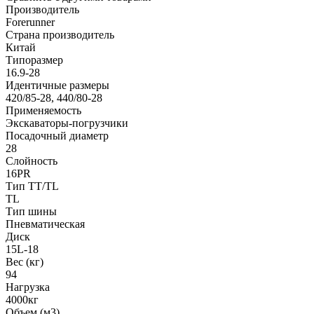
Производитель
Forerunner
Страна производитель
Китай
Типоразмер
16.9-28
Идентичные размеры
420/85-28, 440/80-28
Применяемость
Экскаваторы-погрузчики
Посадочный диаметр
28
Слойность
16PR
Тип TT/TL
TL
Тип шины
Пневматическая
Диск
15L-18
Вес (кг)
94
Нагрузка
4000кг
Объем (м3)