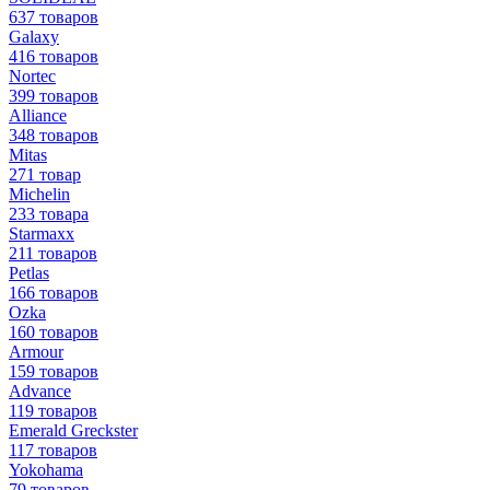
637 товаров
Galaxy
416 товаров
Nortec
399 товаров
Alliance
348 товаров
Mitas
271 товар
Michelin
233 товара
Starmaxx
211 товаров
Petlas
166 товаров
Ozka
160 товаров
Armour
159 товаров
Advance
119 товаров
Emerald Greckster
117 товаров
Yokohama
79 товаров