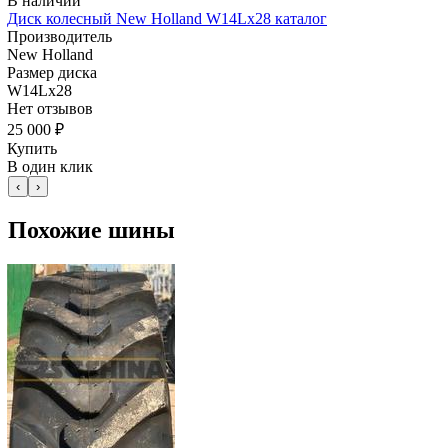
В наличии
Диск колесный New Holland W14Lx28 каталог
Производитель
New Holland
Размер диска
W14Lx28
Нет отзывов
25 000 ₽
Купить
В один клик
‹
›
Похожие шины