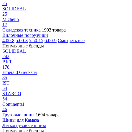
25
SOLIDEAL
25
Michelin
17
Складская техника
1903 товара
Вилочные погрузчики
4.00-8
5.00-8
5.50-15
6.00-9
Смотреть все
Популярные бренды
SOLIDEAL
242
BKT
178
Emerald Greckster
85
IST
54
STARCO
54
Continental
46
Грузовые шины
1694 товара
Шины для Камаза
Легкогрузовые шины
Популярные бренды