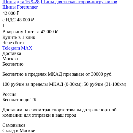
Шины для 16.9-28
Шины для экскаваторов-погрузчиков
Шины Forerunner
42 000 ₽
с НДС 48 000 ₽
1
В корзину 1 шт. за 42 000 ₽
Купить в 1 клик
Через бота
Telegram
MAX
Доставка
Москва
Бесплатно
Бесплатно в пределах МКАД при заказе от 30000 руб.
100 руб/км за пределы МКАД (0-30км); 50 руб/км (31-100км)
Россия
Бесплатно до ТК
Доставим на своем транспорте товары до транспортной
компании для отправки в ваш город
Самовывоз
Склад в Москве