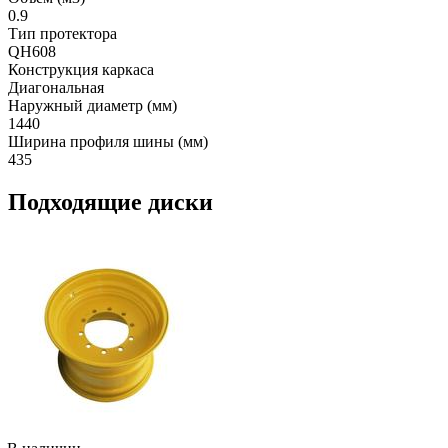
0.9
Тип протектора
QH608
Конструкция каркаса
Диагональная
Наружный диаметр (мм)
1440
Ширина профиля шины (мм)
435
Подходящие диски