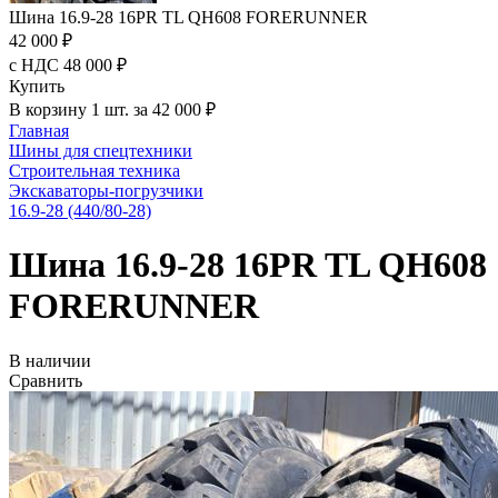
Шина 16.9-28 16PR TL QH608 FORERUNNER
42 000 ₽
с НДС 48 000 ₽
Купить
В корзину 1 шт. за 42 000 ₽
Главная
Шины для спецтехники
Строительная техника
Экскаваторы-погрузчики
16.9-28 (440/80-28)
Шина 16.9-28 16PR TL QH608
FORERUNNER
В наличии
Сравнить