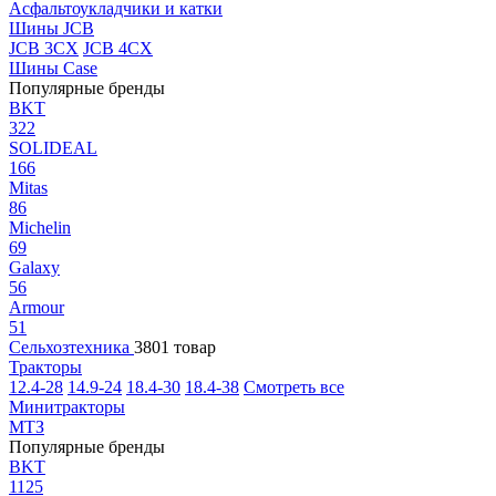
Асфальтоукладчики и катки
Шины JCB
JCB 3CX
JCB 4CX
Шины Case
Популярные бренды
BKT
322
SOLIDEAL
166
Mitas
86
Michelin
69
Galaxy
56
Armour
51
Сельхозтехника
3801 товар
Тракторы
12.4-28
14.9-24
18.4-30
18.4-38
Смотреть все
Минитракторы
МТЗ
Популярные бренды
BKT
1125