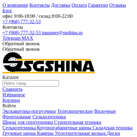
О компании
Контакты
Доставка
Оплата
Гарантии
Отзывы
Блог
офис
9:00-18:00
/ склад
8:00-22:00
+7 (968) 777-32-53
Контакты
+7 (968) 777-32-53
manager@sgshina.ru
Telegram
MAX
Обратный звонок
Обратный звонок
Каталог
Сравнить
Избранное
Корзина
Войти
Экскаваторы-погрузчики
Телескопические
Вилочные
Фронтальные
Сельхозтехника
Шины для спецтехники
Строительная техника
Сельхозтехника
Крупногабаритные шины
Складская техника
Грузовые шины
Камеры
Уплотнительные кольца
Диски