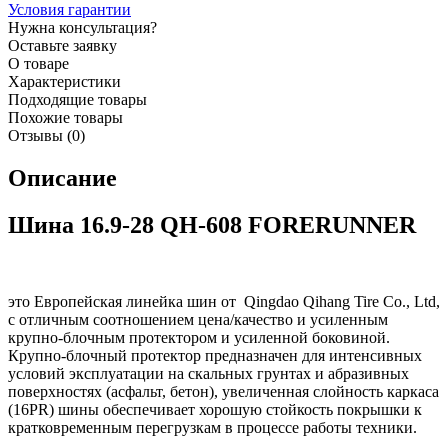
Условия гарантии
Нужна консультация?
Оставьте заявку
О товаре
Характеристики
Подходящие товары
Похожие товары
Отзывы (0)
Описание
Шина 16.9-28 QH-608 FORERUNNER
это Европейская линейка шин от Qingdao Qihang Tire Co., Ltd,
с отличным соотношением цена/качество и усиленным
крупно-блочным протектором и усиленной боковиной.
Крупно-блочный протектор предназначен для интенсивных
условий эксплуатации на скальных грунтах и абразивных
поверхностях (асфальт, бетон), увеличенная слойность каркаса
(16PR) шины обеспечивает хорошую стойкость покрышки к
кратковременным перегрузкам в процессе работы техники.