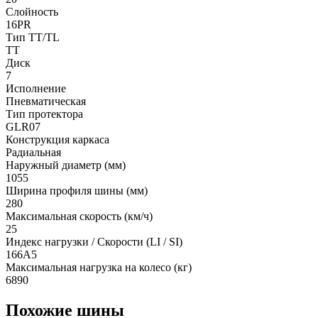
Слойность
16PR
Тип TT/TL
TT
Диск
7
Исполнение
Пневматическая
Тип протектора
GLR07
Конструкция каркаса
Радиальная
Наружный диаметр (мм)
1055
Ширина профиля шины (мм)
280
Максимальная скорость (км/ч)
25
Индекс нагрузки / Скорости (LI / SI)
166A5
Максимальная нагрузка на колесо (кг)
6890
Похожие шины