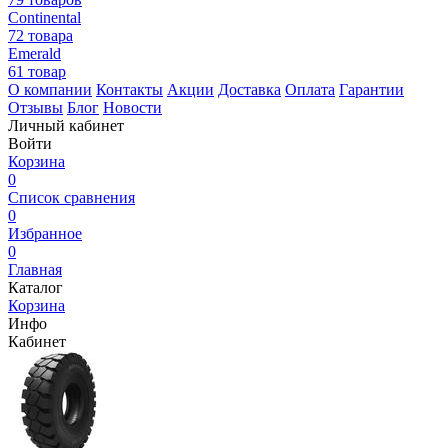
Continental
72 товара
Emerald
61 товар
О компании
Контакты
Акции
Доставка
Оплата
Гарантии
Отзывы
Блог
Новости
Личный кабинет
Войти
Корзина
0
Список сравнения
0
Избранное
0
Главная
Каталог
Корзина
Инфо
Кабинет