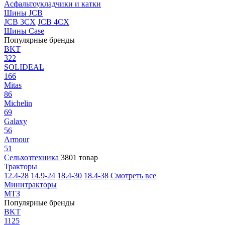
Асфальтоукладчики и катки
Шины JCB
JCB 3CX
JCB 4CX
Шины Case
Популярные бренды
BKT
322
SOLIDEAL
166
Mitas
86
Michelin
69
Galaxy
56
Armour
51
Сельхозтехника
3801 товар
Тракторы
12.4-28
14.9-24
18.4-30
18.4-38
Смотреть все
Минитракторы
МТЗ
Популярные бренды
BKT
1125