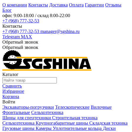
О компании
Контакты
Доставка
Оплата
Гарантии
Отзывы
Блог
офис
9:00-18:00
/ склад
8:00-22:00
+7 (968) 777-32-53
Контакты
+7 (968) 777-32-53
manager@sgshina.ru
Telegram
MAX
Обратный звонок
Обратный звонок
Каталог
Сравнить
Избранное
Корзина
Войти
Экскаваторы-погрузчики
Телескопические
Вилочные
Фронтальные
Сельхозтехника
Шины для спецтехники
Строительная техника
Сельхозтехника
Крупногабаритные шины
Складская техника
Грузовые шины
Камеры
Уплотнительные кольца
Диски