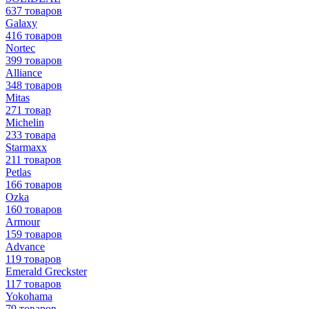
637 товаров
Galaxy
416 товаров
Nortec
399 товаров
Alliance
348 товаров
Mitas
271 товар
Michelin
233 товара
Starmaxx
211 товаров
Petlas
166 товаров
Ozka
160 товаров
Armour
159 товаров
Advance
119 товаров
Emerald Greckster
117 товаров
Yokohama
79 товаров