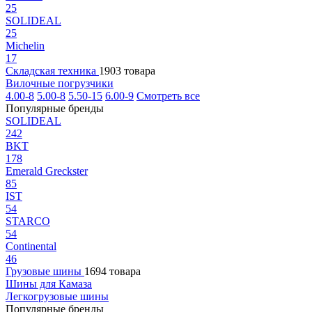
25
SOLIDEAL
25
Michelin
17
Складская техника
1903 товара
Вилочные погрузчики
4.00-8
5.00-8
5.50-15
6.00-9
Смотреть все
Популярные бренды
SOLIDEAL
242
BKT
178
Emerald Greckster
85
IST
54
STARCO
54
Continental
46
Грузовые шины
1694 товара
Шины для Камаза
Легкогрузовые шины
Популярные бренды