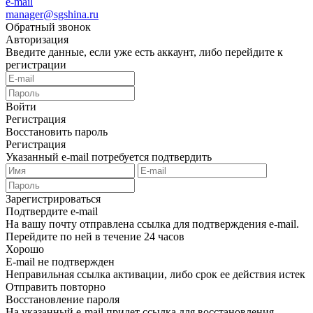
e-mail
manager@sgshina.ru
Обратный звонок
Авторизация
Введите данные, если уже есть аккаунт, либо перейдите к
регистрации
Войти
Регистрация
Восстановить пароль
Регистрация
Указанный e-mail потребуется подтвердить
Зарегистрироваться
Подтвердите e-mail
На вашу почту отправлена ссылка для подтверждения e-mail.
Перейдите по ней в течение 24 часов
Хорошо
E-mail не подтвержден
Неправильная ссылка активации, либо срок ее действия истек
Отправить повторно
Восстановление пароля
На указанный e-mail придет ссылка для восстановления