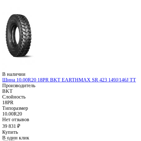
В наличии
Шина 10.00R20 18PR BKT EARTHMAX SR 423 149J/146J TT
Производитель
BKT
Слойность
18PR
Типоразмер
10.00R20
Нет отзывов
39 831 ₽
Купить
В один клик