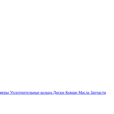
амеры
Уплотнительные кольца
Диски
Ковши
Масла
Запчасти