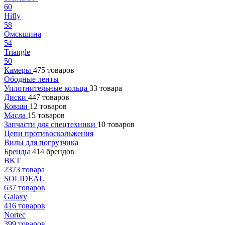
60
Hifly
58
Омскшина
54
Triangle
50
Камеры
475 товаров
Ободные ленты
Уплотнительные кольца
33 товара
Диски
447 товаров
Ковши
12 товаров
Масла
15 товаров
Запчасти для спецтехники
10 товаров
Цепи противоскольжения
Вилы для погрузчика
Бренды
414 брендов
BKT
2373 товара
SOLIDEAL
637 товаров
Galaxy
416 товаров
Nortec
399 товаров