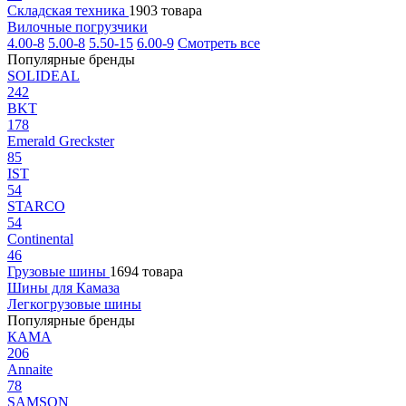
Складская техника
1903 товара
Вилочные погрузчики
4.00-8
5.00-8
5.50-15
6.00-9
Смотреть все
Популярные бренды
SOLIDEAL
242
BKT
178
Emerald Greckster
85
IST
54
STARCO
54
Continental
46
Грузовые шины
1694 товара
Шины для Камаза
Легкогрузовые шины
Популярные бренды
КАМА
206
Annaite
78
SAMSON