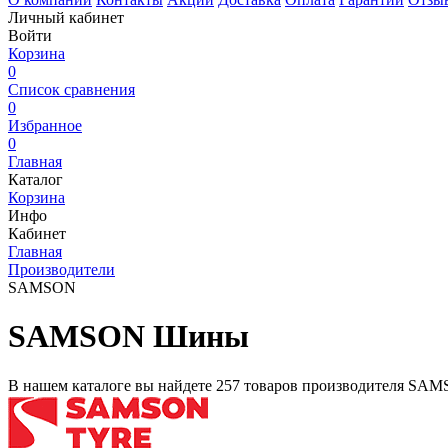
Личный кабинет
Войти
Корзина
0
Список сравнения
0
Избранное
0
Главная
Каталог
Корзина
Инфо
Кабинет
Главная
Производители
SAMSON
SAMSON Шины
В нашем каталоге вы найдете
257 товаров
производителя
SAM