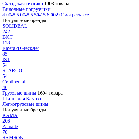
Складская техника
1903 товара
Вилочные погрузчики
4.00-8
5.00-8
5.50-15
6.00-9
Смотреть все
Популярные бренды
SOLIDEAL
242
BKT
178
Emerald Greckster
85
IST
54
STARCO
54
Continental
46
Грузовые шины
1694 товара
Шины для Камаза
Легкогрузовые шины
Популярные бренды
КАМА
206
Annaite
78
SAMSON