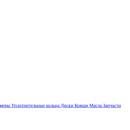
амеры
Уплотнительные кольца
Диски
Ковши
Масла
Запчасти