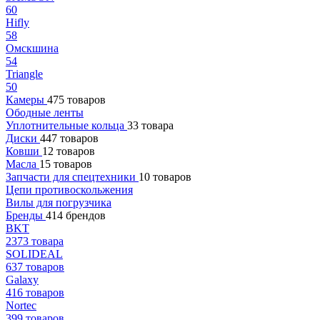
60
Hifly
58
Омскшина
54
Triangle
50
Камеры
475 товаров
Ободные ленты
Уплотнительные кольца
33 товара
Диски
447 товаров
Ковши
12 товаров
Масла
15 товаров
Запчасти для спецтехники
10 товаров
Цепи противоскольжения
Вилы для погрузчика
Бренды
414 брендов
BKT
2373 товара
SOLIDEAL
637 товаров
Galaxy
416 товаров
Nortec
399 товаров