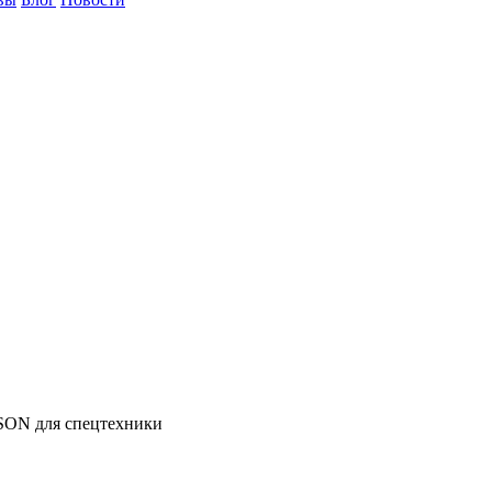
SON
для спецтехники