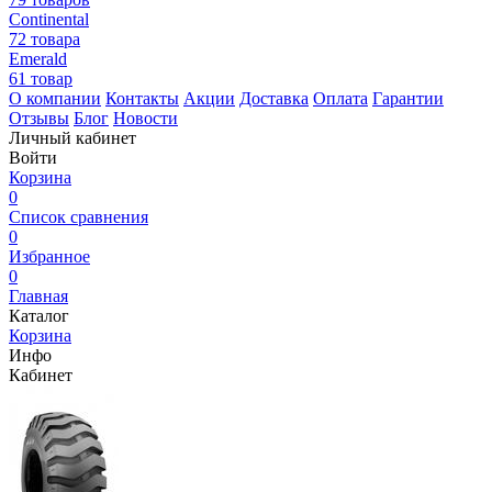
Continental
72 товара
Emerald
61 товар
О компании
Контакты
Акции
Доставка
Оплата
Гарантии
Отзывы
Блог
Новости
Личный кабинет
Войти
Корзина
0
Список сравнения
0
Избранное
0
Главная
Каталог
Корзина
Инфо
Кабинет