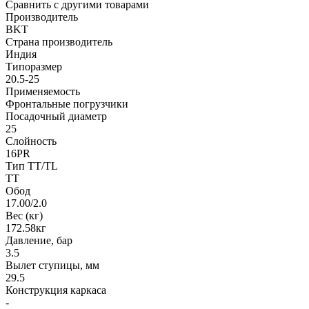
Сравнить с другими товарами
Производитель
BKT
Страна производитель
Индия
Типоразмер
20.5-25
Применяемость
Фронтальные погрузчики
Посадочный диаметр
25
Слойность
16PR
Тип TT/TL
TT
Обод
17.00/2.0
Вес (кг)
172.58кг
Давление, бар
3.5
Вылет ступицы, мм
29.5
Конструкция каркаса
-