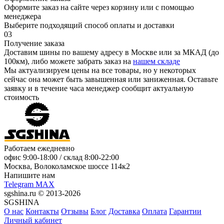
Оформите заказ на сайте через корзину или с помощью
менеджера
Выберите подходящий способ оплаты и доставки
03
Получение заказа
Доставим шины по вашему адресу в Москве или за МКАД (до
100км), либо можете забрать заказ на
нашем складе
Мы актуализируем цены на все товары, но у некоторых
сейчас она может быть завышенная или заниженная.
Оставьте
заявку
и в течение часа менеджер сообщит актуальную
стоимость
Работаем ежедневно
офис
9:00-18:00
/ склад
8:00-22:00
Москва, Волоколамское шоссе 114к2
Напишите нам
Telegram
MAX
sgshina.ru © 2013-2026
SGSHINA
О нас
Контакты
Отзывы
Блог
Доставка
Оплата
Гарантии
Личный кабинет