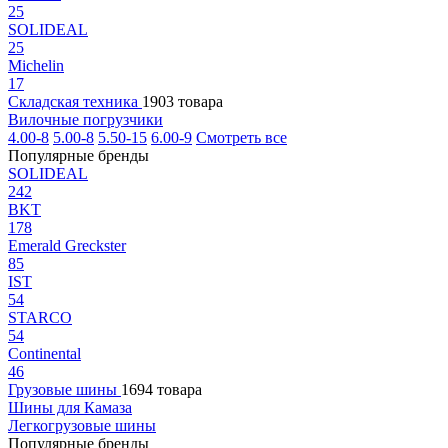
25
SOLIDEAL
25
Michelin
17
Складская техника
1903 товара
Вилочные погрузчики
4.00-8
5.00-8
5.50-15
6.00-9
Смотреть все
Популярные бренды
SOLIDEAL
242
BKT
178
Emerald Greckster
85
IST
54
STARCO
54
Continental
46
Грузовые шины
1694 товара
Шины для Камаза
Легкогрузовые шины
Популярные бренды