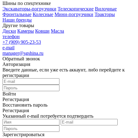
Шины по спецтехнике
Экскаваторы-погрузчики
Телескопические
Вилочные
Фронтальные
Колесные
Мини-погрузчики
Тракторы
Наши бренды
Другие товары
Диски
Камеры
Ковши
Масла
телефон
+7 (909) 905-23-53
e-mail
manager@sgshina.ru
Обратный звонок
Авторизация
Введите данные, если уже есть аккаунт, либо перейдите к
регистрации
Войти
Регистрация
Восстановить пароль
Регистрация
Указанный e-mail потребуется подтвердить
Зарегистрироваться