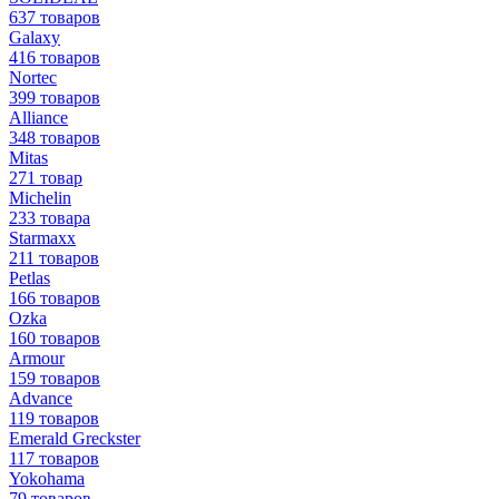
637 товаров
Galaxy
416 товаров
Nortec
399 товаров
Alliance
348 товаров
Mitas
271 товар
Michelin
233 товара
Starmaxx
211 товаров
Petlas
166 товаров
Ozka
160 товаров
Armour
159 товаров
Advance
119 товаров
Emerald Greckster
117 товаров
Yokohama
79 товаров