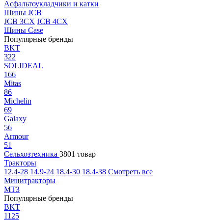
Асфальтоукладчики и катки
Шины JCB
JCB 3CX
JCB 4CX
Шины Case
Популярные бренды
BKT
322
SOLIDEAL
166
Mitas
86
Michelin
69
Galaxy
56
Armour
51
Сельхозтехника
3801 товар
Тракторы
12.4-28
14.9-24
18.4-30
18.4-38
Смотреть все
Минитракторы
МТЗ
Популярные бренды
BKT
1125