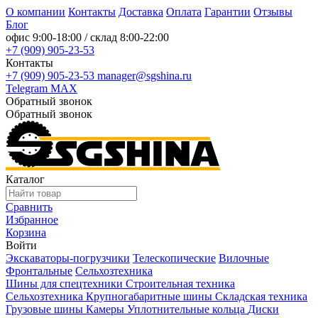
О компании
Контакты
Доставка
Оплата
Гарантии
Отзывы
Блог
офис
9:00-18:00
/ склад
8:00-22:00
+7 (909) 905-23-53
Контакты
+7 (909) 905-23-53
manager@sgshina.ru
Telegram
MAX
Обратный звонок
Обратный звонок
Каталог
Сравнить
Избранное
Корзина
Войти
Экскаваторы-погрузчики
Телескопические
Вилочные
Фронтальные
Сельхозтехника
Шины для спецтехники
Строительная техника
Сельхозтехника
Крупногабаритные шины
Складская техника
Грузовые шины
Камеры
Уплотнительные кольца
Диски