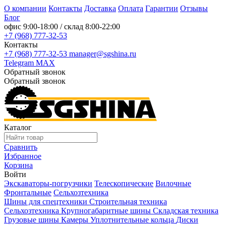
О компании
Контакты
Доставка
Оплата
Гарантии
Отзывы
Блог
офис
9:00-18:00
/ склад
8:00-22:00
+7 (968) 777-32-53
Контакты
+7 (968) 777-32-53
manager@sgshina.ru
Telegram
MAX
Обратный звонок
Обратный звонок
Каталог
Сравнить
Избранное
Корзина
Войти
Экскаваторы-погрузчики
Телескопические
Вилочные
Фронтальные
Сельхозтехника
Шины для спецтехники
Строительная техника
Сельхозтехника
Крупногабаритные шины
Складская техника
Грузовые шины
Камеры
Уплотнительные кольца
Диски