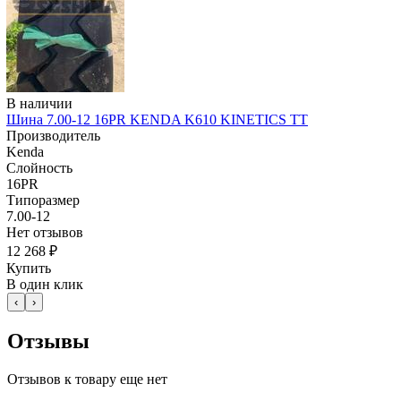
В наличии
Шина 7.00-12 16PR KENDA K610 KINETICS TT
Производитель
Kenda
Слойность
16PR
Типоразмер
7.00-12
Нет отзывов
12 268 ₽
Купить
В один клик
‹
›
Отзывы
Отзывов к товару еще нет