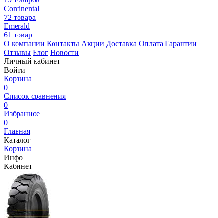
Continental
72 товара
Emerald
61 товар
О компании
Контакты
Акции
Доставка
Оплата
Гарантии
Отзывы
Блог
Новости
Личный кабинет
Войти
Корзина
0
Список сравнения
0
Избранное
0
Главная
Каталог
Корзина
Инфо
Кабинет