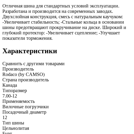
Отличная шина для стандартных условий эксплуатации.
Разработана и производится на современных заводах.
Двухслойная конструкция, смесь с натуральным каучуком:
-Увеличивает стабильность; -Стальные кольца в основании
шины предотвращают прокручивание на диске. Широкий и
глубокий протектор: -Увеличивает сцепление; -Улучшает
показатели торможения.
Характеристики
Сравнить с другими товарами
Производитель
Rodaco (by CAMSO)
Страна производитель
Канада
Типоразмер
7.00-12
Применяемость
Вилочные погрузчики
Посадочный диаметр
12
Тип шины
Цельнолитая
Бурт