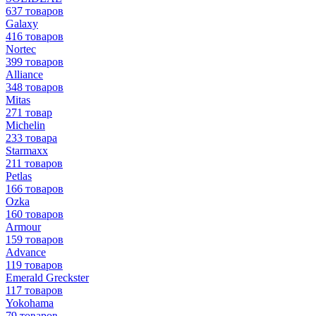
637 товаров
Galaxy
416 товаров
Nortec
399 товаров
Alliance
348 товаров
Mitas
271 товар
Michelin
233 товара
Starmaxx
211 товаров
Petlas
166 товаров
Ozka
160 товаров
Armour
159 товаров
Advance
119 товаров
Emerald Greckster
117 товаров
Yokohama
79 товаров