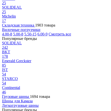
25
SOLIDEAL
25
Michelin
17
Складская техника
1903 товара
Вилочные погрузчики
4.00-8
5.00-8
5.50-15
6.00-9
Смотреть все
Популярные бренды
SOLIDEAL
242
BKT
178
Emerald Greckster
85
IST
54
STARCO
54
Continental
46
Грузовые шины
1694 товара
Шины для Камаза
Легкогрузовые шины
Популярные бренды