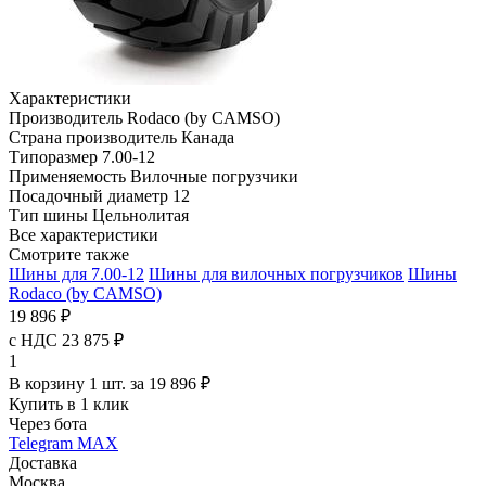
Характеристики
Производитель
Rodaco (by CAMSO)
Страна производитель
Канада
Типоразмер
7.00-12
Применяемость
Вилочные погрузчики
Посадочный диаметр
12
Тип шины
Цельнолитая
Все характеристики
Смотрите также
Шины для 7.00-12
Шины для вилочных погрузчиков
Шины
Rodaco (by CAMSO)
19 896 ₽
с НДС 23 875 ₽
1
В корзину 1 шт. за 19 896 ₽
Купить в 1 клик
Через бота
Telegram
MAX
Доставка
Москва