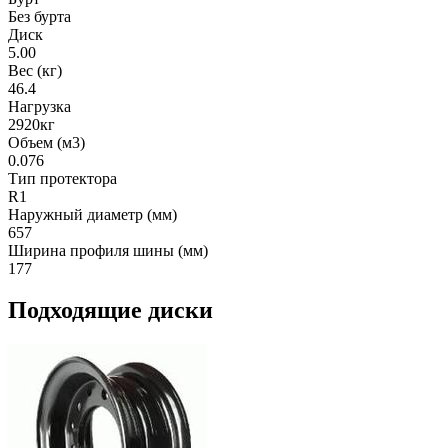
Без бурта
Диск
5.00
Вес (кг)
46.4
Нагрузка
2920кг
Объем (м3)
0.076
Тип протектора
R1
Наружный диаметр (мм)
657
Ширина профиля шины (мм)
177
Подходящие диски