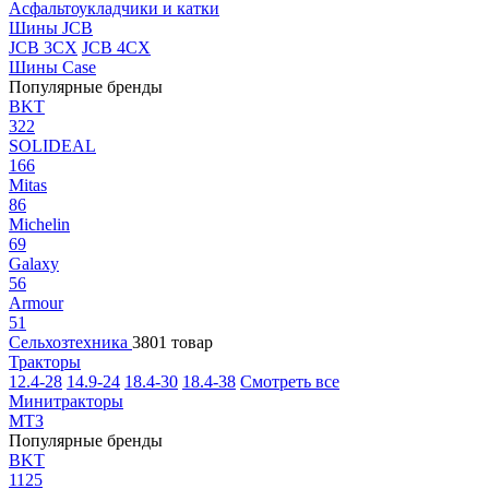
Асфальтоукладчики и катки
Шины JCB
JCB 3CX
JCB 4CX
Шины Case
Популярные бренды
BKT
322
SOLIDEAL
166
Mitas
86
Michelin
69
Galaxy
56
Armour
51
Сельхозтехника
3801 товар
Тракторы
12.4-28
14.9-24
18.4-30
18.4-38
Смотреть все
Минитракторы
МТЗ
Популярные бренды
BKT
1125