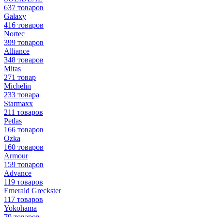
637 товаров
Galaxy
416 товаров
Nortec
399 товаров
Alliance
348 товаров
Mitas
271 товар
Michelin
233 товара
Starmaxx
211 товаров
Petlas
166 товаров
Ozka
160 товаров
Armour
159 товаров
Advance
119 товаров
Emerald Greckster
117 товаров
Yokohama
79 товаров