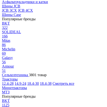
Асфальтоукладчики и катки
Шины JCB
JCB 3CX
JCB 4CX
Шины Case
Популярные бренды
BKT
322
SOLIDEAL
166
Mitas
86
Michelin
69
Galaxy
56
Armour
51
Сельхозтехника
3801 товар
Тракторы
12.4-28
14.9-24
18.4-30
18.4-38
Смотреть все
Минитракторы
МТЗ
Популярные бренды
BKT
1125