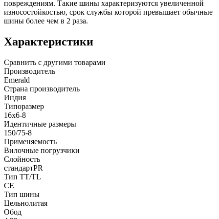
повреждениям. Такие шины характеризуются увеличенной
износостойкостью, срок службы которой превышает обычные
шины более чем в 2 раза.
Характеристики
Сравнить с другими товарами
Производитель
Emerald
Страна производитель
Индия
Типоразмер
16x6-8
Идентичные размеры
150/75-8
Применяемость
Вилочные погрузчики
Слойность
стандартPR
Тип TT/TL
CE
Тип шины
Цельнолитая
Обод