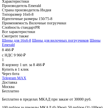
Характеристики
Производитель
Emerald
Страна производитель
Индия
Типоразмер
16x6-8
Идентичные размеры
150/75-8
Применяемость
Вилочные погрузчики
Слойность
стандартPR
Все характеристики
Смотрите также
Шины для 16x6-8
Шины для вилочных погрузчиков
Шины
Emerald
8 466 ₽
с НДС 9 960 ₽
1
В корзину 1 шт. за 8 466 ₽
Купить в 1 клик
Через бота
Telegram
MAX
Доставка
Москва
Бесплатно
Бесплатно в пределах МКАД при заказе от 30000 руб.
100 руб/км за пределы МКАД (0-30км); 50 руб/км (31-100км)