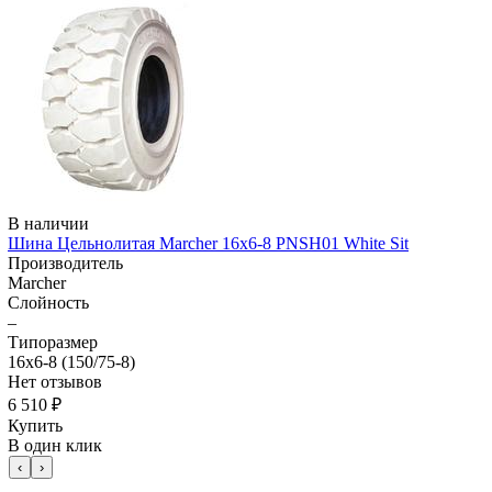
В наличии
Шина Цельнолитая Marcher 16x6-8 PNSH01 White Sit
Производитель
Marcher
Слойность
–
Типоразмер
16x6-8 (150/75-8)
Нет отзывов
6 510 ₽
Купить
В один клик
‹
›