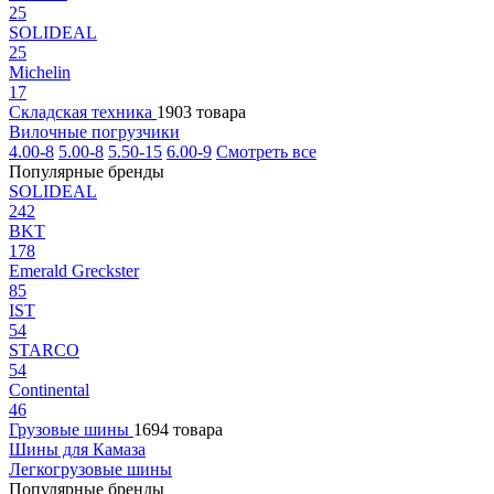
25
SOLIDEAL
25
Michelin
17
Складская техника
1903 товара
Вилочные погрузчики
4.00-8
5.00-8
5.50-15
6.00-9
Смотреть все
Популярные бренды
SOLIDEAL
242
BKT
178
Emerald Greckster
85
IST
54
STARCO
54
Continental
46
Грузовые шины
1694 товара
Шины для Камаза
Легкогрузовые шины
Популярные бренды