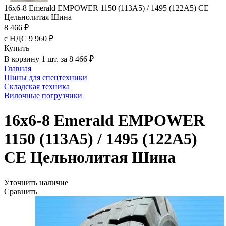
16x6-8 Emerald EMPOWER 1150 (113A5) / 1495 (122A5) CE
Цельнолитая Шина
8 466 ₽
с НДС 9 960 ₽
Купить
В корзину 1 шт. за 8 466 ₽
Главная
Шины для спецтехники
Складская техника
Вилочные погрузчики
16x6-8 Emerald EMPOWER
1150 (113A5) / 1495 (122A5)
CE Цельнолитая Шина
Уточнить наличие
Сравнить