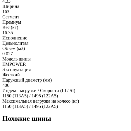
4.33
Ширина
163
Сегмент
Премиум
Вес (кг)
16.35
Исполнение
Цельнолитая
Объем (м3)
0.027
Модель шины
EMPOWER
Эксплуатация
Жесткий
Наружный диаметр (мм)
406
Индекс нагрузки / Скорости (LI / SI)
1150 (113A5) / 1495 (122A5)
Максимальная нагрузка на колесо (кг)
1150 (113A5) / 1495 (122A5)
Похожие шины