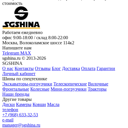
стоимость
Работаем ежедневно
офис
9:00-18:00
/ склад
8:00-22:00
Москва, Волоколамское шоссе 114к2
Напишите нам
Telegram
MAX
sgshina.ru © 2013-2026
SGSHINA
О нас
Контакты
Отзывы
Блог
Доставка
Оплата
Гарантии
Личный кабинет
Шины по спецтехнике
Экскаваторы-погрузчики
Телескопические
Вилочные
Фронтальные
Колесные
Мини-погрузчики
Тракторы
Наши бренды
Другие товары
Диски
Камеры
Ковши
Масла
телефон
+7 (968) 633-32-53
e-mail
manager@sgshina.ru