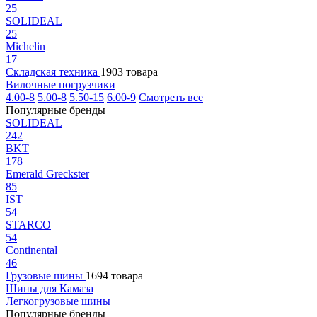
25
SOLIDEAL
25
Michelin
17
Складская техника
1903 товара
Вилочные погрузчики
4.00-8
5.00-8
5.50-15
6.00-9
Смотреть все
Популярные бренды
SOLIDEAL
242
BKT
178
Emerald Greckster
85
IST
54
STARCO
54
Continental
46
Грузовые шины
1694 товара
Шины для Камаза
Легкогрузовые шины
Популярные бренды