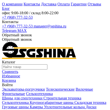
О компании
Контакты
Доставка
Оплата
Гарантии
Отзывы
Блог
офис
9:00-18:00
/ склад
8:00-22:00
+7 (968) 777-32-53
Контакты
+7 (968) 777-32-53
manager@sgshina.ru
Telegram
MAX
Обратный звонок
Обратный звонок
Каталог
Сравнить
Избранное
Корзина
Войти
Экскаваторы-погрузчики
Телескопические
Вилочные
Фронтальные
Сельхозтехника
Шины для спецтехники
Строительная техника
Сельхозтехника
Крупногабаритные шины
Складская техника
Грузовые шины
Камеры
Уплотнительные кольца
Диски