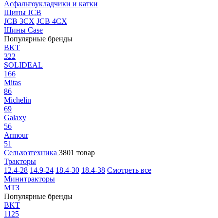
Асфальтоукладчики и катки
Шины JCB
JCB 3CX
JCB 4CX
Шины Case
Популярные бренды
BKT
322
SOLIDEAL
166
Mitas
86
Michelin
69
Galaxy
56
Armour
51
Сельхозтехника
3801 товар
Тракторы
12.4-28
14.9-24
18.4-30
18.4-38
Смотреть все
Минитракторы
МТЗ
Популярные бренды
BKT
1125