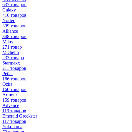
637 товаров
Galaxy
416 товаров
Nortec
399 товаров
Alliance
348 товаров
Mitas
271 товар
Michelin
233 товара
Starmaxx
211 товаров
Petlas
166 товаров
Ozka
160 товаров
Armour
159 товаров
Advance
119 товаров
Emerald Greckster
117 товаров
Yokohama
79 товаров