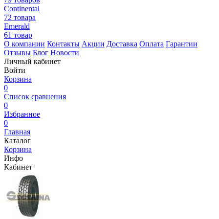
Continental
72 товара
Emerald
61 товар
О компании
Контакты
Акции
Доставка
Оплата
Гарантии
Отзывы
Блог
Новости
Личный кабинет
Войти
Корзина
0
Список сравнения
0
Избранное
0
Главная
Каталог
Корзина
Инфо
Кабинет