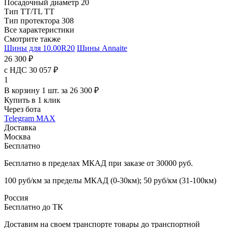
Посадочный диаметр
20
Тип TT/TL
TT
Тип протектора
308
Все характеристики
Смотрите также
Шины для 10.00R20
Шины Annaite
26 300 ₽
с НДС 30 057 ₽
1
В корзину 1 шт. за 26 300 ₽
Купить в 1 клик
Через бота
Telegram
MAX
Доставка
Москва
Бесплатно
Бесплатно в пределах МКАД при заказе от 30000 руб.
100 руб/км за пределы МКАД (0-30км); 50 руб/км (31-100км)
Россия
Бесплатно до ТК
Доставим на своем транспорте товары до транспортной