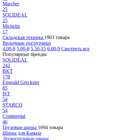
Marcher
25
SOLIDEAL
25
Michelin
17
Складская техника
1903 товара
Вилочные погрузчики
4.00-8
5.00-8
5.50-15
6.00-9
Смотреть все
Популярные бренды
SOLIDEAL
242
BKT
178
Emerald Greckster
85
IST
54
STARCO
54
Continental
46
Грузовые шины
1694 товара
Шины для Камаза
Легкогрузовые шины