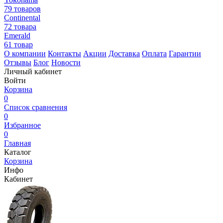
79 товаров
Continental
72 товара
Emerald
61 товар
О компании
Контакты
Акции
Доставка
Оплата
Гарантии
Отзывы
Блог
Новости
Личный кабинет
Войти
Корзина
0
Список сравнения
0
Избранное
0
Главная
Каталог
Корзина
Инфо
Кабинет