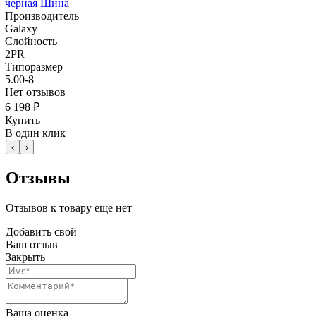
черная Шина
Производитель
Galaxy
Слойность
2PR
Типоразмер
5.00-8
Нет отзывов
6 198 ₽
Купить
В один клик
‹
›
Отзывы
Отзывов к товару еще нет
Добавить свой
Ваш отзыв
Закрыть
Ваша оценка