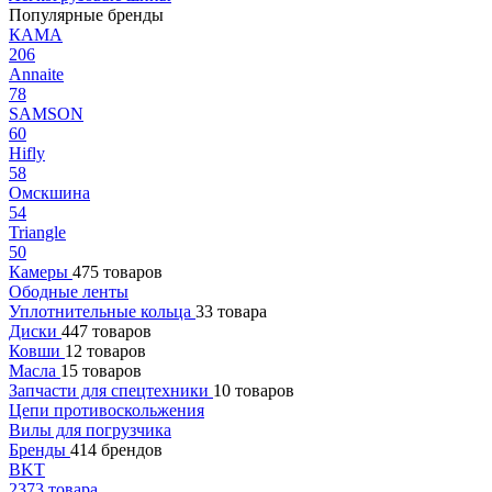
Популярные бренды
КАМА
206
Annaite
78
SAMSON
60
Hifly
58
Омскшина
54
Triangle
50
Камеры
475 товаров
Ободные ленты
Уплотнительные кольца
33 товара
Диски
447 товаров
Ковши
12 товаров
Масла
15 товаров
Запчасти для спецтехники
10 товаров
Цепи противоскольжения
Вилы для погрузчика
Бренды
414 брендов
BKT
2373 товара