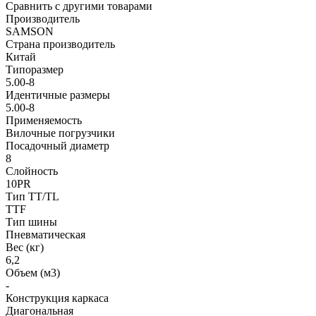
Сравнить с другими товарами
Производитель
SAMSON
Страна производитель
Китай
Типоразмер
5.00-8
Идентичные размеры
5.00-8
Применяемость
Вилочные погрузчики
Посадочный диаметр
8
Слойность
10PR
Тип TT/TL
TTF
Тип шины
Пневматическая
Вес (кг)
6,2
Объем (м3)
-
Конструкция каркаса
Диагональная