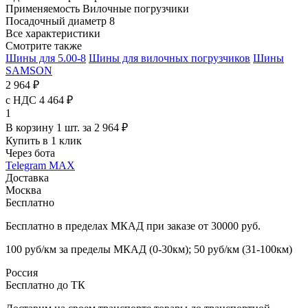
Применяемость
Вилочные погрузчики
Посадочный диаметр
8
Все характеристики
Смотрите также
Шины для 5.00-8
Шины для вилочных погрузчиков
Шины
SAMSON
2 964 ₽
с НДС 4 464 ₽
1
В корзину 1 шт. за 2 964 ₽
Купить в 1 клик
Через бота
Telegram
MAX
Доставка
Москва
Бесплатно
Бесплатно в пределах МКАД при заказе от 30000 руб.
100 руб/км за пределы МКАД (0-30км); 50 руб/км (31-100км)
Россия
Бесплатно до ТК