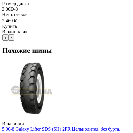
Размер диска
3.00D-8
Нет отзывов
2 460 ₽
Купить
В один клик
‹
›
Похожие шины
В наличии
5.00-8 Galaxy Lifter SDS (SH) 2PR Цельнолитая, без бурта,