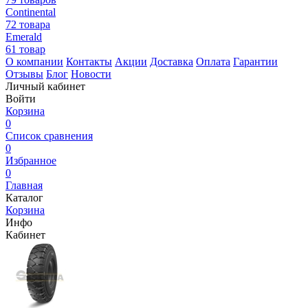
Continental
72 товара
Emerald
61 товар
О компании
Контакты
Акции
Доставка
Оплата
Гарантии
Отзывы
Блог
Новости
Личный кабинет
Войти
Корзина
0
Список сравнения
0
Избранное
0
Главная
Каталог
Корзина
Инфо
Кабинет