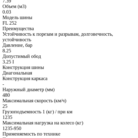
7.39
Объем (м3)
0.03
Модель шины
FL 252
Преимущества
Устойчивость к порезам и разрывам, долговечность,
устойчивость
Давление, бар
8.25
Допустимый обод
3.25 I
Конструкция шины
Диагональная
Конструкция каркаса
-
Наружный диаметр (мм)
480
Максимальная скорость (км/ч)
25
Грузоподъемность 1 (кг) / при км
1235
Максимальная нагрузка на колесо (кг)
1235-950
Применяемость по технике