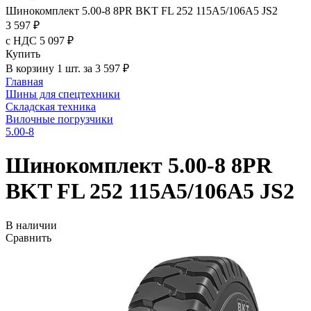
Шинокомплект 5.00-8 8PR BKT FL 252 115A5/106A5 JS2
3 597 ₽
с НДС 5 097 ₽
Купить
В корзину 1 шт. за 3 597 ₽
Главная
Шины для спецтехники
Складская техника
Вилочные погрузчики
5.00-8
Шинокомплект 5.00-8 8PR
BKT FL 252 115A5/106A5 JS2
В наличии
Сравнить