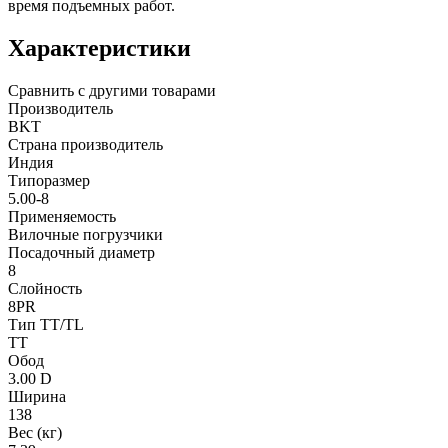
время подъемных работ.
Характеристики
Сравнить с другими товарами
Производитель
BKT
Страна производитель
Индия
Типоразмер
5.00-8
Применяемость
Вилочные погрузчики
Посадочный диаметр
8
Слойность
8PR
Тип TT/TL
TT
Обод
3.00 D
Ширина
138
Вес (кг)