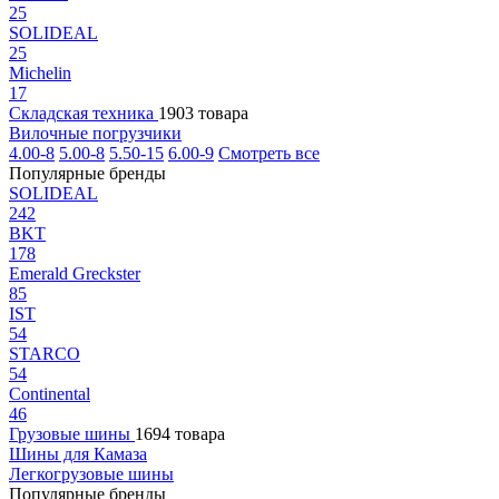
25
SOLIDEAL
25
Michelin
17
Складская техника
1903 товара
Вилочные погрузчики
4.00-8
5.00-8
5.50-15
6.00-9
Смотреть все
Популярные бренды
SOLIDEAL
242
BKT
178
Emerald Greckster
85
IST
54
STARCO
54
Continental
46
Грузовые шины
1694 товара
Шины для Камаза
Легкогрузовые шины
Популярные бренды