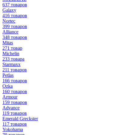
637 товаров
Galaxy
416 товаров
Nortec
399 товаров
Alliance
348 товаров
Mitas
271 товар
Michelin
233 товара
Starmaxx
211 товаров
Petlas
166 товаров
Ozka
160 товаров
Armour
159 товаров
Advance
119 товаров
Emerald Greckster
117 товаров
Yokohama
79 товаров