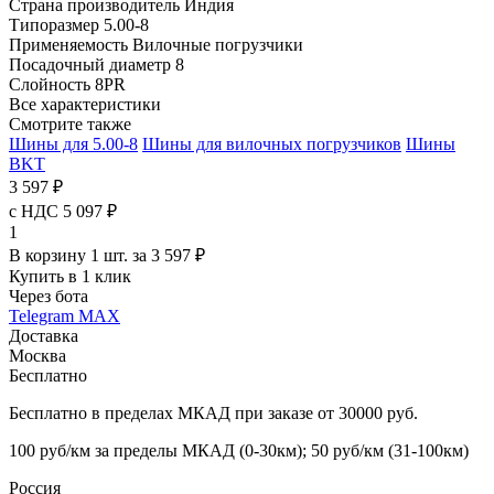
Страна производитель
Индия
Типоразмер
5.00-8
Применяемость
Вилочные погрузчики
Посадочный диаметр
8
Слойность
8PR
Все характеристики
Смотрите также
Шины для 5.00-8
Шины для вилочных погрузчиков
Шины
BKT
3 597 ₽
с НДС 5 097 ₽
1
В корзину 1 шт. за 3 597 ₽
Купить в 1 клик
Через бота
Telegram
MAX
Доставка
Москва
Бесплатно
Бесплатно в пределах МКАД при заказе от 30000 руб.
100 руб/км за пределы МКАД (0-30км); 50 руб/км (31-100км)
Россия