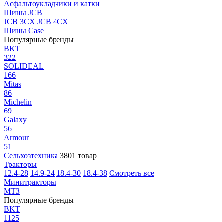
Асфальтоукладчики и катки
Шины JCB
JCB 3CX
JCB 4CX
Шины Case
Популярные бренды
BKT
322
SOLIDEAL
166
Mitas
86
Michelin
69
Galaxy
56
Armour
51
Сельхозтехника
3801 товар
Тракторы
12.4-28
14.9-24
18.4-30
18.4-38
Смотреть все
Минитракторы
МТЗ
Популярные бренды
BKT
1125