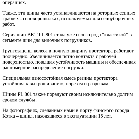
операциях.
Также, эти шины часто устанавливаются на роторных сенных
граблях - сеноворошилках, используемых для сеноуборочных
работ.
Серия шин BKT PL 801 стала уже своего рода "классикой" в
сегменте шин для вилочных погрузчиков.
Грунтозацепы колеса в полную ширину протектора работают
поочередно. Увеличивается пятно контакта с рабочей
поверхностью, повышая устойчивость машины и обеспечивая
равномерное распределение нагрузки.
Специальная износостойкая смесь резины протектора
устойчива к выкрошиванию, порезам и разрывам.
Шины PL 801 также порадуют своим исключительно долгим
сроком службы .
На фотографиях, сделанных нами в порту финского города
Котка – шины, находящиеся в эксплуатации 15 лет.