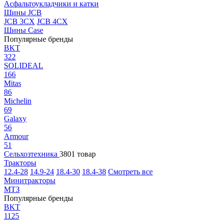
Асфальтоукладчики и катки
Шины JCB
JCB 3CX
JCB 4CX
Шины Case
Популярные бренды
BKT
322
SOLIDEAL
166
Mitas
86
Michelin
69
Galaxy
56
Armour
51
Сельхозтехника
3801 товар
Тракторы
12.4-28
14.9-24
18.4-30
18.4-38
Смотреть все
Минитракторы
МТЗ
Популярные бренды
BKT
1125