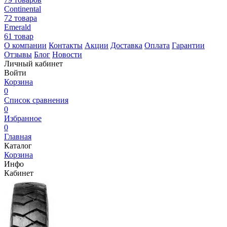
Continental
72 товара
Emerald
61 товар
О компании
Контакты
Акции
Доставка
Оплата
Гарантии
Отзывы
Блог
Новости
Личный кабинет
Войти
Корзина
0
Список сравнения
0
Избранное
0
Главная
Каталог
Корзина
Инфо
Кабинет