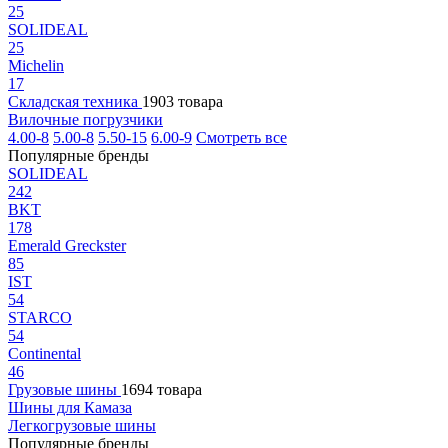
25
SOLIDEAL
25
Michelin
17
Складская техника
1903 товара
Вилочные погрузчики
4.00-8
5.00-8
5.50-15
6.00-9
Смотреть все
Популярные бренды
SOLIDEAL
242
BKT
178
Emerald Greckster
85
IST
54
STARCO
54
Continental
46
Грузовые шины
1694 товара
Шины для Камаза
Легкогрузовые шины
Популярные бренды