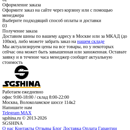
Оформление заказа
Оформите заказ на сайте через корзину или с помощью
менеджера
Выберите подходящий способ оплаты и доставки
03
Получение заказа
Доставим шины по вашему адресу в Москве или за МКАД (до
100км), либо можете забрать заказ на
нашем складе
Мы актуализируем цены на все товары, но у некоторых
сейчас она может быть завышенная или заниженная.
Оставьте
заявку
и в течение часа менеджер сообщит актуальную
стоимость
Работаем ежедневно
офис
9:00-18:00
/ склад
8:00-22:00
Москва, Волоколамское шоссе 114к2
Напишите нам
Telegram
MAX
sgshina.ru © 2013-2026
SGSHINA
О нас
Контакты
Отзывы
Блог
Доставка
Оплата
Гарантии