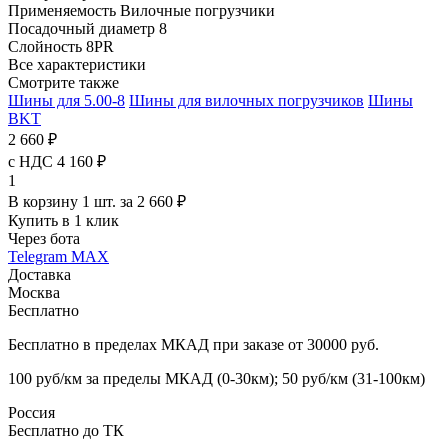
Применяемость
Вилочные погрузчики
Посадочный диаметр
8
Слойность
8PR
Все характеристики
Смотрите также
Шины для 5.00-8
Шины для вилочных погрузчиков
Шины
BKT
2 660 ₽
с НДС 4 160 ₽
1
В корзину 1 шт. за 2 660 ₽
Купить в 1 клик
Через бота
Telegram
MAX
Доставка
Москва
Бесплатно
Бесплатно в пределах МКАД при заказе от 30000 руб.
100 руб/км за пределы МКАД (0-30км); 50 руб/км (31-100км)
Россия
Бесплатно до ТК