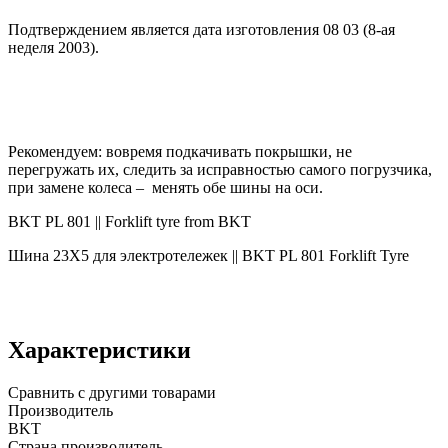
Подтверждением является дата изготовления 08 03 (8-ая
неделя 2003).
Рекомендуем: вовремя подкачивать покрышки, не
перегружать их, следить за исправностью самого погрузчика,
при замене колеса – менять обе шины на оси.
BKT PL 801 || Forklift tyre from BKT
Шина 23X5 для электротележек || BKT PL 801 Forklift Tyre
Характеристики
Сравнить с другими товарами
Производитель
BKT
Страна производитель