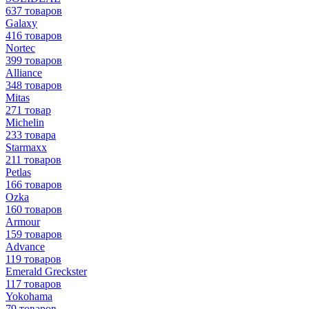
637 товаров
Galaxy
416 товаров
Nortec
399 товаров
Alliance
348 товаров
Mitas
271 товар
Michelin
233 товара
Starmaxx
211 товаров
Petlas
166 товаров
Ozka
160 товаров
Armour
159 товаров
Advance
119 товаров
Emerald Greckster
117 товаров
Yokohama
79 товаров