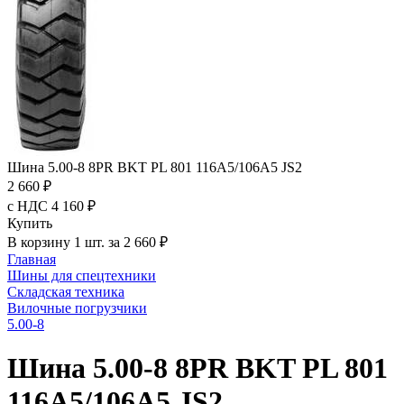
Шина 5.00-8 8PR BKT PL 801 116A5/106A5 JS2
2 660 ₽
с НДС 4 160 ₽
Купить
В корзину 1 шт. за 2 660 ₽
Главная
Шины для спецтехники
Складская техника
Вилочные погрузчики
5.00-8
Шина 5.00-8 8PR BKT PL 801
116A5/106A5 JS2