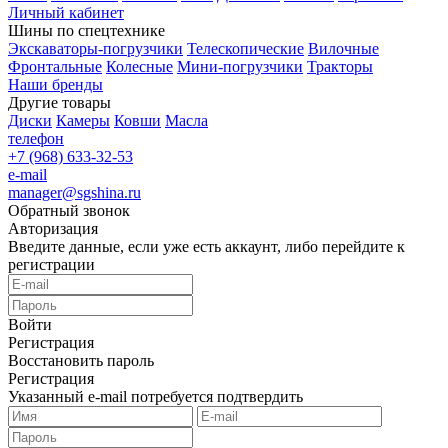
Личный кабинет
Шины по спецтехнике
Экскаваторы-погрузчики
Телескопические
Вилочные
Фронтальные
Колесные
Мини-погрузчики
Тракторы
Наши бренды
Другие товары
Диски
Камеры
Ковши
Масла
телефон
+7 (968) 633-32-53
e-mail
manager@sgshina.ru
Обратный звонок
Авторизация
Введите данные, если уже есть аккаунт, либо перейдите к
регистрации
Войти
Регистрация
Восстановить пароль
Регистрация
Указанный e-mail потребуется подтвердить