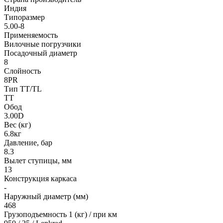
Индия
Типоразмер
5.00-8
Применяемость
Вилочные погрузчики
Посадочный диаметр
8
Слойность
8PR
Тип TT/TL
TT
Обод
3.00D
Вес (кг)
6.8кг
Давление, бар
8.3
Вылет ступицы, мм
13
Конструкция каркаса
-
Наружный диаметр (мм)
468
Грузоподъемность 1 (кг) / при км