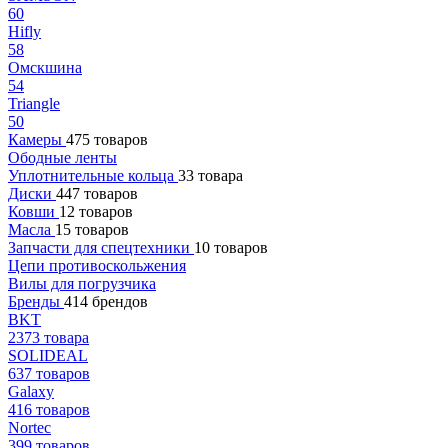
60
Hifly
58
Омскшина
54
Triangle
50
Камеры
475 товаров
Ободные ленты
Уплотнительные кольца
33 товара
Диски
447 товаров
Ковши
12 товаров
Масла
15 товаров
Запчасти для спецтехники
10 товаров
Цепи противоскольжения
Вилы для погрузчика
Бренды
414 брендов
BKT
2373 товара
SOLIDEAL
637 товаров
Galaxy
416 товаров
Nortec
399 товаров