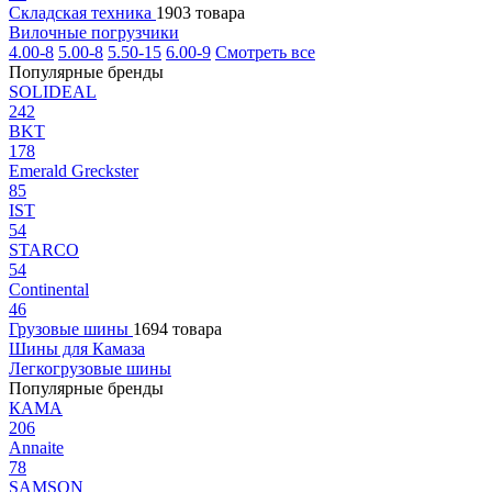
Складская техника
1903 товара
Вилочные погрузчики
4.00-8
5.00-8
5.50-15
6.00-9
Смотреть все
Популярные бренды
SOLIDEAL
242
BKT
178
Emerald Greckster
85
IST
54
STARCO
54
Continental
46
Грузовые шины
1694 товара
Шины для Камаза
Легкогрузовые шины
Популярные бренды
КАМА
206
Annaite
78
SAMSON