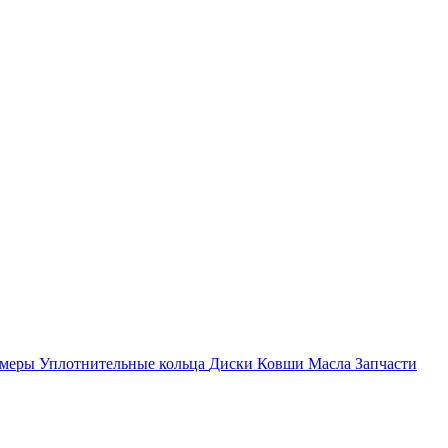
амеры
Уплотнительные кольца
Диски
Ковши
Масла
Запчасти