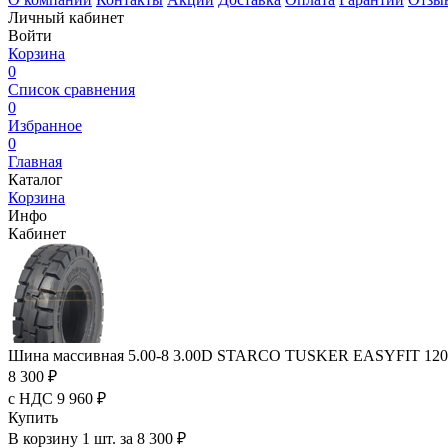
Личный кабинет
Войти
Корзина
0
Список сравнения
0
Избранное
0
Главная
Каталог
Корзина
Инфо
Кабинет
Шина массивная 5.00-8 3.00D STARCO TUSKER EASYFIT 120
8 300 ₽
с НДС 9 960 ₽
Купить
В корзину 1 шт. за 8 300 ₽