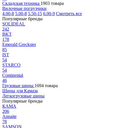
Складская техника
1903 товара
Вилочные погрузчики
4.00-8
5.00-8
5.50-15
6.00-9
Смотреть все
Популярные бренды
SOLIDEAL
242
BKT
178
Emerald Greckster
85
IST
54
STARCO
54
Continental
46
Грузовые шины
1694 товара
Шины для Камаза
Легкогрузовые шины
Популярные бренды
КАМА
206
Annaite
78
SAMSON