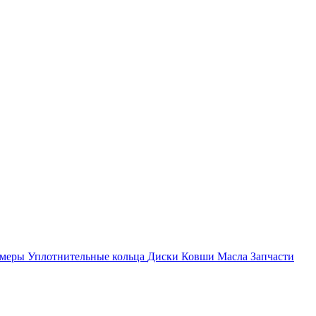
амеры
Уплотнительные кольца
Диски
Ковши
Масла
Запчасти