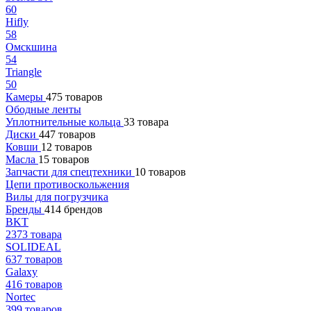
60
Hifly
58
Омскшина
54
Triangle
50
Камеры
475 товаров
Ободные ленты
Уплотнительные кольца
33 товара
Диски
447 товаров
Ковши
12 товаров
Масла
15 товаров
Запчасти для спецтехники
10 товаров
Цепи противоскольжения
Вилы для погрузчика
Бренды
414 брендов
BKT
2373 товара
SOLIDEAL
637 товаров
Galaxy
416 товаров
Nortec
399 товаров