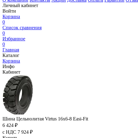
Личный кабинет
Войти
Корзина
0
Список сравнения
0
Избранное
0
Главная
Каталог
Корзина
Инфо
Кабинет
Шина Цельнолитая Virtus 16x6-8 Easi-Fit
6 424 ₽
с НДС 7 924 ₽
Купить