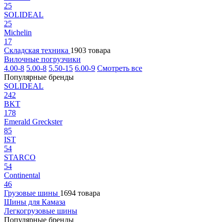
25
SOLIDEAL
25
Michelin
17
Складская техника
1903 товара
Вилочные погрузчики
4.00-8
5.00-8
5.50-15
6.00-9
Смотреть все
Популярные бренды
SOLIDEAL
242
BKT
178
Emerald Greckster
85
IST
54
STARCO
54
Continental
46
Грузовые шины
1694 товара
Шины для Камаза
Легкогрузовые шины
Популярные бренды