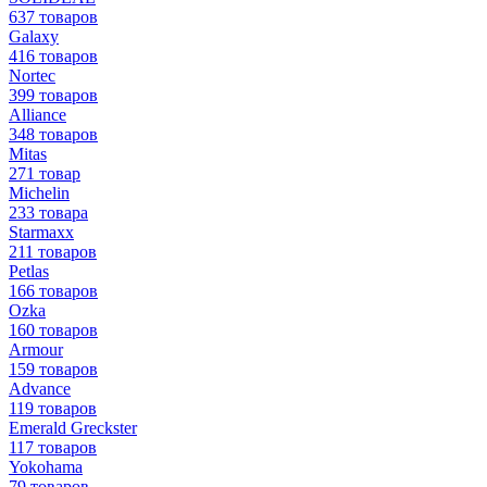
637 товаров
Galaxy
416 товаров
Nortec
399 товаров
Alliance
348 товаров
Mitas
271 товар
Michelin
233 товара
Starmaxx
211 товаров
Petlas
166 товаров
Ozka
160 товаров
Armour
159 товаров
Advance
119 товаров
Emerald Greckster
117 товаров
Yokohama
79 товаров