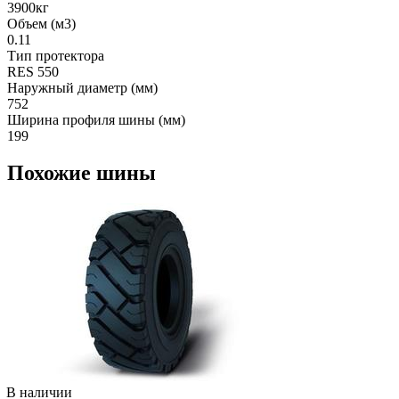
3900кг
Объем (м3)
0.11
Тип протектора
RES 550
Наружный диаметр (мм)
752
Ширина профиля шины (мм)
199
Похожие шины
В наличии