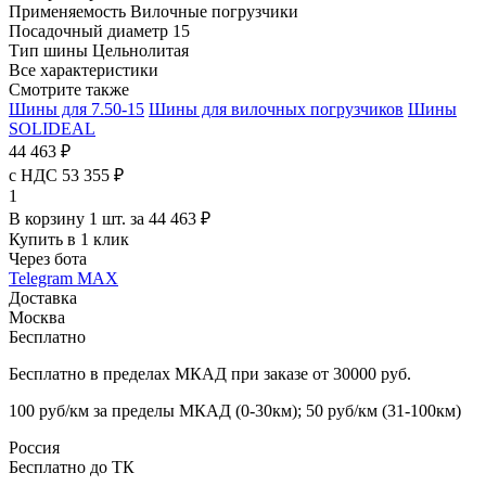
Применяемость
Вилочные погрузчики
Посадочный диаметр
15
Тип шины
Цельнолитая
Все характеристики
Смотрите также
Шины для 7.50-15
Шины для вилочных погрузчиков
Шины
SOLIDEAL
44 463 ₽
с НДС 53 355 ₽
1
В корзину 1 шт. за 44 463 ₽
Купить в 1 клик
Через бота
Telegram
MAX
Доставка
Москва
Бесплатно
Бесплатно в пределах МКАД при заказе от 30000 руб.
100 руб/км за пределы МКАД (0-30км); 50 руб/км (31-100км)
Россия
Бесплатно до ТК