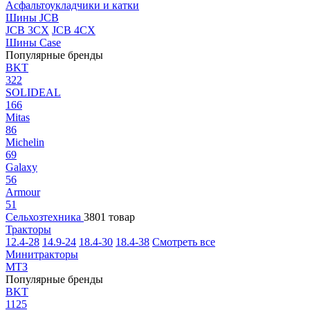
Асфальтоукладчики и катки
Шины JCB
JCB 3CX
JCB 4CX
Шины Case
Популярные бренды
BKT
322
SOLIDEAL
166
Mitas
86
Michelin
69
Galaxy
56
Armour
51
Сельхозтехника
3801 товар
Тракторы
12.4-28
14.9-24
18.4-30
18.4-38
Смотреть все
Минитракторы
МТЗ
Популярные бренды
BKT
1125