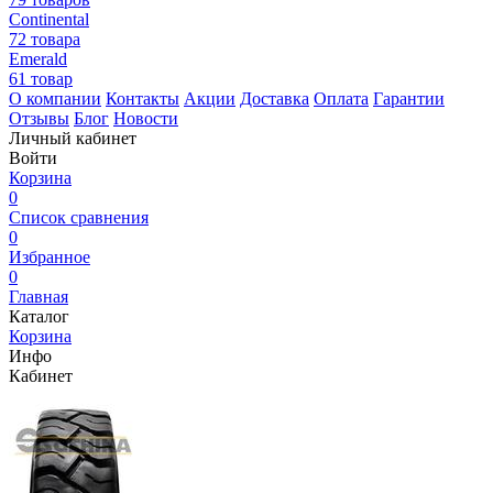
Continental
72 товара
Emerald
61 товар
О компании
Контакты
Акции
Доставка
Оплата
Гарантии
Отзывы
Блог
Новости
Личный кабинет
Войти
Корзина
0
Список сравнения
0
Избранное
0
Главная
Каталог
Корзина
Инфо
Кабинет