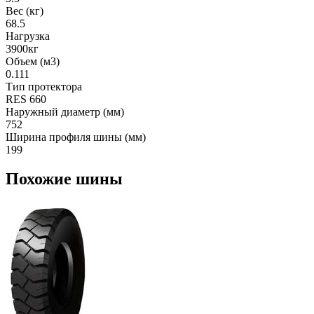
Вес (кг)
68.5
Нагрузка
3900кг
Объем (м3)
0.111
Тип протектора
RES 660
Наружный диаметр (мм)
752
Ширина профиля шины (мм)
199
Похожие шины