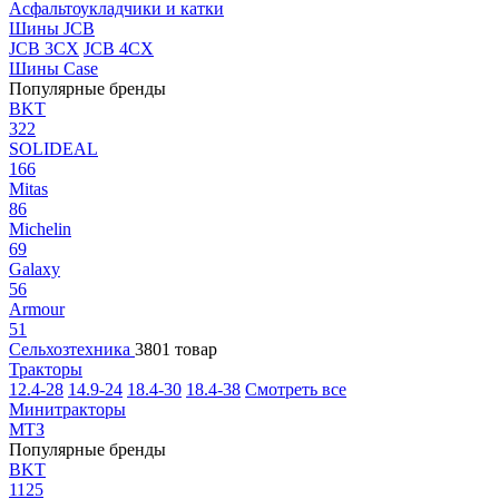
Асфальтоукладчики и катки
Шины JCB
JCB 3CX
JCB 4CX
Шины Case
Популярные бренды
BKT
322
SOLIDEAL
166
Mitas
86
Michelin
69
Galaxy
56
Armour
51
Сельхозтехника
3801 товар
Тракторы
12.4-28
14.9-24
18.4-30
18.4-38
Смотреть все
Минитракторы
МТЗ
Популярные бренды
BKT
1125