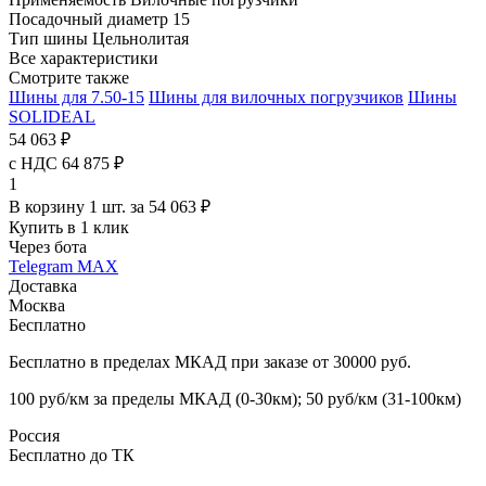
Посадочный диаметр
15
Тип шины
Цельнолитая
Все характеристики
Смотрите также
Шины для 7.50-15
Шины для вилочных погрузчиков
Шины
SOLIDEAL
54 063 ₽
с НДС 64 875 ₽
1
В корзину 1 шт. за 54 063 ₽
Купить в 1 клик
Через бота
Telegram
MAX
Доставка
Москва
Бесплатно
Бесплатно в пределах МКАД при заказе от 30000 руб.
100 руб/км за пределы МКАД (0-30км); 50 руб/км (31-100км)
Россия
Бесплатно до ТК