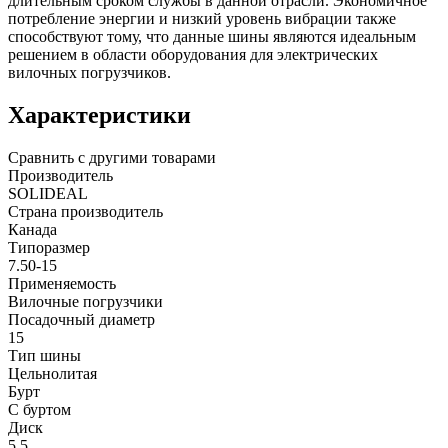
длительным сроком службы в данной отрасли. Экономичное
потребление энергии и низкий уровень вибрации также
способствуют тому, что данные шины являются идеальным
решением в области оборудования для электрических
вилочных погрузчиков.
Характеристики
Сравнить с другими товарами
Производитель
SOLIDEAL
Страна производитель
Канада
Типоразмер
7.50-15
Применяемость
Вилочные погрузчики
Посадочный диаметр
15
Тип шины
Цельнолитая
Бурт
С буртом
Диск
5.5