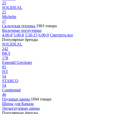
25
SOLIDEAL
25
Michelin
17
Складская техника
1903 товара
Вилочные погрузчики
4.00-8
5.00-8
5.50-15
6.00-9
Смотреть все
Популярные бренды
SOLIDEAL
242
BKT
178
Emerald Greckster
85
IST
54
STARCO
54
Continental
46
Грузовые шины
1694 товара
Шины для Камаза
Легкогрузовые шины
Популярные бренды