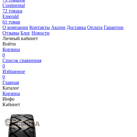
Continental
72 товара
Emerald
61 товар
О компании
Контакты
Акции
Доставка
Оплата
Гарантии
Отзывы
Блог
Новости
Личный кабинет
Войти
Корзина
0
Список сравнения
0
Избранное
0
Главная
Каталог
Корзина
Инфо
Кабинет