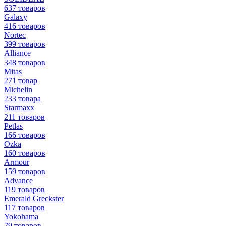
637 товаров
Galaxy
416 товаров
Nortec
399 товаров
Alliance
348 товаров
Mitas
271 товар
Michelin
233 товара
Starmaxx
211 товаров
Petlas
166 товаров
Ozka
160 товаров
Armour
159 товаров
Advance
119 товаров
Emerald Greckster
117 товаров
Yokohama
79 товаров