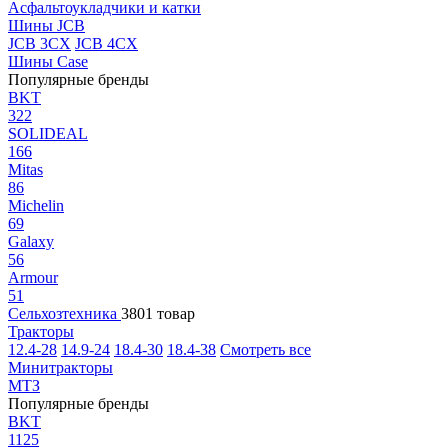
Асфальтоукладчики и катки
Шины JCB
JCB 3CX
JCB 4CX
Шины Case
Популярные бренды
BKT
322
SOLIDEAL
166
Mitas
86
Michelin
69
Galaxy
56
Armour
51
Сельхозтехника
3801 товар
Тракторы
12.4-28
14.9-24
18.4-30
18.4-38
Смотреть все
Минитракторы
МТЗ
Популярные бренды
BKT
1125