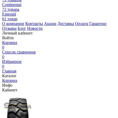
Continental
72 товара
Emerald
61 товар
О компании
Контакты
Акции
Доставка
Оплата
Гарантии
Отзывы
Блог
Новости
Личный кабинет
Войти
Корзина
0
Список сравнения
0
Избранное
0
Главная
Каталог
Корзина
Инфо
Кабинет