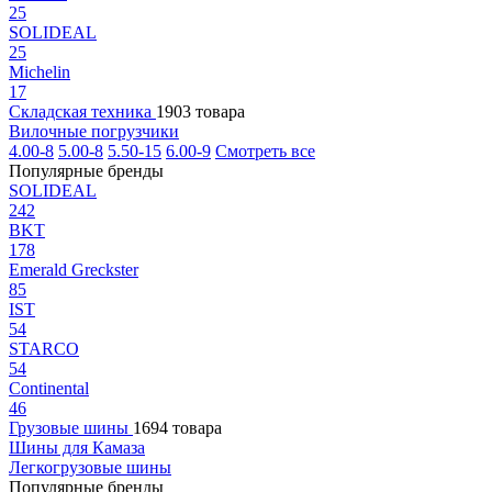
25
SOLIDEAL
25
Michelin
17
Складская техника
1903 товара
Вилочные погрузчики
4.00-8
5.00-8
5.50-15
6.00-9
Смотреть все
Популярные бренды
SOLIDEAL
242
BKT
178
Emerald Greckster
85
IST
54
STARCO
54
Continental
46
Грузовые шины
1694 товара
Шины для Камаза
Легкогрузовые шины
Популярные бренды