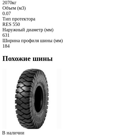
2070кг
Объем (м3)
0.07
Тип протектора
RES 550
Наружный диаметр (мм)
631
Ширина профиля шины (мм)
184
Похожие шины
В наличии