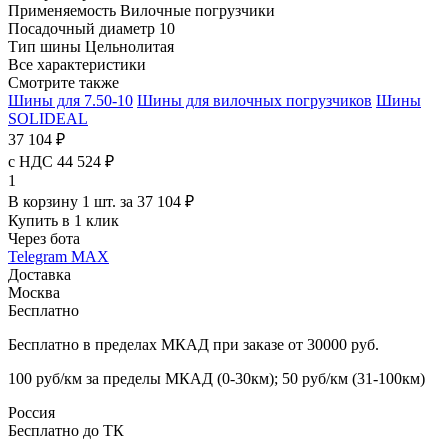
Применяемость
Вилочные погрузчики
Посадочный диаметр
10
Тип шины
Цельнолитая
Все характеристики
Смотрите также
Шины для 7.50-10
Шины для вилочных погрузчиков
Шины
SOLIDEAL
37 104 ₽
с НДС 44 524 ₽
1
В корзину 1 шт. за 37 104 ₽
Купить в 1 клик
Через бота
Telegram
MAX
Доставка
Москва
Бесплатно
Бесплатно в пределах МКАД при заказе от 30000 руб.
100 руб/км за пределы МКАД (0-30км); 50 руб/км (31-100км)
Россия
Бесплатно до ТК