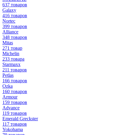
637 товаров
Galaxy
416 товаров
Nortec
399 товаров
Alliance
348 товаров
Mitas
271 товар
Michelin
233 товара
Starmaxx
211 товаров
Petlas
166 товаров
Ozka
160 товаров
Armour
159 товаров
Advance
119 товаров
Emerald Greckster
117 товаров
Yokohama
79 товаров